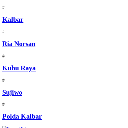
#
Kalbar
#
Ria Norsan
#
Kubu Raya
#
Sujiwo
#
Polda Kalbar