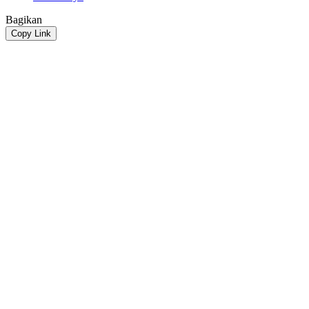
Bagikan
Copy Link