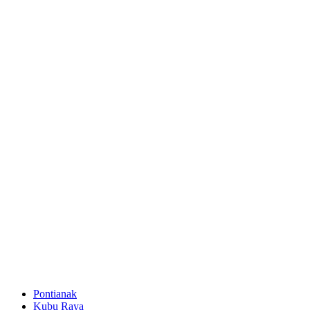
Pontianak
Kubu Raya