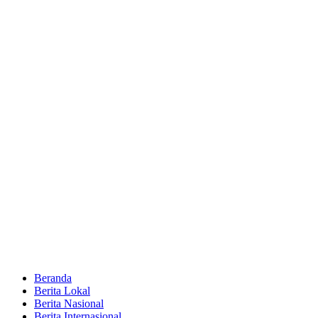
Beranda
Berita Lokal
Berita Nasional
Berita Internasional