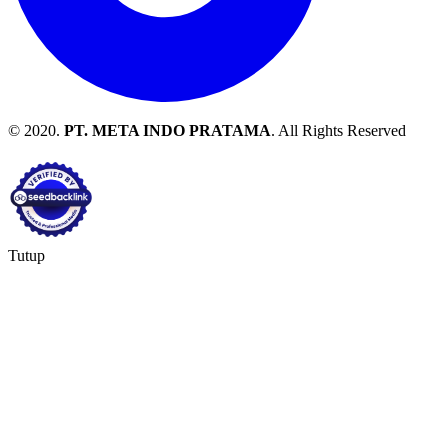
© 2020.
PT. META INDO PRATAMA
. All Rights Reserved
Tutup