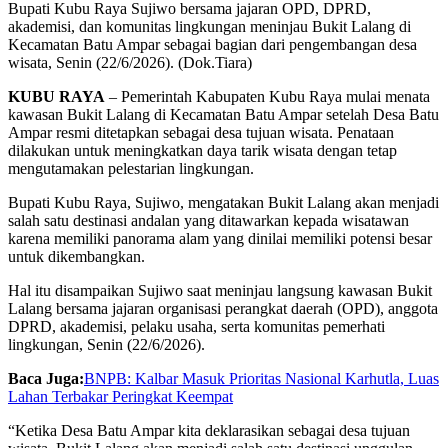
Bupati Kubu Raya Sujiwo bersama jajaran OPD, DPRD,
akademisi, dan komunitas lingkungan meninjau Bukit Lalang di
Kecamatan Batu Ampar sebagai bagian dari pengembangan desa
wisata, Senin (22/6/2026). (Dok.Tiara)
KUBU RAYA
– Pemerintah Kabupaten Kubu Raya mulai menata
kawasan Bukit Lalang di Kecamatan Batu Ampar setelah Desa Batu
Ampar resmi ditetapkan sebagai desa tujuan wisata. Penataan
dilakukan untuk meningkatkan daya tarik wisata dengan tetap
mengutamakan pelestarian lingkungan.
Bupati Kubu Raya, Sujiwo, mengatakan Bukit Lalang akan menjadi
salah satu destinasi andalan yang ditawarkan kepada wisatawan
karena memiliki panorama alam yang dinilai memiliki potensi besar
untuk dikembangkan.
Hal itu disampaikan Sujiwo saat meninjau langsung kawasan Bukit
Lalang bersama jajaran organisasi perangkat daerah (OPD), anggota
DPRD, akademisi, pelaku usaha, serta komunitas pemerhati
lingkungan, Senin (22/6/2026).
Baca Juga:
BNPB: Kalbar Masuk Prioritas Nasional Karhutla, Luas
Lahan Terbakar Peringkat Keempat
“Ketika Desa Batu Ampar kita deklarasikan sebagai desa tujuan