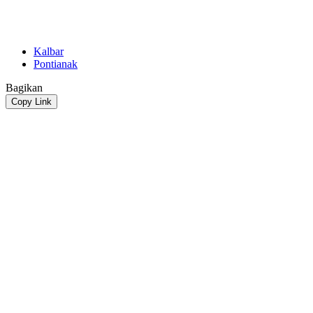
Kalbar
Pontianak
Bagikan
Copy Link