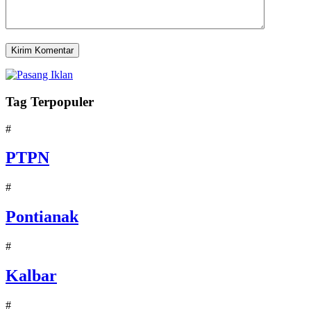
Tag Terpopuler
#
PTPN
#
Pontianak
#
Kalbar
#