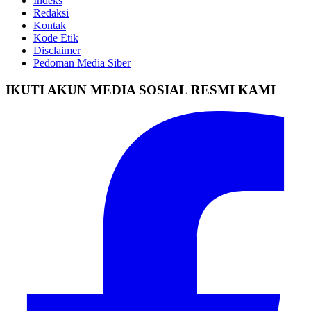
Indeks
Redaksi
Kontak
Kode Etik
Disclaimer
Pedoman Media Siber
IKUTI AKUN MEDIA SOSIAL RESMI KAMI