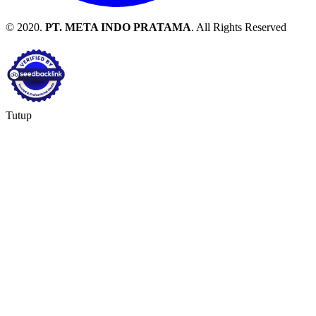
© 2020.
PT. META INDO PRATAMA
. All Rights Reserved
Tutup