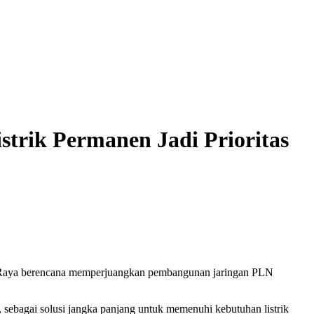
trik Permanen Jadi Prioritas
u Raya berencana memperjuangkan pembangunan jaringan PLN
ebagai solusi jangka panjang untuk memenuhi kebutuhan listrik