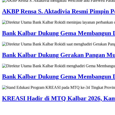
AKBP Rensa S. Aktadivia Resmi Pimpin Po
Bank Kalbar Dukung Gema Membangun Desa
Bank Kalbar Dukung Gerakan Pangan Mur
Bank Kalbar Dukung Gema Membangun Des
KREASI Hadir di MTQ Kalbar 2026, Kampa