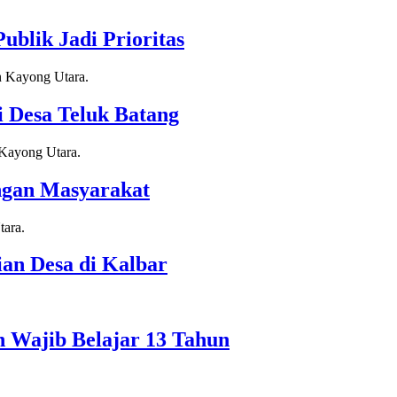
blik Jadi Prioritas
 Desa Teluk Batang
ngan Masyarakat
n Desa di Kalbar
 Wajib Belajar 13 Tahun