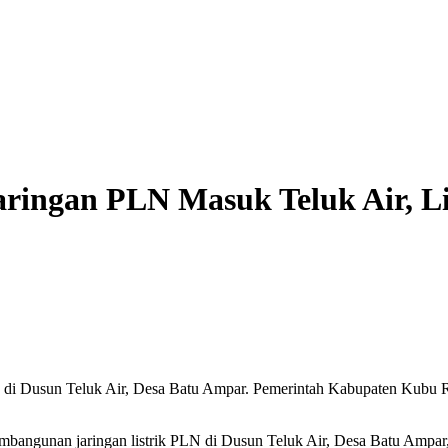
ringan PLN Masuk Teluk Air, Lis
ik di Dusun Teluk Air, Desa Batu Ampar. Pemerintah Kabupaten Kub
ngunan jaringan listrik PLN di Dusun Teluk Air, Desa Batu Ampar, s