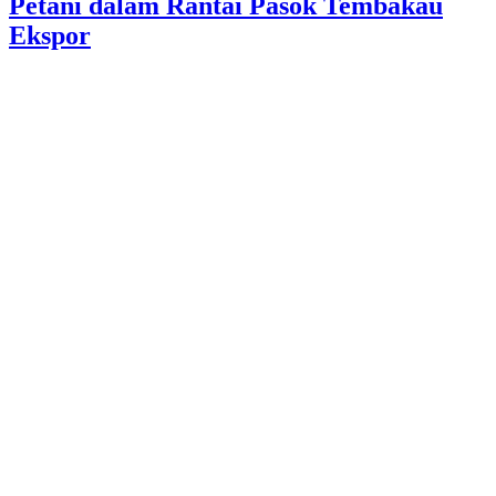
Petani dalam Rantai Pasok Tembakau
Ekspor