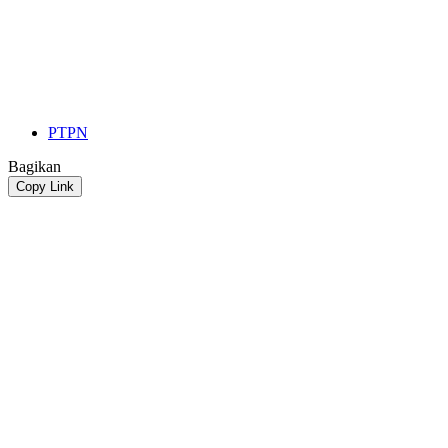
PTPN
Bagikan
Copy Link