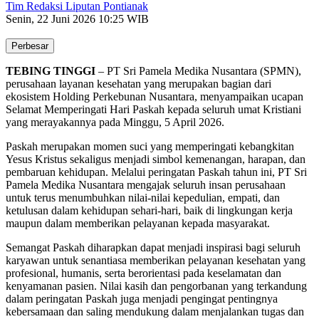
Tim Redaksi Liputan Pontianak
Senin, 22 Juni 2026 10:25 WIB
Perbesar
TEBING TINGGI
– PT Sri Pamela Medika Nusantara (SPMN),
perusahaan layanan kesehatan yang merupakan bagian dari
ekosistem Holding Perkebunan Nusantara, menyampaikan ucapan
Selamat Memperingati Hari Paskah kepada seluruh umat Kristiani
yang merayakannya pada Minggu, 5 April 2026.
Paskah merupakan momen suci yang memperingati kebangkitan
Yesus Kristus sekaligus menjadi simbol kemenangan, harapan, dan
pembaruan kehidupan. Melalui peringatan Paskah tahun ini, PT Sri
Pamela Medika Nusantara mengajak seluruh insan perusahaan
untuk terus menumbuhkan nilai-nilai kepedulian, empati, dan
ketulusan dalam kehidupan sehari-hari, baik di lingkungan kerja
maupun dalam memberikan pelayanan kepada masyarakat.
Semangat Paskah diharapkan dapat menjadi inspirasi bagi seluruh
karyawan untuk senantiasa memberikan pelayanan kesehatan yang
profesional, humanis, serta berorientasi pada keselamatan dan
kenyamanan pasien. Nilai kasih dan pengorbanan yang terkandung
dalam peringatan Paskah juga menjadi pengingat pentingnya
kebersamaan dan saling mendukung dalam menjalankan tugas dan