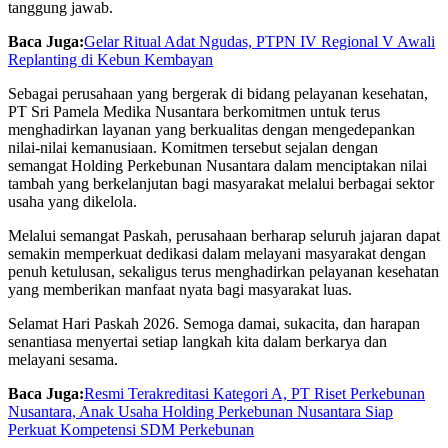
tanggung jawab.
Baca Juga:
Gelar Ritual Adat Ngudas, PTPN IV Regional V Awali
Replanting di Kebun Kembayan
Sebagai perusahaan yang bergerak di bidang pelayanan kesehatan,
PT Sri Pamela Medika Nusantara berkomitmen untuk terus
menghadirkan layanan yang berkualitas dengan mengedepankan
nilai-nilai kemanusiaan. Komitmen tersebut sejalan dengan
semangat Holding Perkebunan Nusantara dalam menciptakan nilai
tambah yang berkelanjutan bagi masyarakat melalui berbagai sektor
usaha yang dikelola.
Melalui semangat Paskah, perusahaan berharap seluruh jajaran dapat
semakin memperkuat dedikasi dalam melayani masyarakat dengan
penuh ketulusan, sekaligus terus menghadirkan pelayanan kesehatan
yang memberikan manfaat nyata bagi masyarakat luas.
Selamat Hari Paskah 2026. Semoga damai, sukacita, dan harapan
senantiasa menyertai setiap langkah kita dalam berkarya dan
melayani sesama.
Baca Juga:
Resmi Terakreditasi Kategori A, PT Riset Perkebunan
Nusantara, Anak Usaha Holding Perkebunan Nusantara Siap
Perkuat Kompetensi SDM Perkebunan