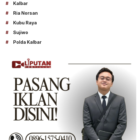
#
Kalbar
#
Ria Norsan
#
Kubu Raya
#
Sujiwo
#
Polda Kalbar