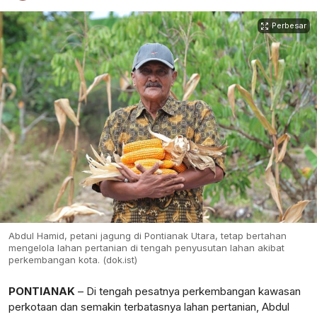
Perbesar
Abdul Hamid, petani jagung di Pontianak Utara, tetap bertahan
mengelola lahan pertanian di tengah penyusutan lahan akibat
perkembangan kota. (dok.ist)
PONTIANAK
– Di tengah pesatnya perkembangan kawasan
perkotaan dan semakin terbatasnya lahan pertanian, Abdul