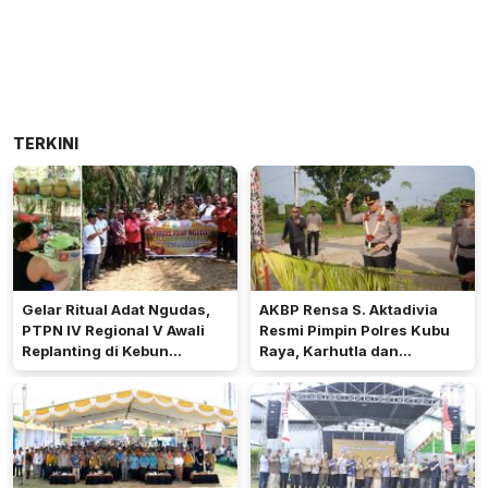
TERKINI
Gelar Ritual Adat Ngudas,
AKBP Rensa S. Aktadivia
PTPN IV Regional V Awali
Resmi Pimpin Polres Kubu
Replanting di Kebun
Raya, Karhutla dan
Kembayan
Pelayanan Publik Jadi
Prioritas