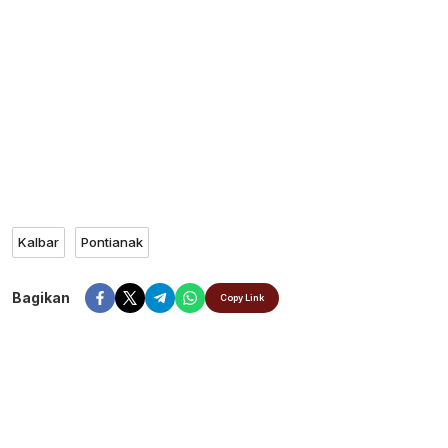
Kalbar
Pontianak
Bagikan
Copy Link