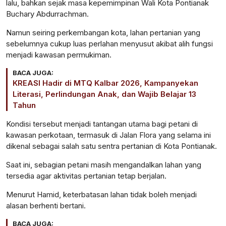
lalu, bahkan sejak masa kepemimpinan Wali Kota Pontianak
Buchary Abdurrachman.
Namun seiring perkembangan kota, lahan pertanian yang
sebelumnya cukup luas perlahan menyusut akibat alih fungsi
menjadi kawasan permukiman.
BACA JUGA:
KREASI Hadir di MTQ Kalbar 2026, Kampanyekan
Literasi, Perlindungan Anak, dan Wajib Belajar 13
Tahun
Kondisi tersebut menjadi tantangan utama bagi petani di
kawasan perkotaan, termasuk di Jalan Flora yang selama ini
dikenal sebagai salah satu sentra pertanian di Kota Pontianak.
Saat ini, sebagian petani masih mengandalkan lahan yang
tersedia agar aktivitas pertanian tetap berjalan.
Menurut Hamid, keterbatasan lahan tidak boleh menjadi
alasan berhenti bertani.
BACA JUGA: