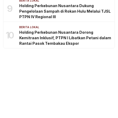
BERITA LOKAL
9
Holding Perkebunan Nusantara Dukung
Pengelolaan Sampah di Rokan Hulu Melalui TJSL
PTPN IV Regional III
BERITA LOKAL
10
Holding Perkebunan Nusantara Dorong
Kemitraan Inklusif, PTPN I Libatkan Petani dalam
Rantai Pasok Tembakau Ekspor