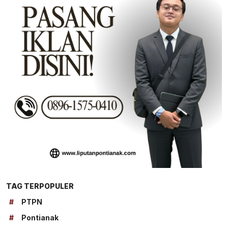
TAG TERPOPULER
#
PTPN
#
Pontianak