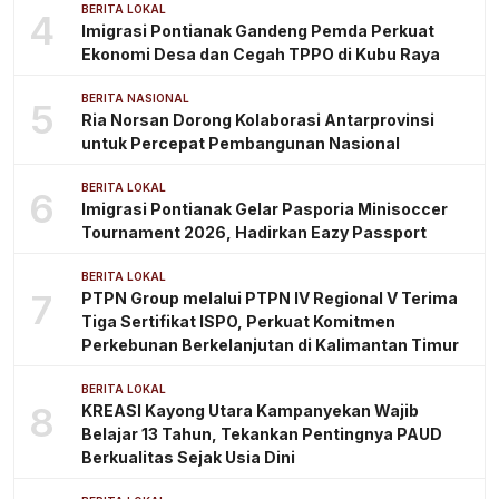
BERITA LOKAL
4
Imigrasi Pontianak Gandeng Pemda Perkuat
Ekonomi Desa dan Cegah TPPO di Kubu Raya
BERITA NASIONAL
5
Ria Norsan Dorong Kolaborasi Antarprovinsi
untuk Percepat Pembangunan Nasional
BERITA LOKAL
6
Imigrasi Pontianak Gelar Pasporia Minisoccer
Tournament 2026, Hadirkan Eazy Passport
BERITA LOKAL
7
PTPN Group melalui PTPN IV Regional V Terima
Tiga Sertifikat ISPO, Perkuat Komitmen
Perkebunan Berkelanjutan di Kalimantan Timur
BERITA LOKAL
8
KREASI Kayong Utara Kampanyekan Wajib
Belajar 13 Tahun, Tekankan Pentingnya PAUD
Berkualitas Sejak Usia Dini