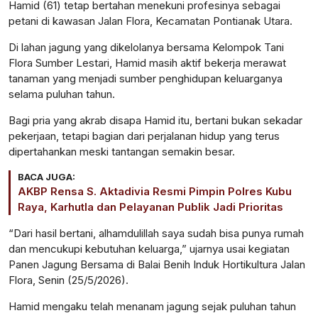
Hamid (61) tetap bertahan menekuni profesinya sebagai
petani di kawasan Jalan Flora, Kecamatan Pontianak Utara.
Di lahan jagung yang dikelolanya bersama Kelompok Tani
Flora Sumber Lestari, Hamid masih aktif bekerja merawat
tanaman yang menjadi sumber penghidupan keluarganya
selama puluhan tahun.
Bagi pria yang akrab disapa Hamid itu, bertani bukan sekadar
pekerjaan, tetapi bagian dari perjalanan hidup yang terus
dipertahankan meski tantangan semakin besar.
BACA JUGA:
AKBP Rensa S. Aktadivia Resmi Pimpin Polres Kubu
Raya, Karhutla dan Pelayanan Publik Jadi Prioritas
“Dari hasil bertani, alhamdulillah saya sudah bisa punya rumah
dan mencukupi kebutuhan keluarga,” ujarnya usai kegiatan
Panen Jagung Bersama di Balai Benih Induk Hortikultura Jalan
Flora, Senin (25/5/2026).
Hamid mengaku telah menanam jagung sejak puluhan tahun