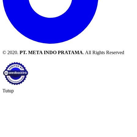
© 2020.
PT. META INDO PRATAMA
. All Rights Reserved
Tutup