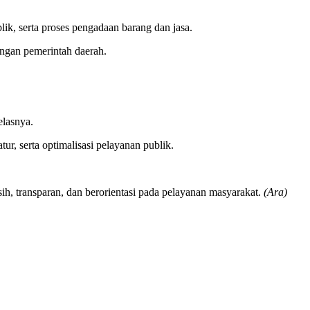
ik, serta proses pengadaan barang dan jasa.
ungan pemerintah daerah.
elasnya.
tur, serta optimalisasi pelayanan publik.
transparan, dan berorientasi pada pelayanan masyarakat.
(Ara)