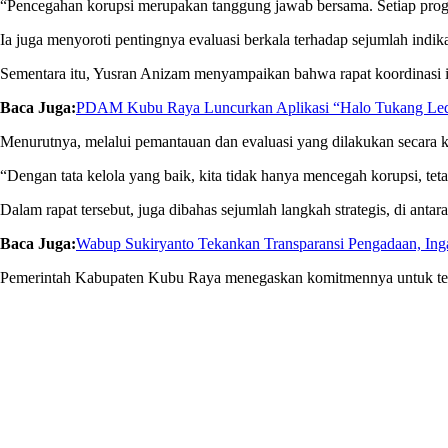
“Pencegahan korupsi merupakan tanggung jawab bersama. Setiap progra
Ia juga menyoroti pentingnya evaluasi berkala terhadap sejumlah indik
Sementara itu, Yusran Anizam menyampaikan bahwa rapat koordinasi in
Baca Juga:
PDAM Kubu Raya Luncurkan Aplikasi “Halo Tukang Lede
Menurutnya, melalui pemantauan dan evaluasi yang dilakukan secara k
“Dengan tata kelola yang baik, kita tidak hanya mencegah korupsi, te
Dalam rapat tersebut, juga dibahas sejumlah langkah strategis, di antar
Baca Juga:
Wabup Sukiryanto Tekankan Transparansi Pengadaan, In
Pemerintah Kabupaten Kubu Raya menegaskan komitmennya untuk teru