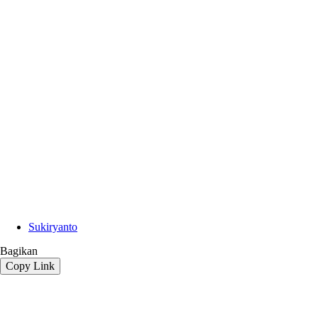
Sukiryanto
Bagikan
Copy Link