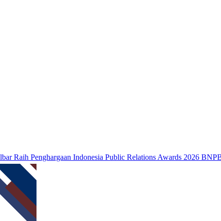
Penghargaan Indonesia Public Relations Awards 2026
BNPB: Kalbar M