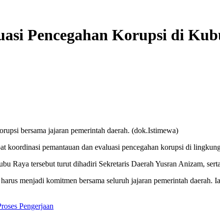
uasi Pencegahan Korupsi di Ku
upsi bersama jajaran pemerintah daerah. (dok.Istimewa)
at koordinasi pemantauan dan evaluasi pencegahan korupsi di lingku
u Raya tersebut turut dihadiri Sekretaris Daerah
Yusran Anizam
, ser
rus menjadi komitmen bersama seluruh jajaran pemerintah daerah. Ia
Proses Pengerjaan