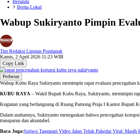
Beranda
Berita Lokal
Wabup Sukiryanto Pimpin Eval
Tim Redaksi Liputan Pontianak
Kamis, 2 April 2026 11:23 WIB
Copy Link
Perbesar
Wabup Kubu Raya Sukiryanto memimpin rapat evaluasi pencegahan kor
KUBU RAYA
– Wakil Bupati Kubu Raya,
Sukiryanto
, memimpin rap
Kegiatan yang berlangsung di Ruang Pamong Praja I Kantor Bupati Kub
Dalam arahannya, Sukiryanto menegaskan bahwa pencegahan korupsi ha
transparan dan akuntabel.
Baca Juga:
Sujiwo Tanggapi Video Jalan Teluk Pakedai Viral: Masih 