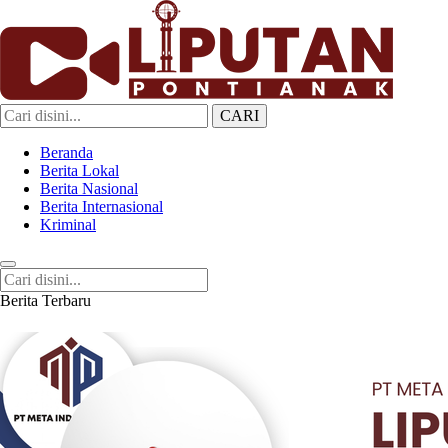
CARI
Liputan Pontianak
Berita Terkini dan TerUpdate
Beranda
Berita Lokal
Berita Nasional
Berita Internasional
Kriminal
Berita Terbaru