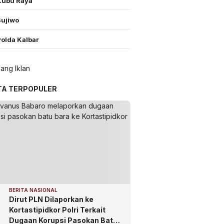
Kubu Raya
Sujiwo
Polda Kalbar
TA TERPOPULER
BERITA NASIONAL
Dirut PLN Dilaporkan ke
Kortastipidkor Polri Terkait
Dugaan Korupsi Pasokan Batu