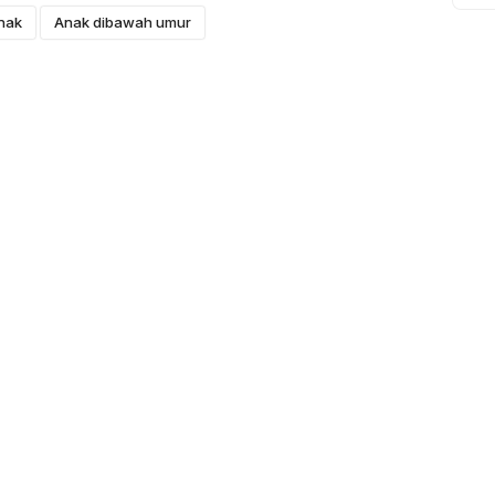
nak
Anak dibawah umur