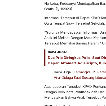
Narkoba, Keduanya Mendapatkan Bar
Gratis. (1/11/2023)
Informasi Tersebut di Dapat KPAD Kot
Guru Tempat Siswi Tersebut Sekolah.
“Gurunya Mendapatkan Informasi Dari
Anak Ini Melihat Dengan Mata Kepala
Tersebut Memakai Barang Haram.” Uja
BACA JUGA:
Dua Pria Diringkus Polisi Saat D
Depan Alfamart Adisucipto, Ku
Baca Juga :
Tersangka HS Pers
Viral Diduga Kuat Sedang Libur
Atas Laporan Tersebut KPAD Pontian
Dengan BNN Kota Pontianak dan Dari 
Menyatakan Bahwa Anak Tersebut Pos