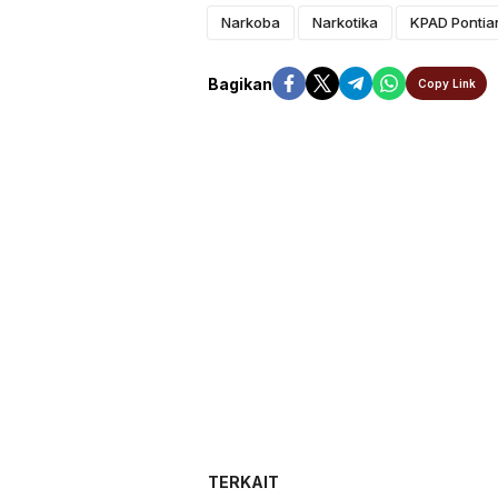
Narkoba
Narkotika
KPAD Pontia
Bagikan
Copy Link
TERKAIT