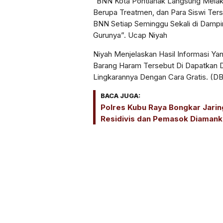
“BNN Kota Pontianak Langsung Mela
Berupa Treatmen, dan Para Siswi Ters
BNN Setiap Seminggu Sekali di Dampi
Gurunya”. Ucap Niyah
Niyah Menjelaskan Hasil Informasi Ya
Barang Haram Tersebut Di Dapatkan Da
Lingkarannya Dengan Cara Gratis. (DB
BACA JUGA:
Polres Kubu Raya Bongkar Jarin
Residivis dan Pemasok Diaman