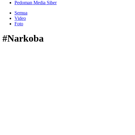
Pedoman Media Siber
Semua
Video
Foto
#Narkoba