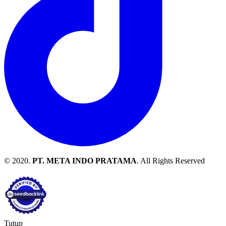
© 2020.
PT. META INDO PRATAMA
. All Rights Reserved
Tutup