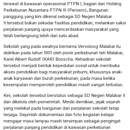
terawat di kawasan operasional PTPN I, bagian dari Holding
Perkebunan Nusantara PTPN III (Persero)
.
Bangunan
panggung yang kini dikenal sebagai SD Negeri Malabar
II
tersebut bukan sekadar fasilitas pendidikan, melainkan saksi
perjalanan panjang upaya mencerdaskan masyarakat yang
telah berlangsung lebih dari satu abad.
Sekolah yang pada awalnya bernama Vervoloog Malabar
itu
didirikan pada tahun 1901 oleh pionir perkebunan teh Malabar,
Karel Albert Rudolf (KAR) Bosscha. Kehadiran sekolah
tersebut menjadi bentuk kepedulian sosial untuk membuka
akses pendidikan bagi masyarakat pribumi, khususnya anak-
anak karyawan dan buruh perkebunan, pada masa ketika
kesempatan memperoleh pendidikan masih sangat terbatas.
Kini, sekolah tersebut berstatus sebagai SD Negeri Malabar II
dan dikelola oleh pemerintah. Meski demikian, jejak sejarah
yang melekat pada bangunan dan perjalanan sekolah tetap
terjaga. Sejumlah dokumentasi dan foto kegiatan belajar
mengajar masa lampau masih tersimpan sebagai pengingat
perjalanan panjang pendidikan di kawasan perkebunan