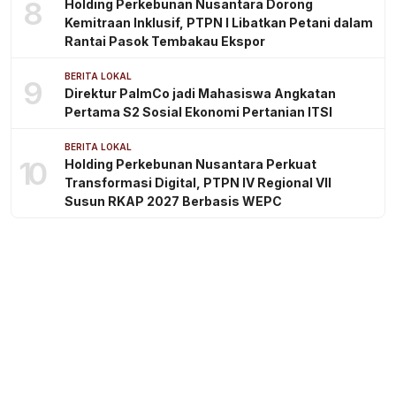
8
Holding Perkebunan Nusantara Dorong
Kemitraan Inklusif, PTPN I Libatkan Petani dalam
Rantai Pasok Tembakau Ekspor
BERITA LOKAL
9
Direktur PalmCo jadi Mahasiswa Angkatan
Pertama S2 Sosial Ekonomi Pertanian ITSI
BERITA LOKAL
10
Holding Perkebunan Nusantara Perkuat
Transformasi Digital, PTPN IV Regional VII
Susun RKAP 2027 Berbasis WEPC