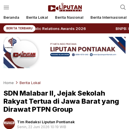
Beranda
Berita Lokal
Berita Nasional
Berita Internasional
 Public Relations Awards 2026
BNPB: Kalbar Masuk Pr
BERITA TERBARU
Home
Berita Lokal
SDN Malabar II, Jejak Sekolah
Rakyat Tertua di Jawa Barat yang
Dirawat PTPN Group
Tim Redaksi Liputan Pontianak
Senin, 22 Juni 2026 10:19 WIB