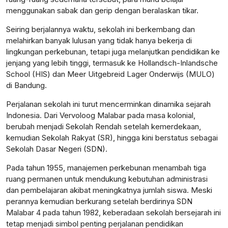
menggunakan sabak dan gerip dengan beralaskan tikar.
Seiring berjalannya waktu, sekolah ini berkembang dan
melahirkan banyak lulusan yang tidak hanya bekerja di
lingkungan perkebunan, tetapi juga melanjutkan pendidikan ke
jenjang yang lebih tinggi, termasuk ke Hollandsch-Inlandsche
School (HIS) dan Meer Uitgebreid Lager Onderwijs (MULO)
di Bandung.
Perjalanan sekolah ini turut mencerminkan dinamika sejarah
Indonesia. Dari Vervoloog Malabar pada masa kolonial,
berubah menjadi Sekolah Rendah setelah kemerdekaan,
kemudian Sekolah Rakyat (SR), hingga kini berstatus sebagai
Sekolah Dasar Negeri (SDN).
Pada tahun 1955, manajemen perkebunan menambah tiga
ruang permanen untuk mendukung kebutuhan administrasi
dan pembelajaran akibat meningkatnya jumlah siswa. Meski
perannya kemudian berkurang setelah berdirinya SDN
Malabar 4 pada tahun 1982, keberadaan sekolah bersejarah ini
tetap menjadi simbol penting perjalanan pendidikan