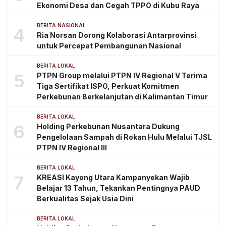
Ekonomi Desa dan Cegah TPPO di Kubu Raya
BERITA NASIONAL
4
Ria Norsan Dorong Kolaborasi Antarprovinsi
untuk Percepat Pembangunan Nasional
BERITA LOKAL
5
PTPN Group melalui PTPN IV Regional V Terima
Tiga Sertifikat ISPO, Perkuat Komitmen
Perkebunan Berkelanjutan di Kalimantan Timur
BERITA LOKAL
6
Holding Perkebunan Nusantara Dukung
Pengelolaan Sampah di Rokan Hulu Melalui TJSL
PTPN IV Regional III
BERITA LOKAL
7
KREASI Kayong Utara Kampanyekan Wajib
Belajar 13 Tahun, Tekankan Pentingnya PAUD
Berkualitas Sejak Usia Dini
BERITA LOKAL