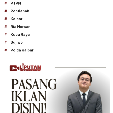
#
PTPN
#
Pontianak
#
Kalbar
#
Ria Norsan
#
Kubu Raya
#
Sujiwo
#
Polda Kalbar