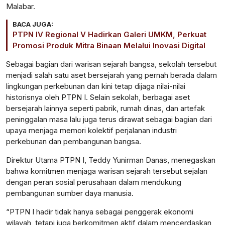
Malabar.
BACA JUGA:
PTPN IV Regional V Hadirkan Galeri UMKM, Perkuat
Promosi Produk Mitra Binaan Melalui Inovasi Digital
Sebagai bagian dari warisan sejarah bangsa, sekolah tersebut
menjadi salah satu aset bersejarah yang pernah berada dalam
lingkungan perkebunan dan kini tetap dijaga nilai-nilai
historisnya oleh PTPN I. Selain sekolah, berbagai aset
bersejarah lainnya seperti pabrik, rumah dinas, dan artefak
peninggalan masa lalu juga terus dirawat sebagai bagian dari
upaya menjaga memori kolektif perjalanan industri
perkebunan dan pembangunan bangsa.
Direktur Utama PTPN I, Teddy Yunirman Danas, menegaskan
bahwa komitmen menjaga warisan sejarah tersebut sejalan
dengan peran sosial perusahaan dalam mendukung
pembangunan sumber daya manusia.
“PTPN I hadir tidak hanya sebagai penggerak ekonomi
wilayah, tetapi juga berkomitmen aktif dalam mencerdaskan