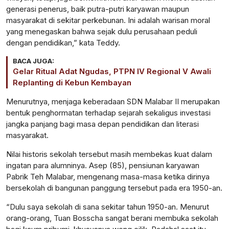
generasi penerus, baik putra-putri karyawan maupun
masyarakat di sekitar perkebunan. Ini adalah warisan moral
yang menegaskan bahwa sejak dulu perusahaan peduli
dengan pendidikan,” kata Teddy.
BACA JUGA:
Gelar Ritual Adat Ngudas, PTPN IV Regional V Awali
Replanting di Kebun Kembayan
Menurutnya, menjaga keberadaan SDN Malabar II merupakan
bentuk penghormatan terhadap sejarah sekaligus investasi
jangka panjang bagi masa depan pendidikan dan literasi
masyarakat.
Nilai historis sekolah tersebut masih membekas kuat dalam
ingatan para alumninya. Asep (85), pensiunan karyawan
Pabrik Teh Malabar, mengenang masa-masa ketika dirinya
bersekolah di bangunan panggung tersebut pada era 1950-an.
“Dulu saya sekolah di sana sekitar tahun 1950-an. Menurut
orang-orang, Tuan Bosscha sangat berani membuka sekolah