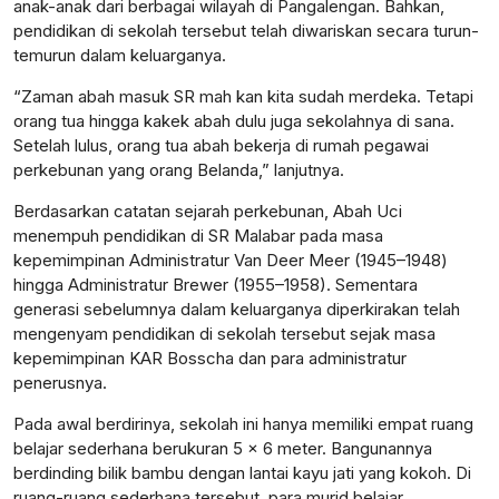
anak-anak dari berbagai wilayah di Pangalengan. Bahkan,
pendidikan di sekolah tersebut telah diwariskan secara turun-
temurun dalam keluarganya.
“Zaman abah masuk SR mah kan kita sudah merdeka. Tetapi
orang tua hingga kakek abah dulu juga sekolahnya di sana.
Setelah lulus, orang tua abah bekerja di rumah pegawai
perkebunan yang orang Belanda,” lanjutnya.
Berdasarkan catatan sejarah perkebunan, Abah Uci
menempuh pendidikan di SR Malabar pada masa
kepemimpinan Administratur Van Deer Meer (1945–1948)
hingga Administratur Brewer (1955–1958). Sementara
generasi sebelumnya dalam keluarganya diperkirakan telah
mengenyam pendidikan di sekolah tersebut sejak masa
kepemimpinan KAR Bosscha dan para administratur
penerusnya.
Pada awal berdirinya, sekolah ini hanya memiliki empat ruang
belajar sederhana berukuran 5 x 6 meter. Bangunannya
berdinding bilik bambu dengan lantai kayu jati yang kokoh. Di
ruang-ruang sederhana tersebut, para murid belajar