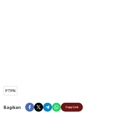
PTPN
Bagikan
Copy Link