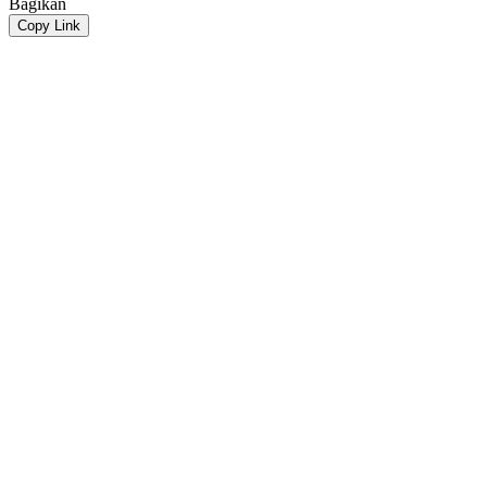
Bagikan
Copy Link