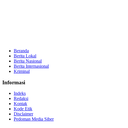
Beranda
Berita Lokal
Berita Nasional
Berita Internasional
Kriminal
Informasi
Indeks
Redaksi
Kontak
Kode Etik
Disclaimer
Pedoman Media Siber