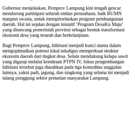
Gubernur menjelaskan, Pemprov Lampung kini tengah gencar
mendorong partisipasi seluruh entitas perusahaan, baik BUMN
maupun swasta, untuk memprioritaskan program pembangunan
daerah. Hal ini sejalan dengan inisiatif ‘Program DesaKu Maju’
yang dirancang pemerintah provinsi sebagai bentuk transformasi
ekonomi desa yang terarah dan berkelanjutan.
Bagi Pemprov Lampung, hilirisasi menjadi kunci utama dalam
mengoptimalkan potensi lokal sekaligus memperkuat struktur
ekonomi daerah dari tingkat desa. Selain mendukung kelapa sawit
yang digarap melalui kemitraan PTPN IV, fokus pengembangan
hilirisasi tersebut juga diarahkan pada tiga komoditas unggulan
lainnya, yakni padi, jagung, dan singkong yang selama ini menjadi
tulang punggung sektor pertanian masyarakat Lampung.