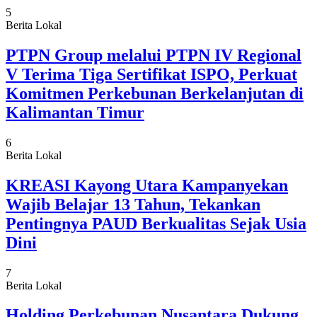
5
Berita Lokal
PTPN Group melalui PTPN IV Regional
V Terima Tiga Sertifikat ISPO, Perkuat
Komitmen Perkebunan Berkelanjutan di
Kalimantan Timur
6
Berita Lokal
KREASI Kayong Utara Kampanyekan
Wajib Belajar 13 Tahun, Tekankan
Pentingnya PAUD Berkualitas Sejak Usia
Dini
7
Berita Lokal
Holding Perkebunan Nusantara Dukung