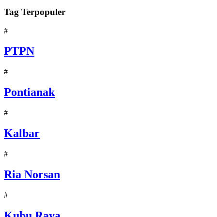
Tag Terpopuler
#
PTPN
#
Pontianak
#
Kalbar
#
Ria Norsan
#
Kubu Raya