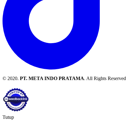
© 2020.
PT. META INDO PRATAMA
. All Rights Reserved
Tutup