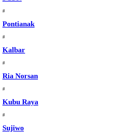
#
Pontianak
#
Kalbar
#
Ria Norsan
#
Kubu Raya
#
Sujiwo