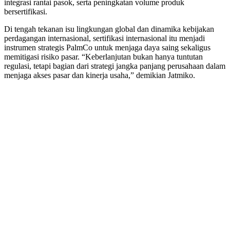
integrasi rantai pasok, serta peningkatan volume produk
bersertifikasi.
Di tengah tekanan isu lingkungan global dan dinamika kebijakan
perdagangan internasional, sertifikasi internasional itu menjadi
instrumen strategis PalmCo untuk menjaga daya saing sekaligus
memitigasi risiko pasar. “Keberlanjutan bukan hanya tuntutan
regulasi, tetapi bagian dari strategi jangka panjang perusahaan dalam
menjaga akses pasar dan kinerja usaha,” demikian Jatmiko.