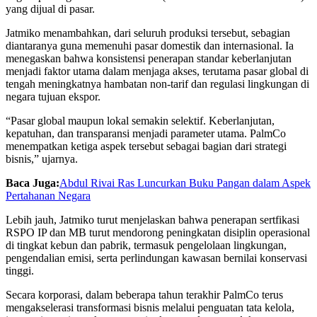
yang dijual di pasar.
Jatmiko menambahkan, dari seluruh produksi tersebut, sebagian
diantaranya guna memenuhi pasar domestik dan internasional. Ia
menegaskan bahwa konsistensi penerapan standar keberlanjutan
menjadi faktor utama dalam menjaga akses, terutama pasar global di
tengah meningkatnya hambatan non-tarif dan regulasi lingkungan di
negara tujuan ekspor.
“Pasar global maupun lokal semakin selektif. Keberlanjutan,
kepatuhan, dan transparansi menjadi parameter utama. PalmCo
menempatkan ketiga aspek tersebut sebagai bagian dari strategi
bisnis,” ujarnya.
Baca Juga:
Abdul Rivai Ras Luncurkan Buku Pangan dalam Aspek
Pertahanan Negara
Lebih jauh, Jatmiko turut menjelaskan bahwa penerapan sertfikasi
RSPO IP dan MB turut mendorong peningkatan disiplin operasional
di tingkat kebun dan pabrik, termasuk pengelolaan lingkungan,
pengendalian emisi, serta perlindungan kawasan bernilai konservasi
tinggi.
Secara korporasi, dalam beberapa tahun terakhir PalmCo terus
mengakselerasi transformasi bisnis melalui penguatan tata kelola,