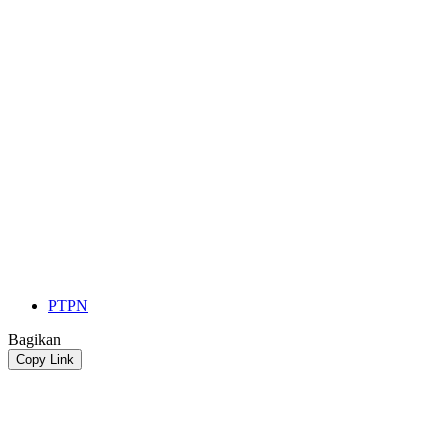
PTPN
Bagikan
Copy Link