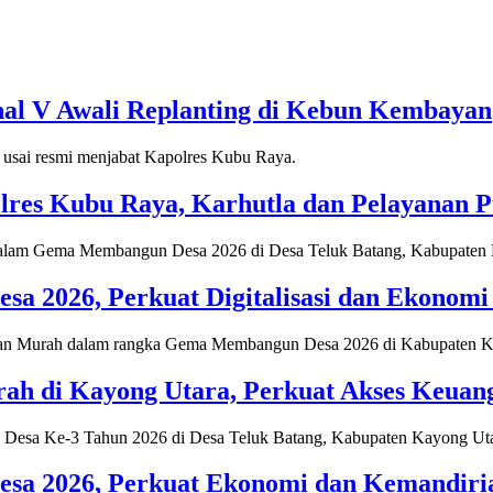
nal V Awali Replanting di Kebun Kembayan
res Kubu Raya, Karhutla dan Pelayanan Pu
2026, Perkuat Digitalisasi dan Ekonomi 
h di Kayong Utara, Perkuat Akses Keuan
a 2026, Perkuat Ekonomi dan Kemandiria