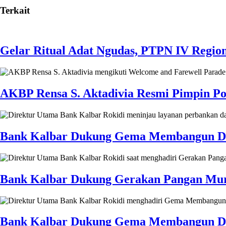
Terkait
Gelar Ritual Adat Ngudas, PTPN IV Regio
AKBP Rensa S. Aktadivia Resmi Pimpin Pol
Bank Kalbar Dukung Gema Membangun Desa 
Bank Kalbar Dukung Gerakan Pangan Mura
Bank Kalbar Dukung Gema Membangun Des