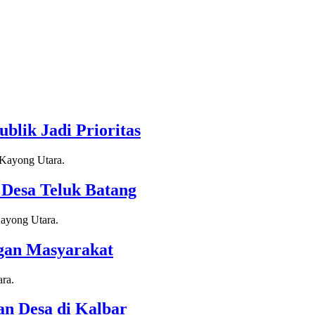
blik Jadi Prioritas
Desa Teluk Batang
gan Masyarakat
n Desa di Kalbar