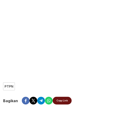
PTPN
Bagikan
Copy Link