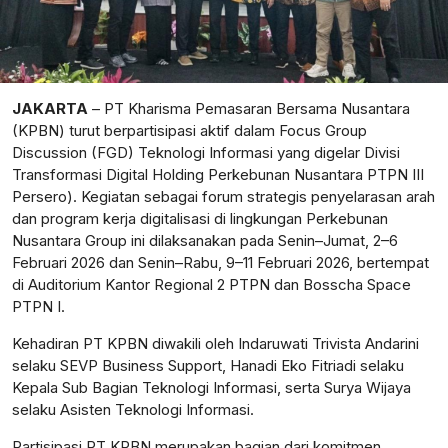
JAKARTA
– PT Kharisma Pemasaran Bersama Nusantara
(KPBN) turut berpartisipasi aktif dalam Focus Group
Discussion (FGD) Teknologi Informasi yang digelar Divisi
Transformasi Digital Holding Perkebunan Nusantara PTPN III
Persero). Kegiatan sebagai forum strategis penyelarasan arah
dan program kerja digitalisasi di lingkungan Perkebunan
Nusantara Group ini dilaksanakan pada Senin–Jumat, 2–6
Februari 2026 dan Senin–Rabu, 9–11 Februari 2026, bertempat
di Auditorium Kantor Regional 2 PTPN dan Bosscha Space
PTPN I.
Kehadiran PT KPBN diwakili oleh Indaruwati Trivista Andarini
selaku SEVP Business Support, Hanadi Eko Fitriadi selaku
Kepala Sub Bagian Teknologi Informasi, serta Surya Wijaya
selaku Asisten Teknologi Informasi.
Partisipasi PT KPBN merupakan bagian dari komitmen