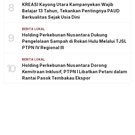
8
KREASI Kayong Utara Kampanyekan Wajib
Belajar 13 Tahun, Tekankan Pentingnya PAUD
Berkualitas Sejak Usia Dini
BERITA LOKAL
9
Holding Perkebunan Nusantara Dukung
Pengelolaan Sampah di Rokan Hulu Melalui TJSL
PTPN IV Regional III
BERITA LOKAL
10
Holding Perkebunan Nusantara Dorong
Kemitraan Inklusif, PTPN I Libatkan Petani dalam
Rantai Pasok Tembakau Ekspor