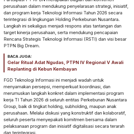
perusahaan dalam mendukung penyelarasan strategi, inisiatif,
dan program kerja Teknologi Informasi Tahun 2026 secara
terintegrasi di lingkungan Holding Perkebunan Nusantara.
Langkah ini sekaligus menjadi respons atas tantangan dan
target kinerja perusahaan, serta mendukung pencapaian
Rencana Strategis Teknologi Informasi (RSTI) dan visi besar
PTPN Big Dream.
BACA JUGA:
Gelar Ritual Adat Ngudas, PTPN IV Regional V Awali
Replanting di Kebun Kembayan
FGD Teknologi Informasi ini menjadi wadah untuk
menyamakan persepsi, memperkuat koordinasi, dan
merumuskan langkah konkret dalam implementasi program
kerja TI Tahun 2026 di seluruh entitas Perkebunan Nusantara
Group, baik di tingkat holding, subholding, maupun anak
perusahaan. Melalui diskusi yang konstruktif dan kolaboratif,
seluruh peserta menyepakati komitmen bersama dalam
pelaksanaan program dan inisiatif digitalisasi secara terarah
dan terintegrasi.