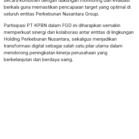
secara konsisten dengan dukungan monitoring dan evaluasi
berkala guna memastikan pencapaian target yang optimal di
seluruh entitas Perkebunan Nusantara Group.
Partisipasi PT KPBN dalam FGD ini diharapkan semakin
memperkuat sinergi dan kolaborasi antar entitas di lingkungan
Holding Perkebunan Nusantara, sekaligus menjadikan
transformasi digital sebagai salah satu pilar utama dalam
mendorong peningkatan kinerja perusahaan yang
berkelanjutan dan berdaya saing.