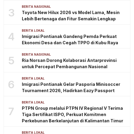
BERITA NASIONAL
3
Toyota New Hilux 2026 vs Model Lama, Mesin
Lebih Bertenaga dan Fitur Semakin Lengkap
BERITA LOKAL
4
Imigrasi Pontianak Gandeng Pemda Perkuat
Ekonomi Desa dan Cegah TPPO di Kubu Raya
BERITA NASIONAL
5
Ria Norsan Dorong Kolaborasi Antarprovinsi
untuk Percepat Pembangunan Nasional
BERITA LOKAL
6
Imigrasi Pontianak Gelar Pasporia Minisoccer
Tournament 2026, Hadirkan Eazy Passport
BERITA LOKAL
7
PTPN Group melalui PTPN IV Regional V Terima
Tiga Sertifikat ISPO, Perkuat Komitmen
Perkebunan Berkelanjutan di Kalimantan Timur
BERITA LOKAL