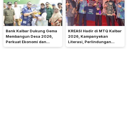
Bank Kalbar Dukung Gema
KREASI Hadir di MTQ Kalbar
Membangun Desa 2026,
2026, Kampanyekan
Perkuat Ekonomi dan
Literasi, Perlindungan
Kemandirian Desa di Kalbar
Anak, dan Wajib Belajar 13
Tahun