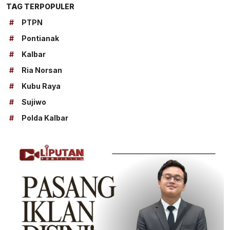
TAG TERPOPULER
#
PTPN
#
Pontianak
#
Kalbar
#
Ria Norsan
#
Kubu Raya
#
Sujiwo
#
Polda Kalbar