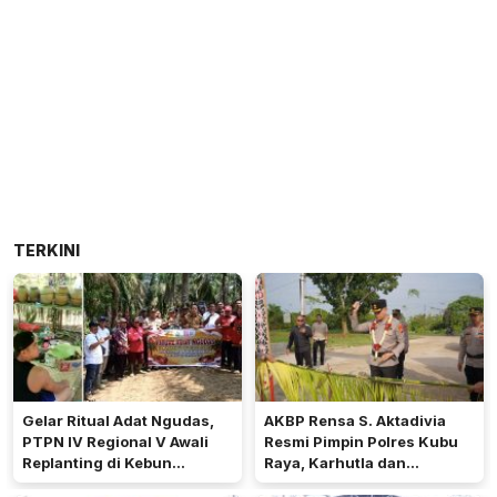
TERKINI
Gelar Ritual Adat Ngudas,
AKBP Rensa S. Aktadivia
PTPN IV Regional V Awali
Resmi Pimpin Polres Kubu
Replanting di Kebun
Raya, Karhutla dan
Kembayan
Pelayanan Publik Jadi