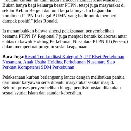
Bukan hanya bagi keluarga besar PTPN, tetapi juga masyarakat di
sekitar Kebun Bergen dan unit kerja lainnya. Ini bagian dari
komitmen PTPN I sebagai BUMN yang hadir untuk memberi
dampak positif,” jelas Ronald.
Ia menambahkan bahwa sinergi pelaksanaan penyembelihan
bersama PTPN IV Regional 7 juga menjadi bentuk kolaborasi antar
entitas di bawah Holding Perkebunan Nusantara PTPN III (Persero)
dalam memperkuat program sosial keagamaan.
Baca Juga:
Resmi Terakreditasi Kategori A, PT Riset Perkebunan
Nusantara, Anak Usaha Holding Perkebunan Nusantara Siap
Perkuat Kompetensi SDM Perkebunan
Pelaksanaan kurban berlangsung lancar dengan melibatkan panitia
dari unsur karyawan serta dibantu masyarakat sekitar masjid.
Seluruh proses penyembelihan hingga pendistribusian dilakukan
sesuai syariat Islam dan standar kebersihan.