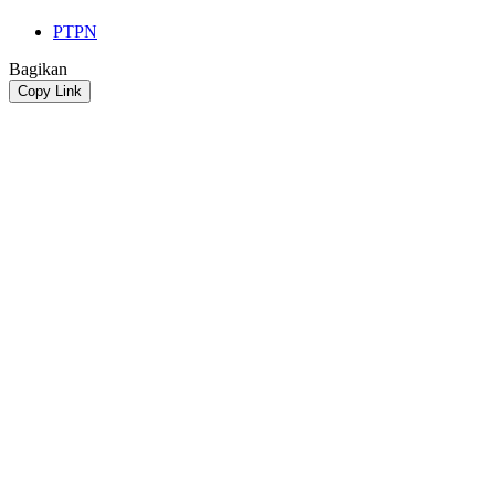
PTPN
Bagikan
Copy Link