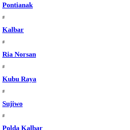
Pontianak
#
Kalbar
#
Ria Norsan
#
Kubu Raya
#
Sujiwo
#
Polda Kalbar