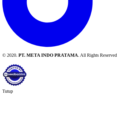
© 2020.
PT. META INDO PRATAMA
. All Rights Reserved
Tutup