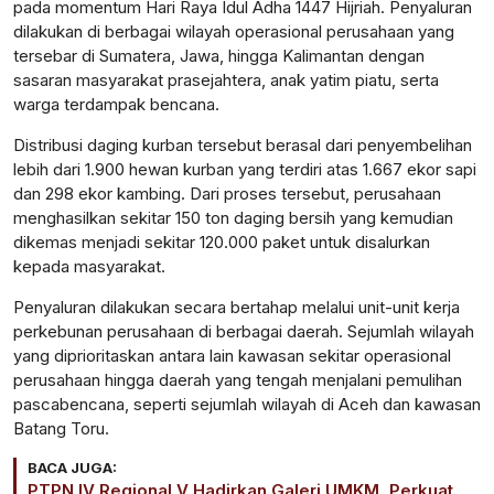
pada momentum Hari Raya Idul Adha 1447 Hijriah. Penyaluran
dilakukan di berbagai wilayah operasional perusahaan yang
tersebar di Sumatera, Jawa, hingga Kalimantan dengan
sasaran masyarakat prasejahtera, anak yatim piatu, serta
warga terdampak bencana.
Distribusi daging kurban tersebut berasal dari penyembelihan
lebih dari 1.900 hewan kurban yang terdiri atas 1.667 ekor sapi
dan 298 ekor kambing. Dari proses tersebut, perusahaan
menghasilkan sekitar
150 ton
daging bersih yang kemudian
dikemas menjadi sekitar 120.000 paket untuk disalurkan
kepada masyarakat.
Penyaluran dilakukan secara bertahap melalui unit-unit kerja
perkebunan perusahaan di berbagai daerah. Sejumlah wilayah
yang diprioritaskan antara lain kawasan sekitar operasional
perusahaan hingga daerah yang tengah menjalani pemulihan
pascabencana, seperti sejumlah wilayah di Aceh dan kawasan
Batang Toru.
BACA JUGA:
PTPN IV Regional V Hadirkan Galeri UMKM, Perkuat