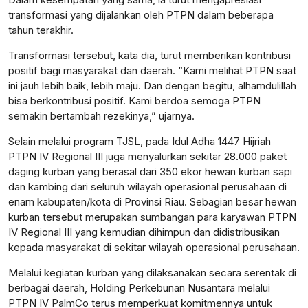
transformasi yang dijalankan oleh PTPN dalam beberapa
tahun terakhir.
Transformasi tersebut, kata dia, turut memberikan kontribusi
positif bagi masyarakat dan daerah. “Kami melihat PTPN saat
ini jauh lebih baik, lebih maju. Dan dengan begitu, alhamdulillah
bisa berkontribusi positif. Kami berdoa semoga PTPN
semakin bertambah rezekinya,” ujarnya.
Selain melalui program TJSL, pada Idul Adha 1447 Hijriah
PTPN IV Regional III juga menyalurkan sekitar 28.000 paket
daging kurban yang berasal dari 350 ekor hewan kurban sapi
dan kambing dari seluruh wilayah operasional perusahaan di
enam kabupaten/kota di Provinsi Riau. Sebagian besar hewan
kurban tersebut merupakan sumbangan para karyawan PTPN
IV Regional III yang kemudian dihimpun dan didistribusikan
kepada masyarakat di sekitar wilayah operasional perusahaan.
Melalui kegiatan kurban yang dilaksanakan secara serentak di
berbagai daerah, Holding Perkebunan Nusantara melalui
PTPN IV PalmCo terus memperkuat
komitmennya untuk