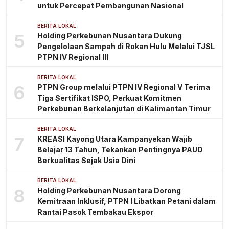
untuk Percepat Pembangunan Nasional
BERITA LOKAL
5
Holding Perkebunan Nusantara Dukung
Pengelolaan Sampah di Rokan Hulu Melalui TJSL
PTPN IV Regional III
BERITA LOKAL
6
PTPN Group melalui PTPN IV Regional V Terima
Tiga Sertifikat ISPO, Perkuat Komitmen
Perkebunan Berkelanjutan di Kalimantan Timur
BERITA LOKAL
7
KREASI Kayong Utara Kampanyekan Wajib
Belajar 13 Tahun, Tekankan Pentingnya PAUD
Berkualitas Sejak Usia Dini
BERITA LOKAL
8
Holding Perkebunan Nusantara Dorong
Kemitraan Inklusif, PTPN I Libatkan Petani dalam
Rantai Pasok Tembakau Ekspor