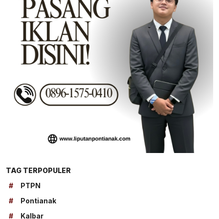
TAG TERPOPULER
#
PTPN
#
Pontianak
#
Kalbar