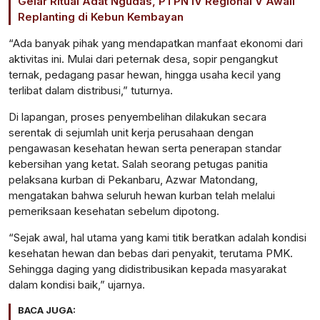
Gelar Ritual Adat Ngudas, PTPN IV Regional V Awali
Replanting di Kebun Kembayan
“Ada banyak pihak yang mendapatkan manfaat ekonomi dari
aktivitas ini. Mulai dari peternak desa, sopir pengangkut
ternak, pedagang pasar hewan, hingga usaha kecil yang
terlibat dalam distribusi,” tuturnya.
Di lapangan, proses penyembelihan dilakukan secara
serentak di sejumlah unit kerja perusahaan dengan
pengawasan kesehatan hewan serta penerapan standar
kebersihan yang ketat. Salah seorang petugas panitia
pelaksana kurban di Pekanbaru, Azwar Matondang,
mengatakan bahwa seluruh hewan kurban telah melalui
pemeriksaan kesehatan sebelum dipotong.
“Sejak awal, hal utama yang kami titik beratkan adalah kondisi
kesehatan hewan dan bebas dari penyakit, terutama PMK.
Sehingga daging yang didistribusikan kepada masyarakat
dalam kondisi baik,” ujarnya.
BACA JUGA: