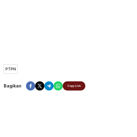
PTPN
Bagikan
Copy Link