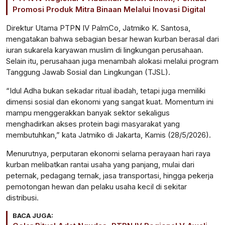
Promosi Produk Mitra Binaan Melalui Inovasi Digital
Direktur Utama PTPN IV PalmCo, Jatmiko K. Santosa,
mengatakan bahwa sebagian besar hewan kurban berasal dari
iuran sukarela karyawan muslim di lingkungan perusahaan.
Selain itu, perusahaan juga menambah alokasi melalui program
Tanggung Jawab Sosial dan Lingkungan (TJSL).
“Idul Adha bukan sekadar ritual ibadah, tetapi juga memiliki
dimensi sosial dan ekonomi yang sangat kuat. Momentum ini
mampu menggerakkan banyak sektor sekaligus
menghadirkan akses protein bagi masyarakat yang
membutuhkan,” kata Jatmiko di Jakarta, Kamis (28/5/2026).
Menurutnya, perputaran ekonomi selama perayaan hari raya
kurban melibatkan rantai usaha yang panjang, mulai dari
peternak, pedagang ternak, jasa transportasi, hingga pekerja
pemotongan hewan dan pelaku usaha kecil di sekitar
distribusi.
BACA JUGA: