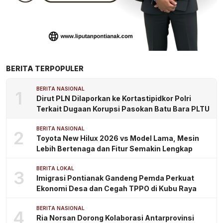
BERITA TERPOPULER
BERITA NASIONAL
1
Dirut PLN Dilaporkan ke Kortastipidkor Polri
Terkait Dugaan Korupsi Pasokan Batu Bara PLTU
BERITA NASIONAL
2
Toyota New Hilux 2026 vs Model Lama, Mesin
Lebih Bertenaga dan Fitur Semakin Lengkap
BERITA LOKAL
3
Imigrasi Pontianak Gandeng Pemda Perkuat
Ekonomi Desa dan Cegah TPPO di Kubu Raya
BERITA NASIONAL
4
Ria Norsan Dorong Kolaborasi Antarprovinsi