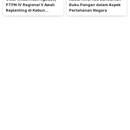
PTPN IV Regional V Awali
Buku Pangan dalam Aspek
Replanting di Kebun
Pertahanan Negara
Kembayan