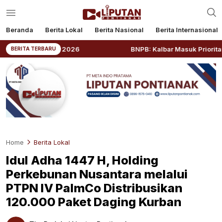
Beranda
Berita Lokal
Berita Nasional
Berita Internasional
wards 2026
BNPB: Kalbar Masuk Prioritas Nasional Kar
BERITA TERBARU
Home
Berita Lokal
Idul Adha 1447 H, Holding
Perkebunan Nusantara melalui
PTPN IV PalmCo Distribusikan
120.000 Paket Daging Kurban