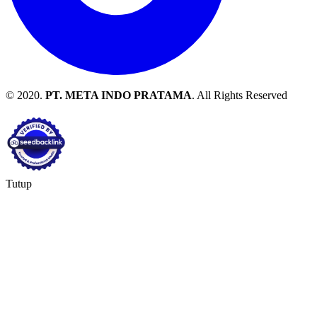
© 2020.
PT. META INDO PRATAMA
. All Rights Reserved
Tutup