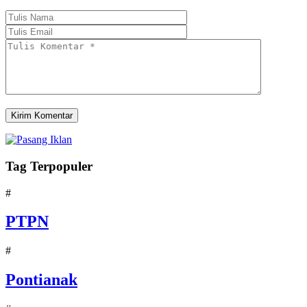
Tag Terpopuler
#
PTPN
#
Pontianak