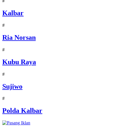
#
Kalbar
#
Ria Norsan
#
Kubu Raya
#
Sujiwo
#
Polda Kalbar