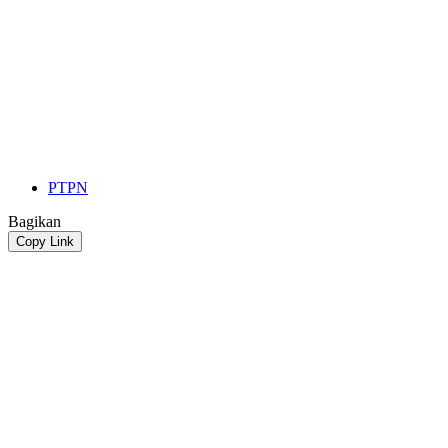
PTPN
Bagikan
Copy Link