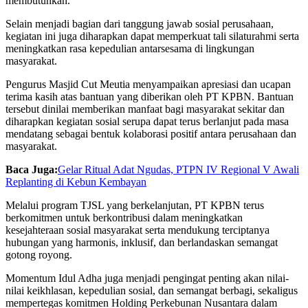
membutuhkan.
Selain menjadi bagian dari tanggung jawab sosial perusahaan,
kegiatan ini juga diharapkan dapat memperkuat tali silaturahmi serta
meningkatkan rasa kepedulian antarsesama di lingkungan
masyarakat.
Pengurus Masjid Cut Meutia menyampaikan apresiasi dan ucapan
terima kasih atas bantuan yang diberikan oleh PT KPBN. Bantuan
tersebut dinilai memberikan manfaat bagi masyarakat sekitar dan
diharapkan kegiatan sosial serupa dapat terus berlanjut pada masa
mendatang sebagai bentuk kolaborasi positif antara perusahaan dan
masyarakat.
Baca Juga:
Gelar Ritual Adat Ngudas, PTPN IV Regional V Awali
Replanting di Kebun Kembayan
Melalui program TJSL yang berkelanjutan, PT KPBN terus
berkomitmen untuk berkontribusi dalam meningkatkan
kesejahteraan sosial masyarakat serta mendukung terciptanya
hubungan yang harmonis, inklusif, dan berlandaskan semangat
gotong royong.
Momentum Idul Adha juga menjadi pengingat penting akan nilai-
nilai keikhlasan, kepedulian sosial, dan semangat berbagi, sekaligus
mempertegas komitmen Holding Perkebunan Nusantara dalam