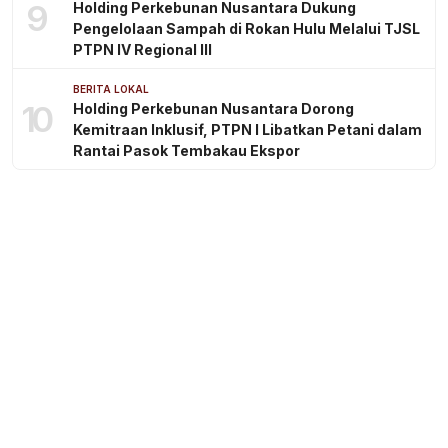
9
Holding Perkebunan Nusantara Dukung
Pengelolaan Sampah di Rokan Hulu Melalui TJSL
PTPN IV Regional III
BERITA LOKAL
10
Holding Perkebunan Nusantara Dorong
Kemitraan Inklusif, PTPN I Libatkan Petani dalam
Rantai Pasok Tembakau Ekspor