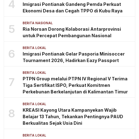
4
Imigrasi Pontianak Gandeng Pemda Perkuat
Ekonomi Desa dan Cegah TPPO di Kubu Raya
BERITA NASIONAL
5
Ria Norsan Dorong Kolaborasi Antarprovinsi
untuk Percepat Pembangunan Nasional
BERITA LOKAL
6
Imigrasi Pontianak Gelar Pasporia Minisoccer
Tournament 2026, Hadirkan Eazy Passport
BERITA LOKAL
7
PTPN Group melalui PTPN IV Regional V Terima
Tiga Sertifikat ISPO, Perkuat Komitmen
Perkebunan Berkelanjutan di Kalimantan Timur
BERITA LOKAL
8
KREASI Kayong Utara Kampanyekan Wajib
Belajar 13 Tahun, Tekankan Pentingnya PAUD
Berkualitas Sejak Usia Dini
BERITA LOKAL