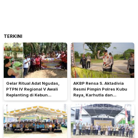
TERKINI
Gelar Ritual Adat Ngudas,
AKBP Rensa S. Aktadivia
PTPN IV Regional V Awali
Resmi Pimpin Polres Kubu
Replanting di Kebun
Raya, Karhutla dan
Kembayan
Pelayanan Publik Jadi
Prioritas