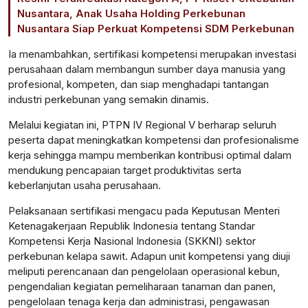
Nusantara, Anak Usaha Holding Perkebunan
Nusantara Siap Perkuat Kompetensi SDM Perkebunan
Ia menambahkan, sertifikasi kompetensi merupakan investasi
perusahaan dalam membangun sumber daya manusia yang
profesional, kompeten, dan siap menghadapi tantangan
industri perkebunan yang semakin dinamis.
Melalui kegiatan ini, PTPN IV Regional V berharap seluruh
peserta dapat meningkatkan kompetensi dan profesionalisme
kerja sehingga mampu memberikan kontribusi optimal dalam
mendukung pencapaian target produktivitas serta
keberlanjutan usaha perusahaan.
Pelaksanaan sertifikasi mengacu pada Keputusan Menteri
Ketenagakerjaan Republik Indonesia tentang Standar
Kompetensi Kerja Nasional Indonesia (SKKNI) sektor
perkebunan kelapa sawit. Adapun unit kompetensi yang diuji
meliputi perencanaan dan pengelolaan operasional kebun,
pengendalian kegiatan pemeliharaan tanaman dan panen,
pengelolaan tenaga kerja dan administrasi, pengawasan