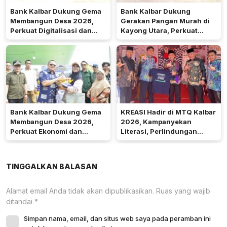
Bank Kalbar Dukung Gema
Bank Kalbar Dukung
Membangun Desa 2026,
Gerakan Pangan Murah di
Perkuat Digitalisasi dan
Kayong Utara, Perkuat
Ekonomi Desa Teluk Batang
Akses Keuangan
Masyarakat
Bank Kalbar Dukung Gema
KREASI Hadir di MTQ Kalbar
Membangun Desa 2026,
2026, Kampanyekan
Perkuat Ekonomi dan
Literasi, Perlindungan
Kemandirian Desa di Kalbar
Anak, dan Wajib Belajar 13
Tahun
TINGGALKAN BALASAN
Alamat email Anda tidak akan dipublikasikan.
Ruas yang wajib
ditandai
*
Simpan nama, email, dan situs web saya pada peramban ini