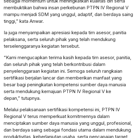
sebagai momentum untuk meningkatkan kualitas diri serta
membuktikan bahwa insan perkebunan PTPN IV Regional V
mampu menjadi SDM yang unggul, adaptif, dan berdaya saing
tinggi,” kata Anwar.
Ia juga menyampaikan apresiasi kepada tim asesor, panitia
pelaksana, serta seluruh pihak yang telah mendukung
terselenggaranya kegiatan tersebut.
“Kami mengucapkan terima kasih kepada tim asesor, panitia,
dan seluruh pihak yang telah berkontribusi dalam
penyelenggaraan kegiatan ini. Semoga seluruh rangkaian
sertifikasi berjalan lancar dan memberikan manfaat yang
besar bagi peningkatan kompetensi sumber daya manusia
serta mendukung kemajuan PTPN IV Regional V ke
depan,” tutupnya.
Melalui pelaksanaan sertifikasi kompetensi ini, PTPN IV
Regional V terus memperkuat komitmennya dalam
menciptakan sumber daya manusia yang unggul, profesional,
dan berdaya saing sebagai fondasi utama dalam mendukung
produktivitas, keberlanjutan usaha, serta pencapaian target