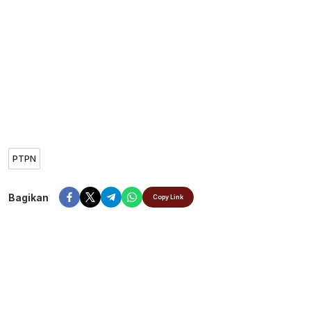
PTPN
Bagikan
Copy Link