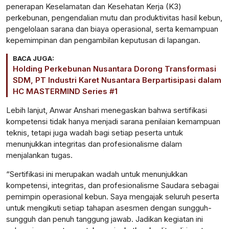
penerapan Keselamatan dan Kesehatan Kerja (K3)
perkebunan, pengendalian mutu dan produktivitas hasil kebun,
pengelolaan sarana dan biaya operasional, serta kemampuan
kepemimpinan dan pengambilan keputusan di lapangan.
BACA JUGA:
Holding Perkebunan Nusantara Dorong Transformasi
SDM, PT Industri Karet Nusantara Berpartisipasi dalam
HC MASTERMIND Series #1
Lebih lanjut, Anwar Anshari menegaskan bahwa sertifikasi
kompetensi tidak hanya menjadi sarana penilaian kemampuan
teknis, tetapi juga wadah bagi setiap peserta untuk
menunjukkan integritas dan profesionalisme dalam
menjalankan tugas.
“Sertifikasi ini merupakan wadah untuk menunjukkan
kompetensi, integritas, dan profesionalisme Saudara sebagai
pemimpin operasional kebun. Saya mengajak seluruh peserta
untuk mengikuti setiap tahapan asesmen dengan sungguh-
sungguh dan penuh tanggung jawab. Jadikan kegiatan ini