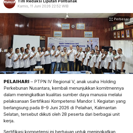
Tim Redaksi Liputan Pontianak
Kamis, 11 Juni 2026 22:52 WIB
Perbesar
PELAIHARI
– PTPN IV Regional V, anak usaha Holding
Perkebunan Nusantara, kembali menunjukkan komitmennya
dalam meningkatkan kualitas sumber daya manusia melalui
pelaksanaan Sertifikasi Kompetensi Mandor I. Kegiatan yang
berlangsung pada 8–9 Juni 2026 di Pelaihari, Kalimantan
Selatan, tersebut diikuti oleh 28 peserta dari berbagai unit
kerja.
Sertifikasi kompetensi ini bertujuan untuk meningkatkan