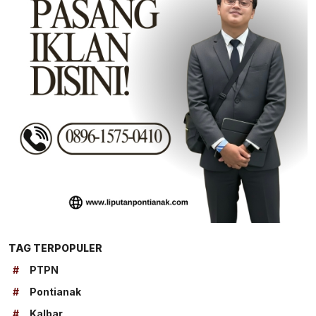
TAG TERPOPULER
#
PTPN
#
Pontianak
#
Kalbar