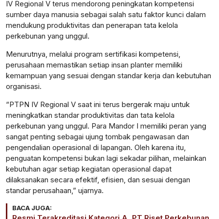
IV Regional V terus mendorong peningkatan kompetensi
sumber daya manusia sebagai salah satu faktor kunci dalam
mendukung produktivitas dan penerapan tata kelola
perkebunan yang unggul.
Menurutnya, melalui program sertifikasi kompetensi,
perusahaan memastikan setiap insan planter memiliki
kemampuan yang sesuai dengan standar kerja dan kebutuhan
organisasi.
“PTPN IV Regional V saat ini terus bergerak maju untuk
meningkatkan standar produktivitas dan tata kelola
perkebunan yang unggul. Para Mandor I memiliki peran yang
sangat penting sebagai ujung tombak pengawasan dan
pengendalian operasional di lapangan. Oleh karena itu,
penguatan kompetensi bukan lagi sekadar pilihan, melainkan
kebutuhan agar setiap kegiatan operasional dapat
dilaksanakan secara efektif, efisien, dan sesuai dengan
standar perusahaan,” ujarnya.
BACA JUGA:
Resmi Terakreditasi Kategori A, PT Riset Perkebunan