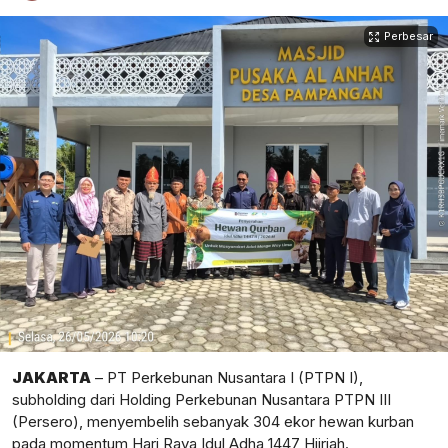
Perbesar
JAKARTA
– PT Perkebunan Nusantara I (PTPN I),
subholding dari Holding Perkebunan Nusantara PTPN III
(Persero), menyembelih sebanyak 304 ekor hewan kurban
pada momentum Hari Raya Idul Adha 1447 Hijriah.