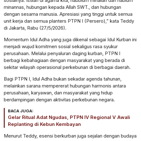
sosialnya. Istilah di agama kita, habblum minallah dan hablum
minannas, hubungan kepada Allah SWT., dan hubungan
dengan sesama manusia. Apresiasi yang tinggi untuk semua
unit kerja dan semua planters PTPN I (Persero),” kata Teddy
di Jakarta, Rabu (27/5/2026).
Momentum Idul Adha yang juga dikenal sebagai Idul Kurban ini
menjadi wujud komitmen sosial sekaligus rasa syukur
perusahaan. Melalui penyaluran daging kurban, PTPN I
berbagi kebahagiaan dengan masyarakat yang berada di
sekitar wilayah operasional perkebunan di berbagai daerah.
Bagi PTPN I, Idul Adha bukan sekadar agenda tahunan,
melainkan sarana mempererat hubungan harmonis antara
perusahaan, karyawan, dan masyarakat yang hidup
berdampingan dengan aktivitas perkebunan negara.
BACA JUGA:
Gelar Ritual Adat Ngudas, PTPN IV Regional V Awali
Replanting di Kebun Kembayan
Menurut Teddy, esensi berkurban juga sejalan dengan budaya