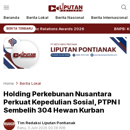
Beranda
Berita Lokal
Berita Nasional
Berita Internasional
Public Relations Awards 2026
BNPB: Kalbar Masuk Pri
BERITA TERBARU
Home
Berita Lokal
Holding Perkebunan Nusantara
Perkuat Kepedulian Sosial, PTPN I
Sembelih 304 Hewan Kurban
Tim Redaksi Liputan Pontianak
Rabu, 3 Juni 2026 00:28 WIB