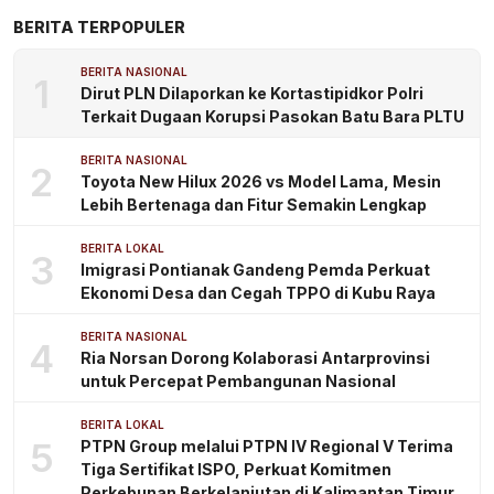
BERITA TERPOPULER
BERITA NASIONAL
1
Dirut PLN Dilaporkan ke Kortastipidkor Polri
Terkait Dugaan Korupsi Pasokan Batu Bara PLTU
BERITA NASIONAL
2
Toyota New Hilux 2026 vs Model Lama, Mesin
Lebih Bertenaga dan Fitur Semakin Lengkap
BERITA LOKAL
3
Imigrasi Pontianak Gandeng Pemda Perkuat
Ekonomi Desa dan Cegah TPPO di Kubu Raya
BERITA NASIONAL
4
Ria Norsan Dorong Kolaborasi Antarprovinsi
untuk Percepat Pembangunan Nasional
BERITA LOKAL
5
PTPN Group melalui PTPN IV Regional V Terima
Tiga Sertifikat ISPO, Perkuat Komitmen
Perkebunan Berkelanjutan di Kalimantan Timur