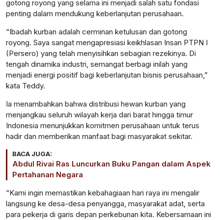
gotong royong yang selama ini menjadi salah satu fondasi
penting dalam mendukung keberlanjutan perusahaan.
“Ibadah kurban adalah cerminan ketulusan dan gotong
royong. Saya sangat mengapresiasi keikhlasan Insan PTPN I
(Persero) yang telah menyisihkan sebagian rezekinya. Di
tengah dinamika industri, semangat berbagi inilah yang
menjadi energi positif bagi keberlanjutan bisnis perusahaan,”
kata Teddy.
Ia menambahkan bahwa distribusi hewan kurban yang
menjangkau seluruh wilayah kerja dari barat hingga timur
Indonesia menunjukkan komitmen perusahaan untuk terus
hadir dan memberikan manfaat bagi masyarakat sekitar.
BACA JUGA:
Abdul Rivai Ras Luncurkan Buku Pangan dalam Aspek
Pertahanan Negara
“Kami ingin memastikan kebahagiaan hari raya ini mengalir
langsung ke desa-desa penyangga, masyarakat adat, serta
para pekerja di garis depan perkebunan kita. Kebersamaan ini