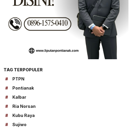
TAG TERPOPULER
#
PTPN
#
Pontianak
#
Kalbar
#
Ria Norsan
#
Kubu Raya
#
Sujiwo