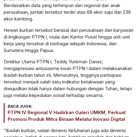
Berdasarkan data yang terhimpun dari regional dan anak
perusahaan, jumlah tersebut terdiri atas 68 ekor sapi dan 236
ekor kambing.
Hewan kurban tersebut berasal dari perusahaan dan karyawan
di lingkungan PTPN I, mulai dari Kantor Pusat hingga unit-unit
kerja yang tersebar di berbagai wilayah Indonesia, dari
Sumatera hingga Papua.
Direktur Utama PTPN I, Teddy Yunirman Danas,
mengapresiasi antusiasme insan PTPN I dalam melaksanakan
ibadah kurban tahun ini. Menurutnya, tingginya partisipasi
tersebut menjadi salah satu indikator ketakwaan yang
diwujudkan tidak hanya dalam hubungan dengan Tuhan, tetapi
juga melalui kepedulian sosial terhadap sesama.
BACA JUGA:
PTPN IV Regional V Hadirkan Galeri UMKM, Perkuat
Promosi Produk Mitra Binaan Melalui Inovasi Digital
“Ibadah kurban, selain dimensi Ketuhanan juga ada dimensi