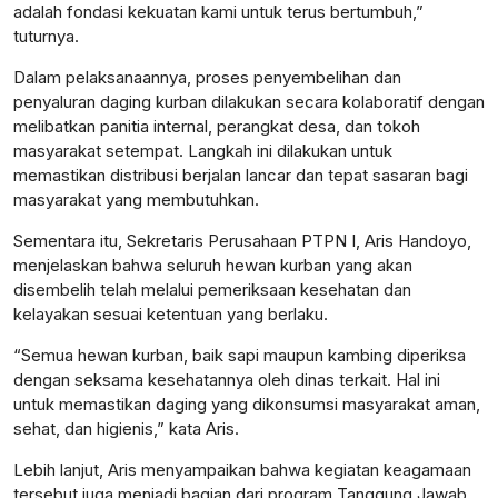
adalah fondasi kekuatan kami untuk terus bertumbuh,”
tuturnya.
Dalam pelaksanaannya, proses penyembelihan dan
penyaluran daging kurban dilakukan secara kolaboratif dengan
melibatkan panitia internal, perangkat desa, dan tokoh
masyarakat setempat. Langkah ini dilakukan untuk
memastikan distribusi berjalan lancar dan tepat sasaran bagi
masyarakat yang membutuhkan.
Sementara itu, Sekretaris Perusahaan PTPN I, Aris Handoyo,
menjelaskan bahwa seluruh hewan kurban yang akan
disembelih telah melalui pemeriksaan kesehatan dan
kelayakan sesuai ketentuan yang berlaku.
“Semua hewan kurban, baik sapi maupun kambing diperiksa
dengan seksama kesehatannya oleh dinas terkait. Hal ini
untuk memastikan daging yang dikonsumsi masyarakat aman,
sehat, dan higienis,” kata Aris.
Lebih lanjut, Aris menyampaikan bahwa kegiatan keagamaan
tersebut juga menjadi bagian dari program Tanggung Jawab