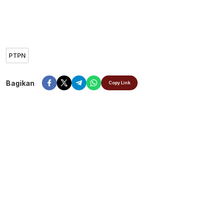
PTPN
Bagikan
Copy Link