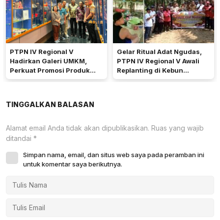
PTPN IV Regional V
Gelar Ritual Adat Ngudas,
Hadirkan Galeri UMKM,
PTPN IV Regional V Awali
Perkuat Promosi Produk
Replanting di Kebun
Mitra Binaan Melalui Inovasi
Kembayan
Digital
TINGGALKAN BALASAN
Alamat email Anda tidak akan dipublikasikan.
Ruas yang wajib
ditandai
*
Simpan nama, email, dan situs web saya pada peramban ini
untuk komentar saya berikutnya.