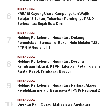
BERITA LOKAL
6
KREASI Kayong Utara Kampanyekan Wajib
Belajar 13 Tahun, Tekankan Pentingnya PAUD
Berkualitas Sejak Usia Dini
BERITA LOKAL
7
Holding Perkebunan Nusantara Dukung
Pengelolaan Sampah di Rokan Hulu Melalui TJSL
PTPN IV Regional III
BERITA LOKAL
8
Holding Perkebunan Nusantara Dorong
Kemitraan Inklusif, PTPN I Libatkan Petani dalam
Rantai Pasok Tembakau Ekspor
BERITA LOKAL
9
Holding Perkebunan Nusantara Perkuat Akses
Pendidikan melalui Beasiswa PTPN IV Regional 2
BERITA LOKAL
10
Direktur PalmCo jadi Mahasiswa Angkatan