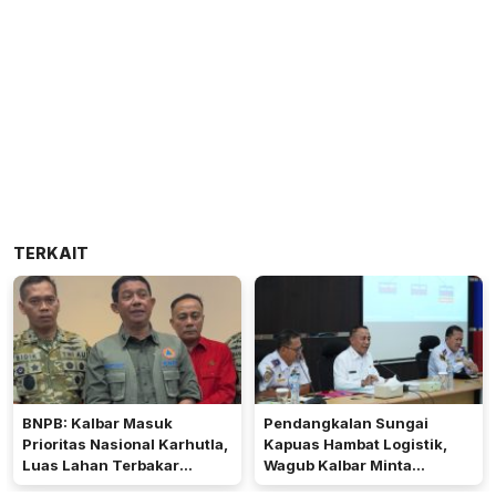
TERKAIT
BNPB: Kalbar Masuk
Pendangkalan Sungai
Prioritas Nasional Karhutla,
Kapuas Hambat Logistik,
Luas Lahan Terbakar
Wagub Kalbar Minta
Peringkat Keempat
Pengerukan Diprioritaskan