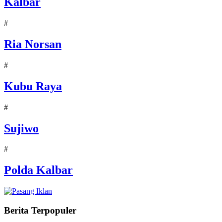
Kalbar
#
Ria Norsan
#
Kubu Raya
#
Sujiwo
#
Polda Kalbar
Berita Terpopuler