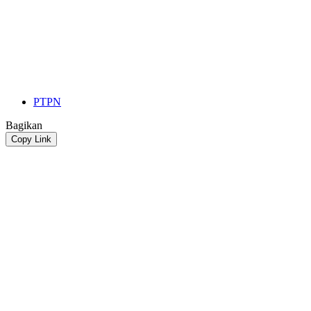
PTPN
Bagikan
Copy Link