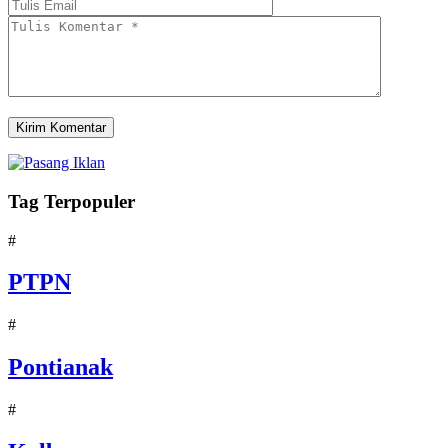
Tag Terpopuler
#
PTPN
#
Pontianak
#