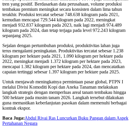
tren yang positif. Berdasarkan data perusahaan, volume produksi
tembakau premium meningkat secara konsisten dalam lima tahun
terakhir. Produksi tercatat sebesar 748.638 kilogram pada 2021,
kemudian mencapai 729.544 kilogram pada 2022, meningkat
menjadi 932.837 kilogram pada 2023, naik lagi menjadi 974.489
kilogram pada 2024, dan tetap terjaga pada level 972.243 kilogram
sepanjang 2025.
Sejalan dengan pertumbuhan produksi, produktivitas lahan juga
terus mengalami peningkatan. Produktivitas tercatat sebesar 1.238
kilogram per hektare pada 2021, 1.090 kilogram per hektare pada
2022, meningkat menjadi 1.372 kilogram per hektare pada 2023,
mencapai 1.382 kilogram per hektare pada 2024, dan mencatatkan
capaian tertinggi sebesar 1.397 kilogram per hektare pada 2025.
Untuk menjawab meningkatnya permintaan pasar global, PTPN I
melalui Divisi Komoditi Kopi dan Aneka Tanaman melakukan
langkah strategis dengan memperluas areal tanam tembakau hingga
500 hektare pada musim tanam 2026. Langkah tersebut dilakukan
guna memastikan keberlanjutan pasokan dalam memenuhi berbagai
kontrak ekspor.
Baca Juga:
Abdul Rivai Ras Luncurkan Buku Pangan dalam Aspek
Pertahanan Negara