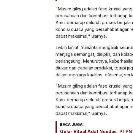
“Musim giling adalah fase krusial ya
perusahaan dan kontribusi terhadap k
Kami berharap seluruh proses berjalan
kondisi cuaca yang bersahabat agar r
dapat maksimal,” ujarnya.
Lebih lanjut, Yunianta mengajak selur
menjaga semangat, disiplin, dan kolab
berlangsung. Menurutnya, keberhasilan
diukur dari capaian produksi, tetapi 
dalam menjaga kualitas, efisiensi, sert
“Musim giling adalah fase krusial ya
perusahaan dan kontribusi terhadap k
Kami berharap seluruh proses berjalan
kondisi cuaca yang bersahabat agar r
dapat maksimal,” ujarnya.
BACA JUGA:
Gelar Ritual Adat Ngudas, PTPN 