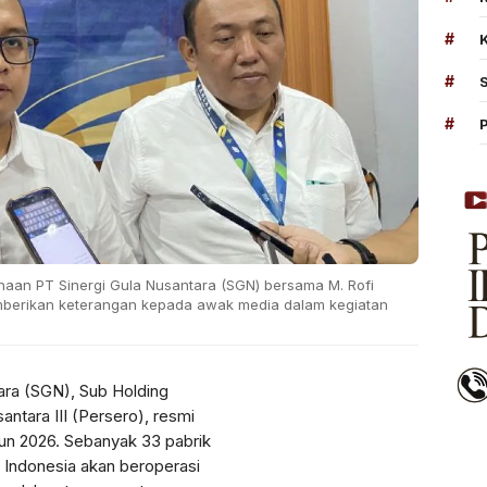
#
#
#
ahaan PT Sinergi Gula Nusantara (SGN) bersama M. Rofi
berikan keterangan kepada awak media dalam kegiatan
ara (SGN), Sub Holding
tara III (Persero), resmi
un 2026. Sebanyak 33 pabrik
h Indonesia akan beroperasi