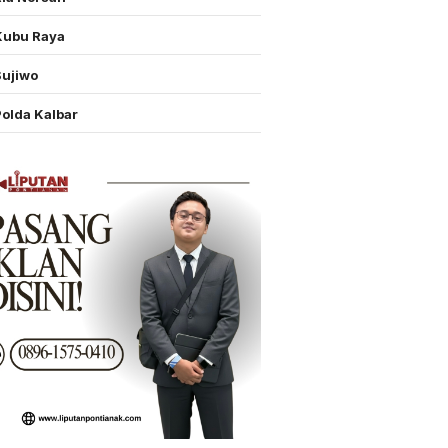
Kubu Raya
Sujiwo
Polda Kalbar