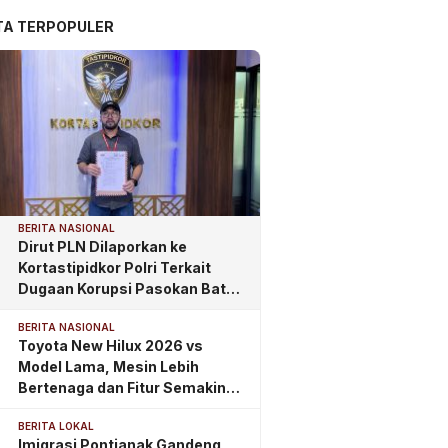
TA TERPOPULER
BERITA NASIONAL
Dirut PLN Dilaporkan ke
Kortastipidkor Polri Terkait
Dugaan Korupsi Pasokan Batu
Bara PLTU
BERITA NASIONAL
Toyota New Hilux 2026 vs
Model Lama, Mesin Lebih
Bertenaga dan Fitur Semakin
Lengkap
BERITA LOKAL
Imigrasi Pontianak Gandeng