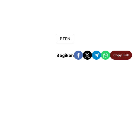
PTPN
Bagikan
Copy Link