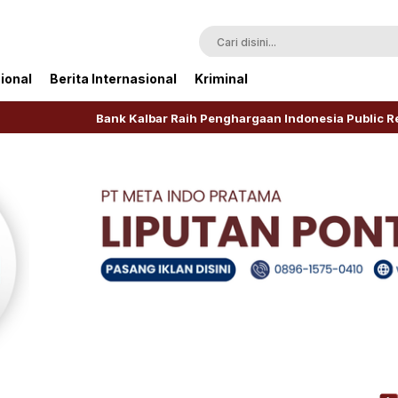
ional
Berita Internasional
Kriminal
Bank Kalbar Raih Penghargaan Indonesia Public Relations Award