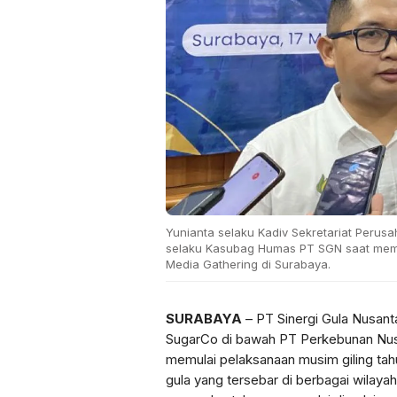
Yunianta selaku Kadiv Sekretariat Perus
selaku Kasubag Humas PT SGN saat mem
Media Gathering di Surabaya.
SURABAYA
– PT Sinergi Gula Nusant
SugarCo di bawah PT Perkebunan Nusan
memulai pelaksanaan musim giling tah
gula yang tersebar di berbagai wilaya