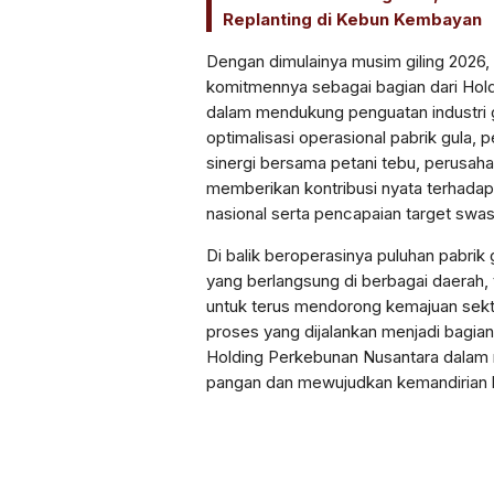
Replanting di Kebun Kembayan
Dengan dimulainya musim giling 202
komitmennya sebagai bagian dari Hol
dalam mendukung penguatan industri gu
optimalisasi operasional pabrik gula, 
sinergi bersama petani tebu, perusah
memberikan kontribusi nyata terhada
nasional serta pencapaian target swa
Di balik beroperasinya puluhan pabrik 
yang berlangsung di berbagai daerah,
untuk terus mendorong kemajuan sektor
proses yang dijalankan menjadi bagian
Holding Perkebunan Nusantara dalam
pangan dan mewujudkan kemandirian b