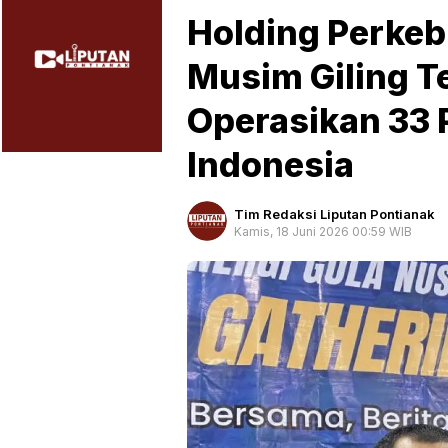
Holding Perkeb
Musim Giling T
Operasikan 33 P
Indonesia
Tim Redaksi Liputan Pontianak
Kamis, 18 Juni 2026 00:59 WIB