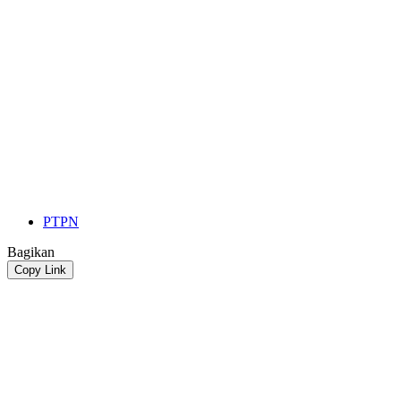
PTPN
Bagikan
Copy Link