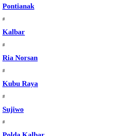
Pontianak
#
Kalbar
#
Ria Norsan
#
Kubu Raya
#
Sujiwo
#
Polda Kalbar