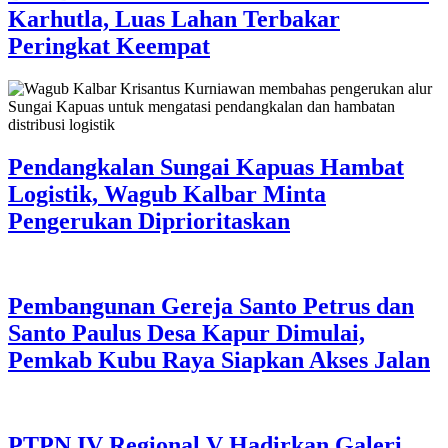
Karhutla, Luas Lahan Terbakar
Peringkat Keempat
Pendangkalan Sungai Kapuas Hambat
Logistik, Wagub Kalbar Minta
Pengerukan Diprioritaskan
Pembangunan Gereja Santo Petrus dan
Santo Paulus Desa Kapur Dimulai,
Pemkab Kubu Raya Siapkan Akses Jalan
PTPN IV Regional V Hadirkan Galeri