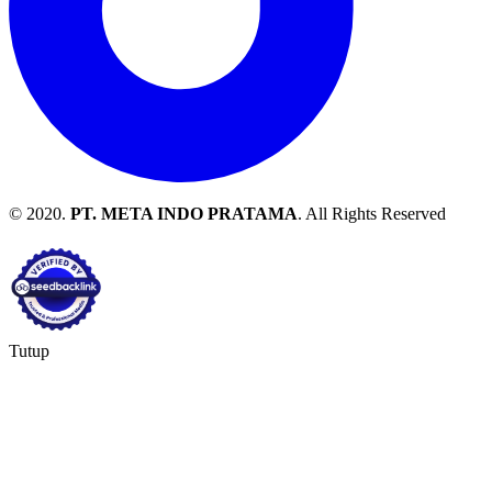
© 2020.
PT. META INDO PRATAMA
. All Rights Reserved
Tutup