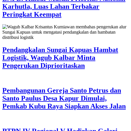
Karhutla, Luas Lahan Terbakar
Peringkat Keempat
Pendangkalan Sungai Kapuas Hambat
Logistik, Wagub Kalbar Minta
Pengerukan Diprioritaskan
Pembangunan Gereja Santo Petrus dan
Santo Paulus Desa Kapur Dimulai,
Pemkab Kubu Raya Siapkan Akses Jalan
PTPN IV Regional V Hadirkan Galeri