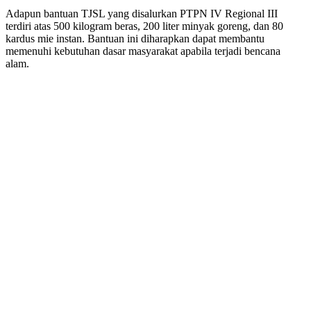
Adapun bantuan TJSL yang disalurkan PTPN IV Regional III
terdiri atas 500 kilogram beras, 200 liter minyak goreng, dan 80
kardus mie instan. Bantuan ini diharapkan dapat membantu
memenuhi kebutuhan dasar masyarakat apabila terjadi bencana
alam.