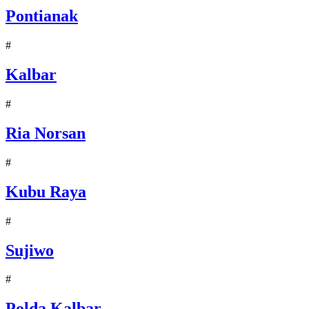
Pontianak
#
Kalbar
#
Ria Norsan
#
Kubu Raya
#
Sujiwo
#
Polda Kalbar