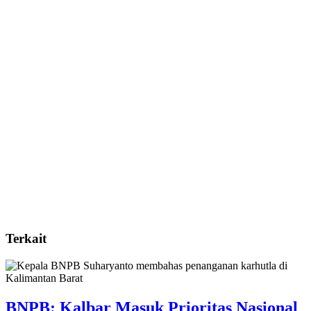
Terkait
BNPB: Kalbar Masuk Prioritas Nasional