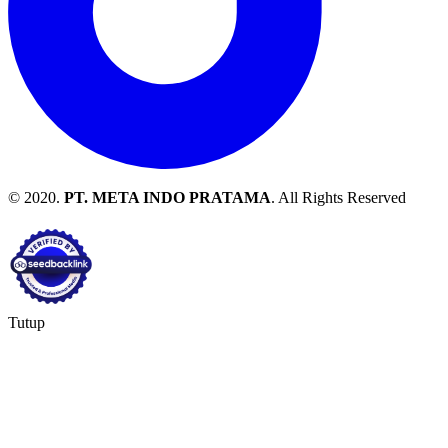
© 2020.
PT. META INDO PRATAMA
. All Rights Reserved
Tutup