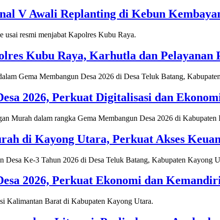
onal V Awali Replanting di Kebun Kembaya
lres Kubu Raya, Karhutla dan Pelayanan Pu
 2026, Perkuat Digitalisasi dan Ekonomi
ah di Kayong Utara, Perkuat Akses Keua
a 2026, Perkuat Ekonomi dan Kemandiria