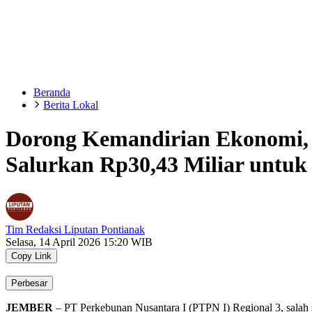
Beranda
Berita Lokal
Dorong Kemandirian Ekonomi, 
Salurkan Rp30,43 Miliar untu
Tim Redaksi Liputan Pontianak
Selasa, 14 April 2026 15:20 WIB
Copy Link
Perbesar
JEMBER
–
PT Perkebunan Nusantara I (PTPN I) Regional 3,
salah