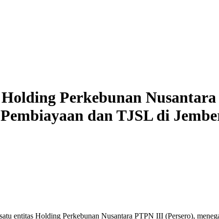
Holding Perkebunan Nusantara 
k Pembiayaan dan TJSL di Jembe
satu
entitas
Holding Perkebunan Nusantara PTPN III (Persero),
meneg