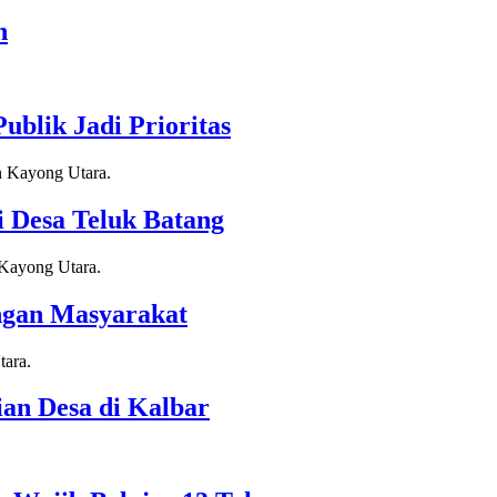
n
blik Jadi Prioritas
 Desa Teluk Batang
ngan Masyarakat
n Desa di Kalbar