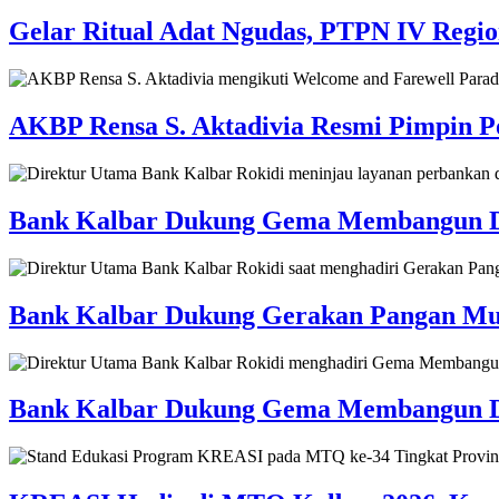
Gelar Ritual Adat Ngudas, PTPN IV Regi
AKBP Rensa S. Aktadivia Resmi Pimpin Po
Bank Kalbar Dukung Gema Membangun Desa
Bank Kalbar Dukung Gerakan Pangan Mur
Bank Kalbar Dukung Gema Membangun Des