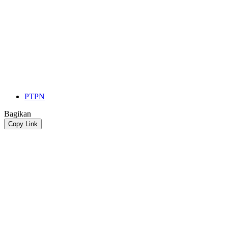
PTPN
Bagikan
Copy Link