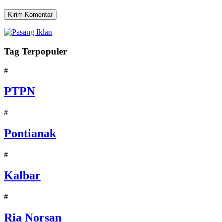
Tag Terpopuler
#
PTPN
#
Pontianak
#
Kalbar
#
Ria Norsan