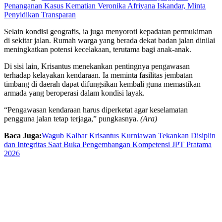
Penanganan Kasus Kematian Veronika Afriyana Iskandar, Minta
Penyidikan Transparan
Selain kondisi geografis, ia juga menyoroti kepadatan permukiman
di sekitar jalan. Rumah warga yang berada dekat badan jalan dinilai
meningkatkan potensi kecelakaan, terutama bagi anak-anak.
Di sisi lain, Krisantus menekankan pentingnya pengawasan
terhadap kelayakan kendaraan. Ia meminta fasilitas jembatan
timbang di daerah dapat difungsikan kembali guna memastikan
armada yang beroperasi dalam kondisi layak.
“Pengawasan kendaraan harus diperketat agar keselamatan
pengguna jalan tetap terjaga,” pungkasnya.
(Ara)
Baca Juga:
Wagub Kalbar Krisantus Kurniawan Tekankan Disiplin
dan Integritas Saat Buka Pengembangan Kompetensi JPT Pratama
2026