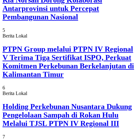
Ria Norsan Dorong Kolaborasi
Antarprovinsi untuk Percepat
Pembangunan Nasional
5
Berita Lokal
PTPN Group melalui PTPN IV Regional
V Terima Tiga Sertifikat ISPO, Perkuat
Komitmen Perkebunan Berkelanjutan di
Kalimantan Timur
6
Berita Lokal
Holding Perkebunan Nusantara Dukung
Pengelolaan Sampah di Rokan Hulu
Melalui TJSL PTPN IV Regional III
7