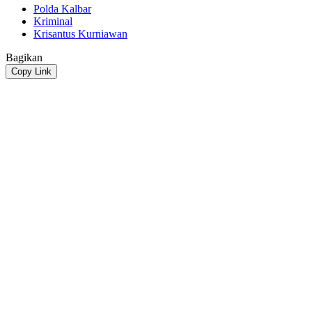
Polda Kalbar
Kriminal
Krisantus Kurniawan
Bagikan
Copy Link