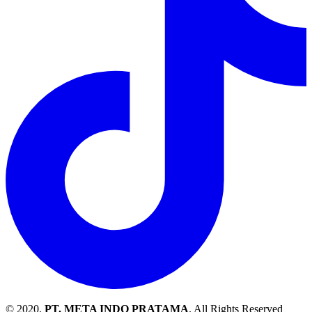
© 2020.
PT. META INDO PRATAMA
. All Rights Reserved