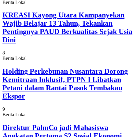
Berita Lokal
KREASI Kayong Utara Kampanyekan
Wajib Belajar 13 Tahun, Tekankan
Pentingnya PAUD Berkualitas Sejak Usia
Dini
8
Berita Lokal
Holding Perkebunan Nusantara Dorong
Kemitraan Inklusif, PTPN I Libatkan
Petani dalam Rantai Pasok Tembakau
Ekspor
9
Berita Lokal
Direktur PalmCo jadi Mahasiswa
Angkatan Pertama S2 Sosial Ekonomi