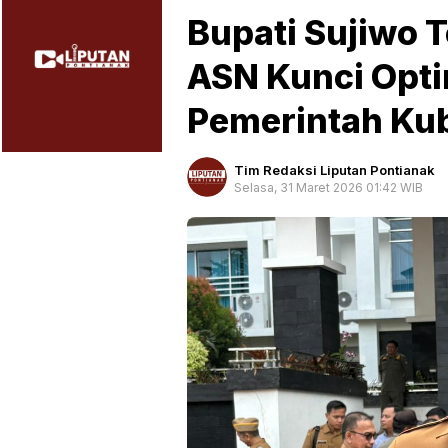
Bupati Sujiwo T
ASN Kunci Opti
Pemerintah Ku
Tim Redaksi Liputan Pontianak
Selasa, 31 Maret 2026 01:42 WIB