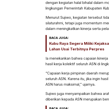
dengan kegiatan halal bihalal dalam 
lingkungan Pemerintah Kabupaten Kub
Menurut Sujiwo, kegiatan tersebut tid
silaturahmi, tetapi juga momentum 
dalam meningkatkan kinerja serta pel
BACA JUGA:
Kubu Raya Segera Miliki Kejaks
Lahan Usai Terbitnya Perpres
Ia menekankan bahwa capaian kinerja
hasil kerja kolektif seluruh ASN di li
“Capaian kerja pimpinan daerah merupa
seluruh ASN. Karena itu, jika ingin hasi
ASN harus maksimal,” ujarnya.
Sujiwo juga menyampaikan bahwa arah
diberikan kepada ASN merupakan bent
BACA JUGA: