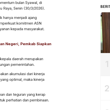
momentum bulan Syawal, di
BERI
u Raya, Senin (30/3/2026).
ak hanya menjadi ajang
memperkuat komitmen ASN
ayanan kepada masyarakat.
aan Negeri, Pemkab Siapkan
 kepala daerah merupakan
1
ngkungan pemerintahan.
kan akumulasi dari kinerja
l yang optimal, maka kinerja
2
an dan teguran yang kerap
uk perhatian dan pembinaan.