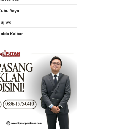
Kubu Raya
Sujiwo
Polda Kalbar