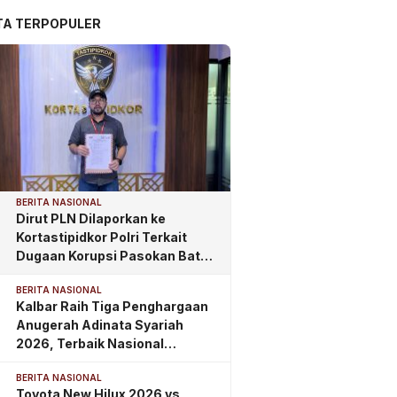
TA TERPOPULER
BERITA NASIONAL
Dirut PLN Dilaporkan ke
Kortastipidkor Polri Terkait
Dugaan Korupsi Pasokan Batu
Bara PLTU
BERITA NASIONAL
Kalbar Raih Tiga Penghargaan
Anugerah Adinata Syariah
2026, Terbaik Nasional
Kategori Wakaf
BERITA NASIONAL
Toyota New Hilux 2026 vs