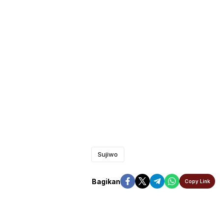
Sujiwo
Bagikan
Copy Link