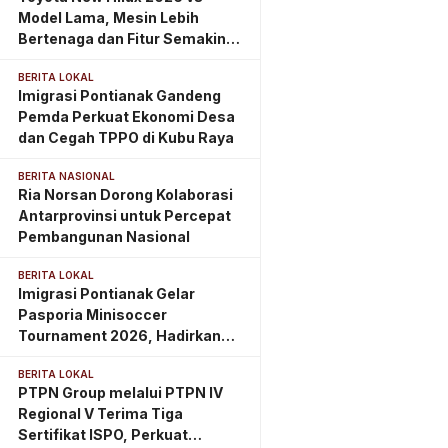
Model Lama, Mesin Lebih
Bertenaga dan Fitur Semakin
Lengkap
BERITA LOKAL
Imigrasi Pontianak Gandeng
Pemda Perkuat Ekonomi Desa
dan Cegah TPPO di Kubu Raya
BERITA NASIONAL
Ria Norsan Dorong Kolaborasi
Antarprovinsi untuk Percepat
Pembangunan Nasional
BERITA LOKAL
Imigrasi Pontianak Gelar
Pasporia Minisoccer
Tournament 2026, Hadirkan
Eazy Passport
BERITA LOKAL
PTPN Group melalui PTPN IV
Regional V Terima Tiga
Sertifikat ISPO, Perkuat