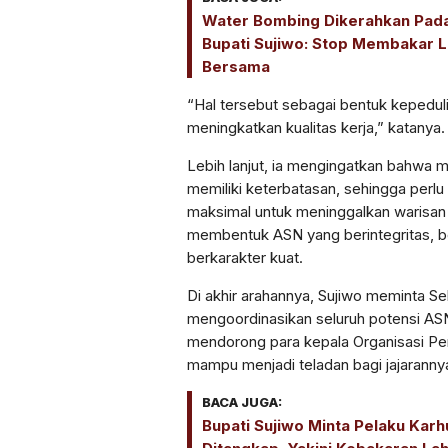
Water Bombing Dikerahkan Pada
Bupati Sujiwo: Stop Membakar 
Bersama
“Hal tersebut sebagai bentuk kepedul
meningkatkan kualitas kerja,” katanya.
Lebih lanjut, ia mengingatkan bahwa 
memiliki keterbatasan, sehingga perl
maksimal untuk meninggalkan warisan k
membentuk ASN yang berintegritas, b
berkarakter kuat.
Di akhir arahannya, Sujiwo meminta Se
mengoordinasikan seluruh potensi ASN
mendorong para kepala Organisasi Pe
mampu menjadi teladan bagi jajaranny
BACA JUGA:
Bupati Sujiwo Minta Pelaku Karh