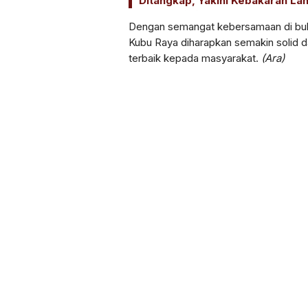
Ditangkap, Yakini Kebakaran La
Dengan semangat kebersamaan di bula
Kubu Raya diharapkan semakin solid 
terbaik kepada masyarakat.
(Ara)