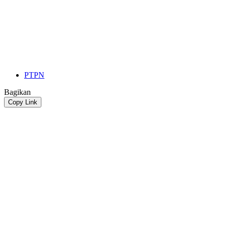
PTPN
Bagikan
Copy Link