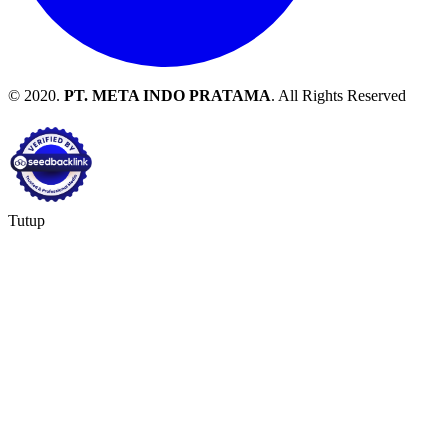
© 2020.
PT. META INDO PRATAMA
. All Rights Reserved
Tutup