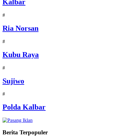
Kalbar
#
Ria Norsan
#
Kubu Raya
#
Sujiwo
#
Polda Kalbar
Berita Terpopuler