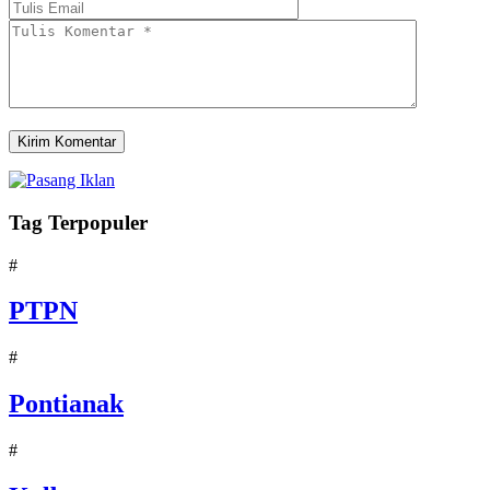
Tag Terpopuler
#
PTPN
#
Pontianak
#