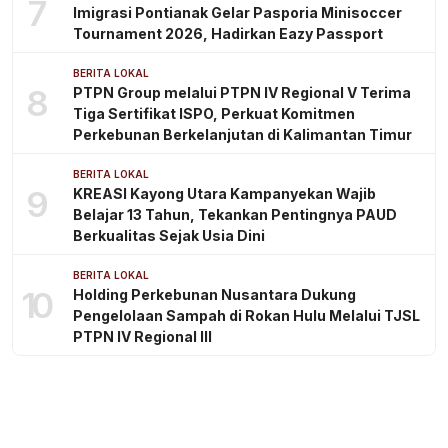
7
Imigrasi Pontianak Gelar Pasporia Minisoccer
Tournament 2026, Hadirkan Eazy Passport
BERITA LOKAL
8
PTPN Group melalui PTPN IV Regional V Terima
Tiga Sertifikat ISPO, Perkuat Komitmen
Perkebunan Berkelanjutan di Kalimantan Timur
BERITA LOKAL
9
KREASI Kayong Utara Kampanyekan Wajib
Belajar 13 Tahun, Tekankan Pentingnya PAUD
Berkualitas Sejak Usia Dini
BERITA LOKAL
10
Holding Perkebunan Nusantara Dukung
Pengelolaan Sampah di Rokan Hulu Melalui TJSL
PTPN IV Regional III