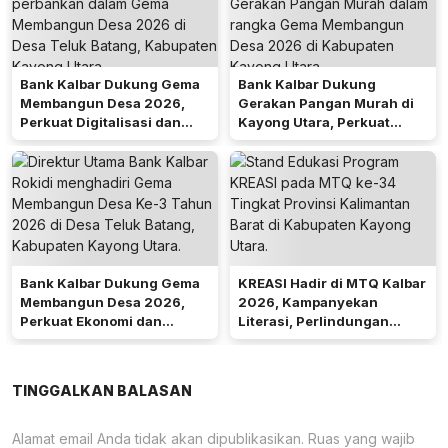
Bank Kalbar Dukung Gema
Bank Kalbar Dukung
Membangun Desa 2026,
Gerakan Pangan Murah di
Perkuat Digitalisasi dan
Kayong Utara, Perkuat
Ekonomi Desa Teluk Batang
Akses Keuangan
Masyarakat
Bank Kalbar Dukung Gema
KREASI Hadir di MTQ Kalbar
Membangun Desa 2026,
2026, Kampanyekan
Perkuat Ekonomi dan
Literasi, Perlindungan
Kemandirian Desa di Kalbar
Anak, dan Wajib Belajar 13
Tahun
TINGGALKAN BALASAN
Alamat email Anda tidak akan dipublikasikan.
Ruas yang wajib