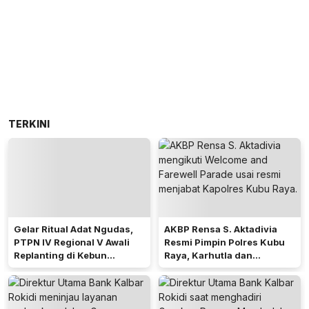
TERKINI
Gelar Ritual Adat Ngudas,
AKBP Rensa S. Aktadivia
PTPN IV Regional V Awali
Resmi Pimpin Polres Kubu
Replanting di Kebun
Raya, Karhutla dan
Kembayan
Pelayanan Publik Jadi
Prioritas