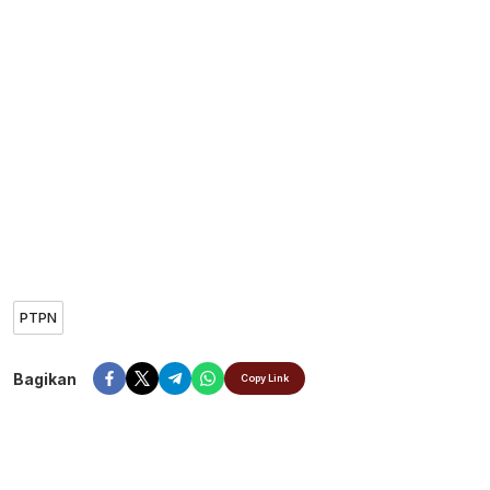
PTPN
Bagikan
Copy Link