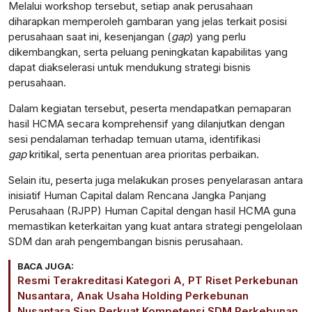
Melalui workshop tersebut, setiap anak perusahaan
diharapkan memperoleh gambaran yang jelas terkait posisi
perusahaan saat ini, kesenjangan (
gap
) yang perlu
dikembangkan, serta peluang peningkatan kapabilitas yang
dapat diakselerasi untuk mendukung strategi bisnis
perusahaan.
Dalam kegiatan tersebut, peserta mendapatkan pemaparan
hasil HCMA secara komprehensif yang dilanjutkan dengan
sesi pendalaman terhadap temuan utama, identifikasi
gap
kritikal, serta penentuan area prioritas perbaikan.
Selain itu, peserta juga melakukan proses penyelarasan antara
inisiatif Human Capital dalam Rencana Jangka Panjang
Perusahaan (RJPP) Human Capital dengan hasil HCMA guna
memastikan keterkaitan yang kuat antara strategi pengelolaan
SDM dan arah pengembangan bisnis perusahaan.
BACA JUGA:
Resmi Terakreditasi Kategori A, PT Riset Perkebunan
Nusantara, Anak Usaha Holding Perkebunan
Nusantara Siap Perkuat Kompetensi SDM Perkebunan