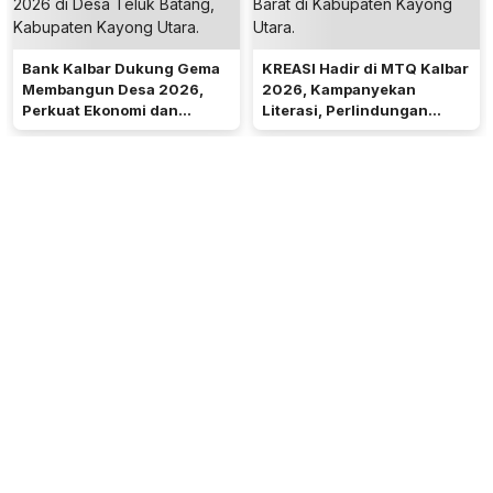
Bank Kalbar Dukung Gema
KREASI Hadir di MTQ Kalbar
Membangun Desa 2026,
2026, Kampanyekan
Perkuat Ekonomi dan
Literasi, Perlindungan
Kemandirian Desa di Kalbar
Anak, dan Wajib Belajar 13
Tahun