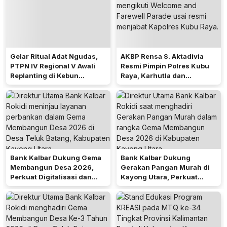
Gelar Ritual Adat Ngudas,
AKBP Rensa S. Aktadivia
PTPN IV Regional V Awali
Resmi Pimpin Polres Kubu
Replanting di Kebun
Raya, Karhutla dan
Kembayan
Pelayanan Publik Jadi
Prioritas
Bank Kalbar Dukung Gema
Bank Kalbar Dukung
Membangun Desa 2026,
Gerakan Pangan Murah di
Perkuat Digitalisasi dan
Kayong Utara, Perkuat
Ekonomi Desa Teluk Batang
Akses Keuangan
Masyarakat