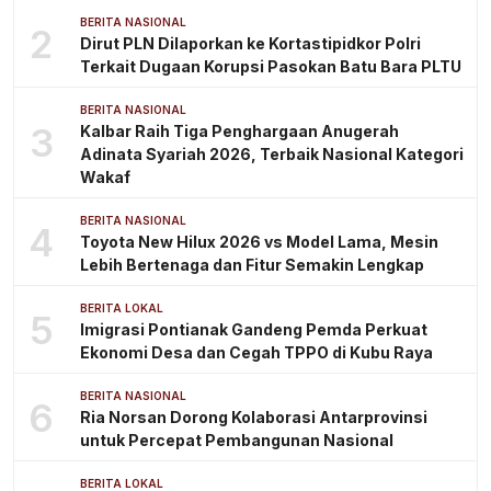
BERITA NASIONAL
2
Dirut PLN Dilaporkan ke Kortastipidkor Polri
Terkait Dugaan Korupsi Pasokan Batu Bara PLTU
BERITA NASIONAL
3
Kalbar Raih Tiga Penghargaan Anugerah
Adinata Syariah 2026, Terbaik Nasional Kategori
Wakaf
BERITA NASIONAL
4
Toyota New Hilux 2026 vs Model Lama, Mesin
Lebih Bertenaga dan Fitur Semakin Lengkap
BERITA LOKAL
5
Imigrasi Pontianak Gandeng Pemda Perkuat
Ekonomi Desa dan Cegah TPPO di Kubu Raya
BERITA NASIONAL
6
Ria Norsan Dorong Kolaborasi Antarprovinsi
untuk Percepat Pembangunan Nasional
BERITA LOKAL