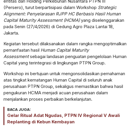
entitas dari Holding Perkebunan Nusantara PTPN III
(Persero), turut berpartisipasi dalam Workshop
Strategic
Alignment: Penyelarasan RJPP HC Berbasis Hasil Human
Capital Maturity Assessment (HCMA)
yang diselenggarakan
pada Senin (27/4/2026) di Gedung Agro Plaza Lantai 18,
Jakarta.
Kegiatan tersebut dilaksanakan dalam rangka mengoptimalkan
pemanfaatan hasil
Human Capital Maturity
Assessment
sebagai landasan penguatan pengelolaan Human
Capital yang terintegrasi di lingkungan PTPN Group.
Workshop ini bertujuan untuk mengonsolidasikan pemahaman
atas tingkat kematangan Human Capital di seluruh anak
perusahaan PTPN Group, sekaligus memastikan bahwa hasil
pengukuran HCMA menjadi acuan perusahaan dalam
menjalankan proses perbaikan berkelanjutan.
BACA JUGA:
Gelar Ritual Adat Ngudas, PTPN IV Regional V Awali
Replanting di Kebun Kembayan