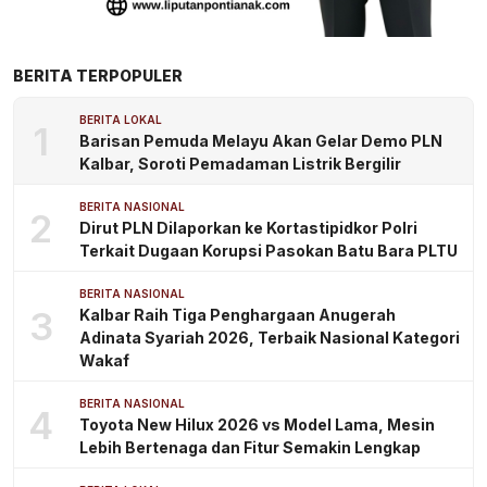
BERITA TERPOPULER
BERITA LOKAL
1
Barisan Pemuda Melayu Akan Gelar Demo PLN
Kalbar, Soroti Pemadaman Listrik Bergilir
BERITA NASIONAL
2
Dirut PLN Dilaporkan ke Kortastipidkor Polri
Terkait Dugaan Korupsi Pasokan Batu Bara PLTU
BERITA NASIONAL
3
Kalbar Raih Tiga Penghargaan Anugerah
Adinata Syariah 2026, Terbaik Nasional Kategori
Wakaf
BERITA NASIONAL
4
Toyota New Hilux 2026 vs Model Lama, Mesin
Lebih Bertenaga dan Fitur Semakin Lengkap