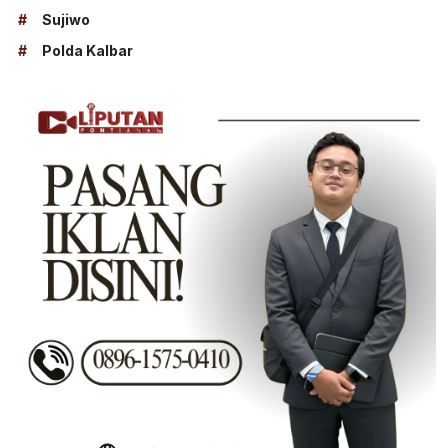
#
Sujiwo
#
Polda Kalbar