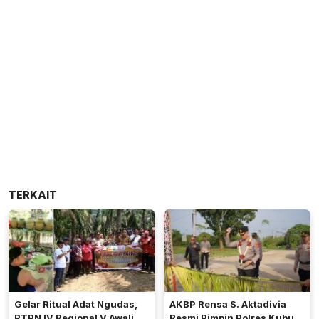
TERKAIT
Gelar Ritual Adat Ngudas,
AKBP Rensa S. Aktadivia
PTPN IV Regional V Awali
Resmi Pimpin Polres Kubu