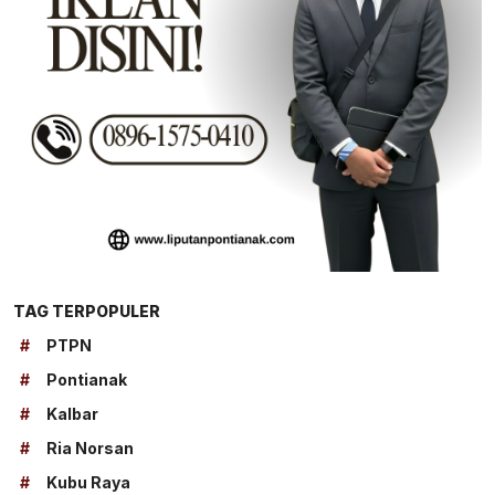
TAG TERPOPULER
#
PTPN
#
Pontianak
#
Kalbar
#
Ria Norsan
#
Kubu Raya