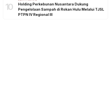
10
Holding Perkebunan Nusantara Dukung
Pengelolaan Sampah di Rokan Hulu Melalui TJSL
PTPN IV Regional III