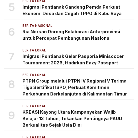
BERITA LOKAL
5
Imigrasi Pontianak Gandeng Pemda Perkuat
Ekonomi Desa dan Cegah TPPO di Kubu Raya
BERITA NASIONAL
6
Ria Norsan Dorong Kolaborasi Antarprovinsi
untuk Percepat Pembangunan Nasional
BERITA LOKAL
7
Imigrasi Pontianak Gelar Pasporia Minisoccer
Tournament 2026, Hadirkan Eazy Passport
BERITA LOKAL
8
PTPN Group melalui PTPN IV Regional V Terima
Tiga Sertifikat ISPO, Perkuat Komitmen
Perkebunan Berkelanjutan di Kalimantan Timur
BERITA LOKAL
9
KREASI Kayong Utara Kampanyekan Wajib
Belajar 13 Tahun, Tekankan Pentingnya PAUD
Berkualitas Sejak Usia Dini
BERITA LOKAL