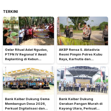
TERKINI
Gelar Ritual Adat Ngudas,
AKBP Rensa S. Aktadivia
PTPN IV Regional V Awali
Resmi Pimpin Polres Kubu
Replanting di Kebun
Raya, Karhutla dan
Kembayan
Pelayanan Publik Jadi
Prioritas
Bank Kalbar Dukung Gema
Bank Kalbar Dukung
Membangun Desa 2026,
Gerakan Pangan Murah di
Perkuat Digitalisasi dan
Kayong Utara, Perkuat