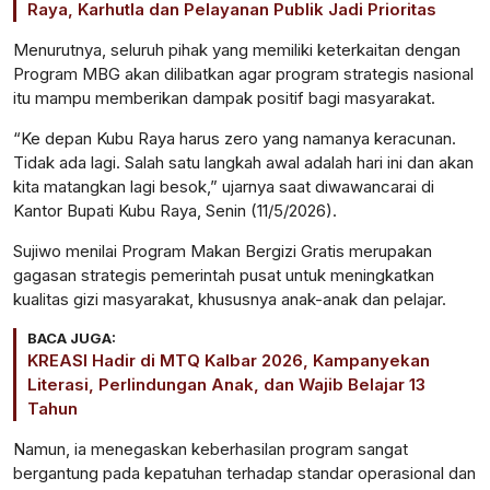
Raya, Karhutla dan Pelayanan Publik Jadi Prioritas
Menurutnya, seluruh pihak yang memiliki keterkaitan dengan
Program MBG akan dilibatkan agar program strategis nasional
itu mampu memberikan dampak positif bagi masyarakat.
“Ke depan Kubu Raya harus zero yang namanya keracunan.
Tidak ada lagi. Salah satu langkah awal adalah hari ini dan akan
kita matangkan lagi besok,” ujarnya saat diwawancarai di
Kantor Bupati Kubu Raya, Senin (11/5/2026).
Sujiwo menilai Program Makan Bergizi Gratis merupakan
gagasan strategis pemerintah pusat untuk meningkatkan
kualitas gizi masyarakat, khususnya anak-anak dan pelajar.
BACA JUGA:
KREASI Hadir di MTQ Kalbar 2026, Kampanyekan
Literasi, Perlindungan Anak, dan Wajib Belajar 13
Tahun
Namun, ia menegaskan keberhasilan program sangat
bergantung pada kepatuhan terhadap standar operasional dan