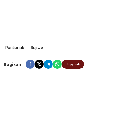
Pontianak
Sujiwo
Bagikan
Copy Link