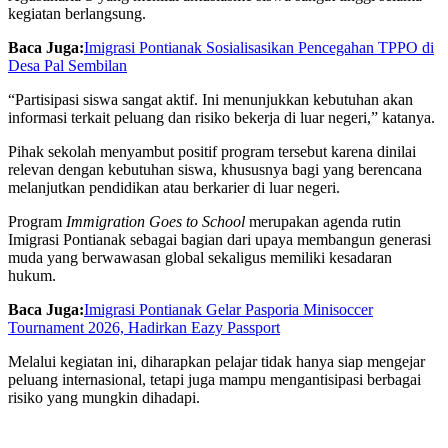
kegiatan berlangsung.
Baca Juga:
Imigrasi Pontianak Sosialisasikan Pencegahan TPPO di
Desa Pal Sembilan
“Partisipasi siswa sangat aktif. Ini menunjukkan kebutuhan akan
informasi terkait peluang dan risiko bekerja di luar negeri,” katanya.
Pihak sekolah menyambut positif program tersebut karena dinilai
relevan dengan kebutuhan siswa, khususnya bagi yang berencana
melanjutkan pendidikan atau berkarier di luar negeri.
Program
Immigration Goes to School
merupakan agenda rutin
Imigrasi Pontianak sebagai bagian dari upaya membangun generasi
muda yang berwawasan global sekaligus memiliki kesadaran
hukum.
Baca Juga:
Imigrasi Pontianak Gelar Pasporia Minisoccer
Tournament 2026, Hadirkan Eazy Passport
Melalui kegiatan ini, diharapkan pelajar tidak hanya siap mengejar
peluang internasional, tetapi juga mampu mengantisipasi berbagai
risiko yang mungkin dihadapi.