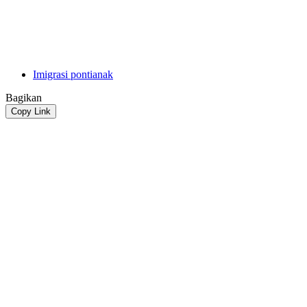
Imigrasi pontianak
Bagikan
Copy Link