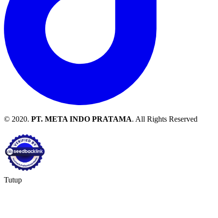
© 2020.
PT. META INDO PRATAMA
. All Rights Reserved
Tutup