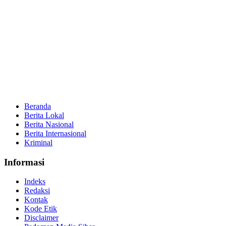
Beranda
Berita Lokal
Berita Nasional
Berita Internasional
Kriminal
Informasi
Indeks
Redaksi
Kontak
Kode Etik
Disclaimer