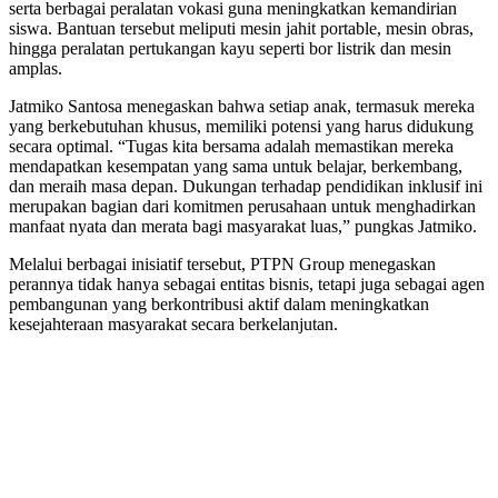
serta berbagai peralatan vokasi guna meningkatkan kemandirian
siswa. Bantuan tersebut meliputi mesin jahit portable, mesin obras,
hingga peralatan pertukangan kayu seperti bor listrik dan mesin
amplas.
Jatmiko Santosa menegaskan bahwa setiap anak, termasuk mereka
yang berkebutuhan khusus, memiliki potensi yang harus didukung
secara optimal. “Tugas kita bersama adalah memastikan mereka
mendapatkan kesempatan yang sama untuk belajar, berkembang,
dan meraih masa depan. Dukungan terhadap pendidikan inklusif ini
merupakan bagian dari komitmen perusahaan untuk menghadirkan
manfaat nyata dan merata bagi masyarakat luas,” pungkas Jatmiko.
Melalui berbagai inisiatif tersebut, PTPN Group menegaskan
perannya tidak hanya sebagai entitas bisnis, tetapi juga sebagai agen
pembangunan yang berkontribusi aktif dalam meningkatkan
kesejahteraan masyarakat secara berkelanjutan.