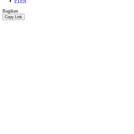
PTPN
Bagikan
Copy Link