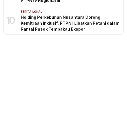
PTPN IV Regional III
BERITA LOKAL
10
Holding Perkebunan Nusantara Dorong
Kemitraan Inklusif, PTPN I Libatkan Petani dalam
Rantai Pasok Tembakau Ekspor