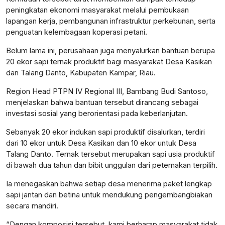
peningkatan ekonomi masyarakat melalui pembukaan
lapangan kerja, pembangunan infrastruktur perkebunan, serta
penguatan kelembagaan koperasi petani.
Belum lama ini, perusahaan juga menyalurkan bantuan berupa
20 ekor sapi ternak produktif bagi masyarakat Desa Kasikan
dan Talang Danto, Kabupaten Kampar, Riau.
Region Head PTPN IV Regional III, Bambang Budi Santoso,
menjelaskan bahwa bantuan tersebut dirancang sebagai
investasi sosial yang berorientasi pada keberlanjutan.
Sebanyak 20 ekor indukan sapi produktif disalurkan, terdiri
dari 10 ekor untuk Desa Kasikan dan 10 ekor untuk Desa
Talang Danto. Ternak tersebut merupakan sapi usia produktif
di bawah dua tahun dan bibit unggulan dari peternakan terpilih.
Ia menegaskan bahwa setiap desa menerima paket lengkap
sapi jantan dan betina untuk mendukung pengembangbiakan
secara mandiri.
“Dengan komposisi tersebut, kami berharap masyarakat tidak