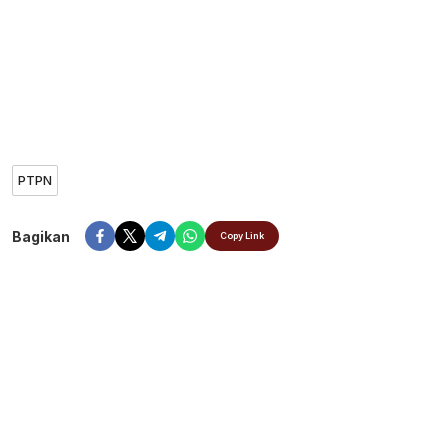
PTPN
Bagikan
Copy Link