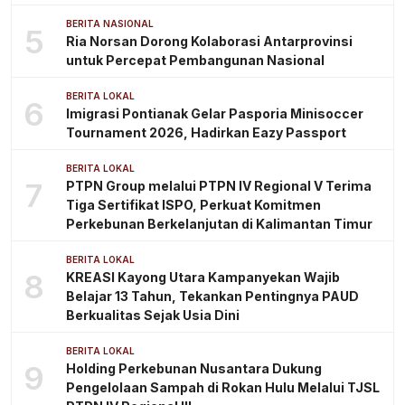
BERITA NASIONAL
5
Ria Norsan Dorong Kolaborasi Antarprovinsi
untuk Percepat Pembangunan Nasional
BERITA LOKAL
6
Imigrasi Pontianak Gelar Pasporia Minisoccer
Tournament 2026, Hadirkan Eazy Passport
BERITA LOKAL
7
PTPN Group melalui PTPN IV Regional V Terima
Tiga Sertifikat ISPO, Perkuat Komitmen
Perkebunan Berkelanjutan di Kalimantan Timur
BERITA LOKAL
8
KREASI Kayong Utara Kampanyekan Wajib
Belajar 13 Tahun, Tekankan Pentingnya PAUD
Berkualitas Sejak Usia Dini
BERITA LOKAL
9
Holding Perkebunan Nusantara Dukung
Pengelolaan Sampah di Rokan Hulu Melalui TJSL