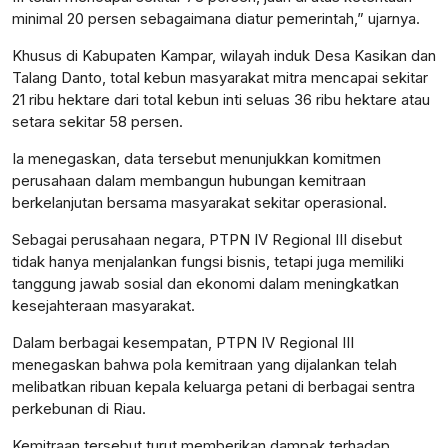
minimal 20 persen sebagaimana diatur pemerintah,” ujarnya.
Khusus di Kabupaten Kampar, wilayah induk Desa Kasikan dan
Talang Danto, total kebun masyarakat mitra mencapai sekitar
21 ribu hektare dari total kebun inti seluas 36 ribu hektare atau
setara sekitar 58 persen.
Ia menegaskan, data tersebut menunjukkan komitmen
perusahaan dalam membangun hubungan kemitraan
berkelanjutan bersama masyarakat sekitar operasional.
Sebagai perusahaan negara, PTPN IV Regional III disebut
tidak hanya menjalankan fungsi bisnis, tetapi juga memiliki
tanggung jawab sosial dan ekonomi dalam meningkatkan
kesejahteraan masyarakat.
Dalam berbagai kesempatan, PTPN IV Regional III
menegaskan bahwa pola kemitraan yang dijalankan telah
melibatkan ribuan kepala keluarga petani di berbagai sentra
perkebunan di Riau.
Kemitraan tersebut turut memberikan dampak terhadap