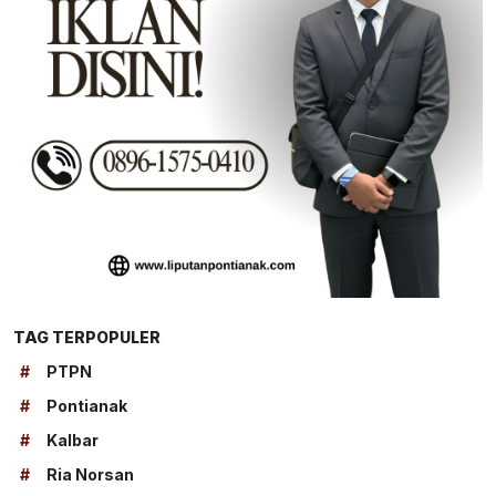
TAG TERPOPULER
#
PTPN
#
Pontianak
#
Kalbar
#
Ria Norsan