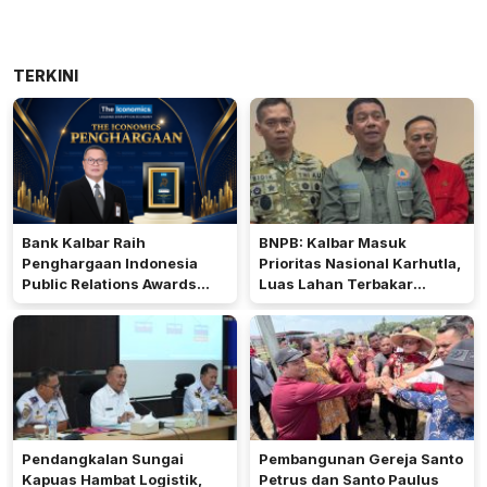
TERKINI
Bank Kalbar Raih
BNPB: Kalbar Masuk
Penghargaan Indonesia
Prioritas Nasional Karhutla,
Public Relations Awards
Luas Lahan Terbakar
2026
Peringkat Keempat
Pendangkalan Sungai
Pembangunan Gereja Santo
Kapuas Hambat Logistik,
Petrus dan Santo Paulus