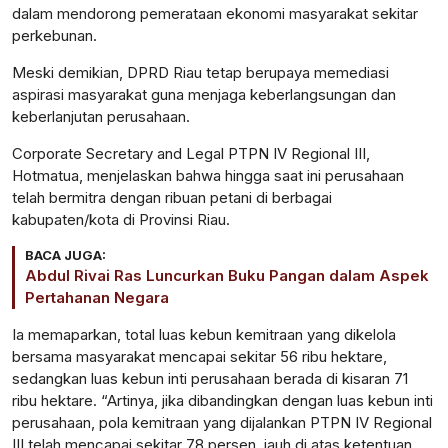
dalam mendorong pemerataan ekonomi masyarakat sekitar
perkebunan.
Meski demikian, DPRD Riau tetap berupaya memediasi
aspirasi masyarakat guna menjaga keberlangsungan dan
keberlanjutan perusahaan.
Corporate Secretary and Legal PTPN IV Regional III,
Hotmatua, menjelaskan bahwa hingga saat ini perusahaan
telah bermitra dengan ribuan petani di berbagai
kabupaten/kota di Provinsi Riau.
BACA JUGA:
Abdul Rivai Ras Luncurkan Buku Pangan dalam Aspek
Pertahanan Negara
Ia memaparkan, total luas kebun kemitraan yang dikelola
bersama masyarakat mencapai sekitar 56 ribu hektare,
sedangkan luas kebun inti perusahaan berada di kisaran 71
ribu hektare. “Artinya, jika dibandingkan dengan luas kebun inti
perusahaan, pola kemitraan yang dijalankan PTPN IV Regional
III telah mencapai sekitar 78 persen, jauh di atas ketentuan