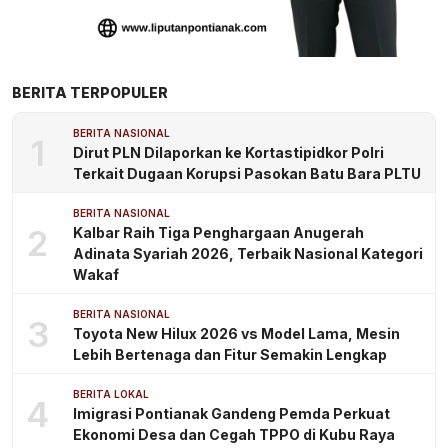
BERITA TERPOPULER
BERITA NASIONAL
1
Dirut PLN Dilaporkan ke Kortastipidkor Polri
Terkait Dugaan Korupsi Pasokan Batu Bara PLTU
BERITA NASIONAL
2
Kalbar Raih Tiga Penghargaan Anugerah
Adinata Syariah 2026, Terbaik Nasional Kategori
Wakaf
BERITA NASIONAL
3
Toyota New Hilux 2026 vs Model Lama, Mesin
Lebih Bertenaga dan Fitur Semakin Lengkap
BERITA LOKAL
4
Imigrasi Pontianak Gandeng Pemda Perkuat
Ekonomi Desa dan Cegah TPPO di Kubu Raya