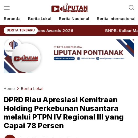
Beranda
Berita Lokal
Berita Nasional
Berita Internasional
elations Awards 2026
BNPB: Kalbar Masuk Prioritas N
BERITA TERBARU
Home
Berita Lokal
DPRD Riau Apresiasi Kemitraan
Holding Perkebunan Nusantara
melalui PTPN IV Regional III yang
Capai 78 Persen