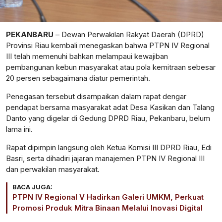
PEKANBARU
– Dewan Perwakilan Rakyat Daerah (DPRD)
Provinsi Riau kembali menegaskan bahwa PTPN IV Regional
III telah memenuhi bahkan melampaui kewajiban
pembangunan kebun masyarakat atau pola kemitraan sebesar
20 persen sebagaimana diatur pemerintah.
Penegasan tersebut disampaikan dalam rapat dengar
pendapat bersama masyarakat adat Desa Kasikan dan Talang
Danto yang digelar di Gedung DPRD Riau, Pekanbaru, belum
lama ini.
Rapat dipimpin langsung oleh Ketua Komisi III DPRD Riau, Edi
Basri, serta dihadiri jajaran manajemen PTPN IV Regional III
dan perwakilan masyarakat.
BACA JUGA:
PTPN IV Regional V Hadirkan Galeri UMKM, Perkuat
Promosi Produk Mitra Binaan Melalui Inovasi Digital