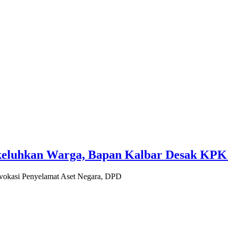
keluhkan Warga, Bapan Kalbar Desak KPK
kasi Penyelamat Aset Negara, DPD