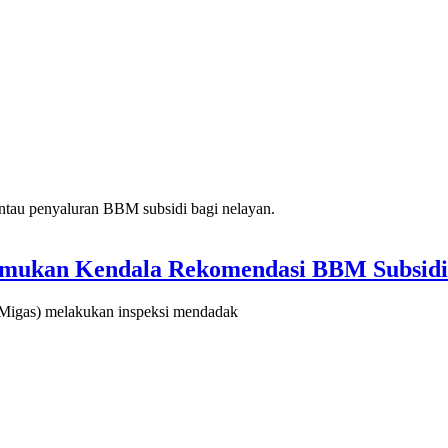
emukan Kendala Rekomendasi BBM Subsidi
igas) melakukan inspeksi mendadak