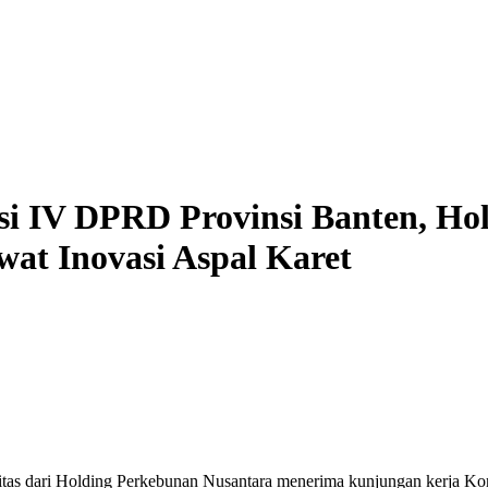
i IV DPRD Provinsi Banten, Ho
wat Inovasi Aspal Karet
ntitas dari Holding Perkebunan Nusantara
menerima kunjungan kerja Ko