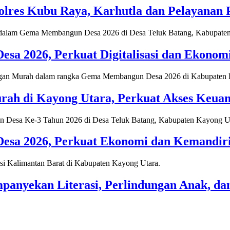
lres Kubu Raya, Karhutla dan Pelayanan Pu
 2026, Perkuat Digitalisasi dan Ekonomi
ah di Kayong Utara, Perkuat Akses Keua
a 2026, Perkuat Ekonomi dan Kemandiria
nyekan Literasi, Perlindungan Anak, dan