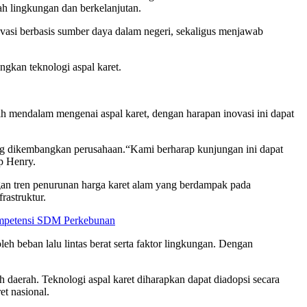
amah lingkungan dan berkelanjutan.
vasi berbasis sumber daya dalam negeri, sekaligus menjawab
kan teknologi aspal karet.
ih mendalam mengenai aspal karet, dengan harapan inovasi ini dapat
ang dikembangkan perusahaan.
“Kami berharap kunjungan ini dapat
ap Henry.
ngan tren penurunan harga karet alam yang berdampak pada
rastruktur.
Kompetensi SDM Perkebunan
h beban lalu lintas berat serta faktor lingkungan. Dengan
daerah. Teknologi aspal karet diharapkan dapat diadopsi secara
t nasional.