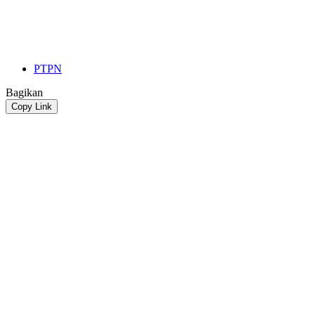
PTPN
Bagikan
Copy Link