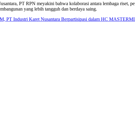
Nusantara, PT RPN meyakini bahwa kolaborasi antara lembaga riset, p
embangunan yang lebih tangguh dan berdaya saing.
M, PT Industri Karet Nusantara Berpartisipasi dalam HC MASTERMI