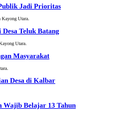
blik Jadi Prioritas
 Desa Teluk Batang
ngan Masyarakat
n Desa di Kalbar
 Wajib Belajar 13 Tahun