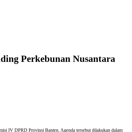
lding Perkebunan Nusantara
misi IV DPRD Provinsi Banten
. Agenda tersebut dilakukan
dalam