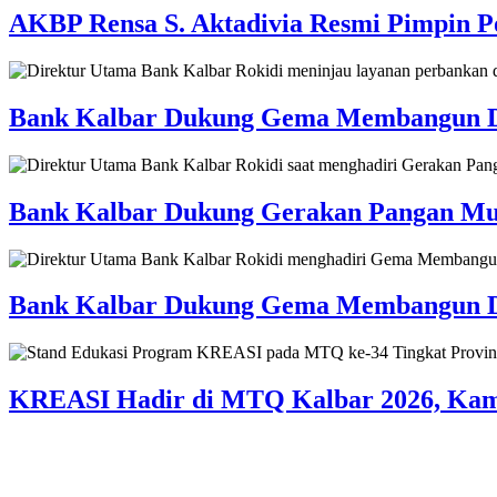
AKBP Rensa S. Aktadivia Resmi Pimpin Po
Bank Kalbar Dukung Gema Membangun Desa
Bank Kalbar Dukung Gerakan Pangan Mur
Bank Kalbar Dukung Gema Membangun Des
KREASI Hadir di MTQ Kalbar 2026, Kampa