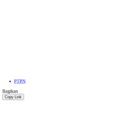
PTPN
Bagikan
Copy Link