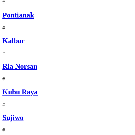
#
Pontianak
#
Kalbar
#
Ria Norsan
#
Kubu Raya
#
Sujiwo
#