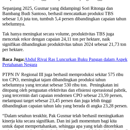
Sepanjang 2025, Gusmar yang didampingi Sori Ritonga dan
Bambang Budi Santoso, berhasil mencatatkan produksi TBS
sebesar 1,6 juta ton, tumbuh 5,4 persen dibandingkan capaian tahun
sebelumnya.
Tak hanya meningkat secara volume, produktivitas TBS juga
mencetak rekor dengan capaian 24,11 ton per hektare, naik
signifikan dibandingkan produktivitas tahun 2024 sebesar 21,73 ton
per hektare.
Baca Juga:
Abdul Rivai Ras Luncurkan Buku Pangan dalam Aspek
Pertahanan Negara
PTPN IV Regional III juga berhasil memproduksi sekitar 575 ribu
ton CPO, meningkat tajam dibandingkan produksi tahun
sebelumnya yang tercatat sebesar 530 ribu ton. Peningkatan ini
ditopang oleh penguatan efektivitas dan efisiensi operasional pabrik,
yang tercermin dari capaian rendemen CPO sebesar 23,59 persen,
melampaui target sebesar 23,45 persen dan juga lebih tinggi
dibandingkan capaian tahun lalu yang berada di angka 23,28 persen.
“Dalam setahun terakhir, Pak Gusmar telah berhasil meningkatkan
kinerja kita secara signifikan. Dan ini jadi momentum bagi kita
untuk dapat mempertahankan, sehingga apa yang telah ditorehkan