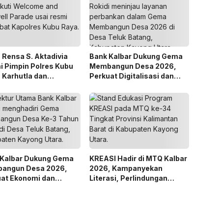
Rensa S. Aktadivia
Bank Kalbar Dukung Gema
 Pimpin Polres Kubu
Membangun Desa 2026,
 Karhutla dan
Perkuat Digitalisasi dan
anan Publik Jadi
Ekonomi Desa Teluk Batang
itas
 Kalbar Dukung Gema
KREASI Hadir di MTQ Kalbar
angun Desa 2026,
2026, Kampanyekan
uat Ekonomi dan
Literasi, Perlindungan
dirian Desa di Kalbar
Anak, dan Wajib Belajar 13
Tahun