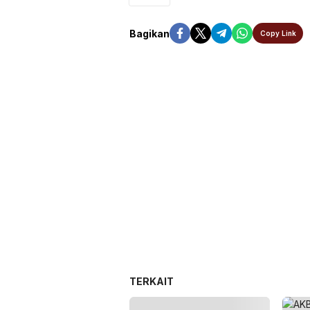
Bagikan
Copy Link
TERKAIT