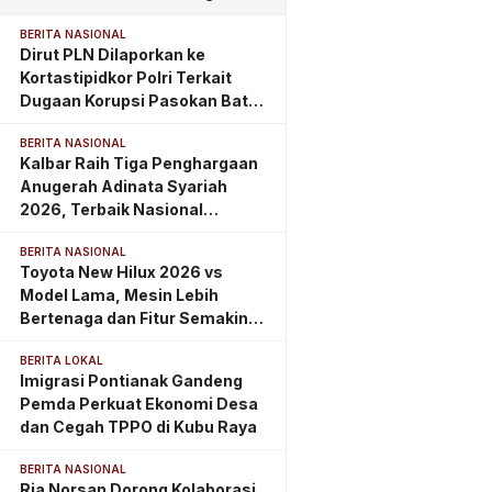
BERITA NASIONAL
Dirut PLN Dilaporkan ke
Kortastipidkor Polri Terkait
Dugaan Korupsi Pasokan Batu
Bara PLTU
BERITA NASIONAL
Kalbar Raih Tiga Penghargaan
Anugerah Adinata Syariah
2026, Terbaik Nasional
Kategori Wakaf
BERITA NASIONAL
Toyota New Hilux 2026 vs
Model Lama, Mesin Lebih
Bertenaga dan Fitur Semakin
Lengkap
BERITA LOKAL
Imigrasi Pontianak Gandeng
Pemda Perkuat Ekonomi Desa
dan Cegah TPPO di Kubu Raya
BERITA NASIONAL
Ria Norsan Dorong Kolaborasi