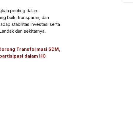
gkah penting dalam
ng baik, transparan, dan
adap stabilitas investasi serta
andak dan sekitarnya.
Dorong Transformasi SDM,
partisipasi dalam HC