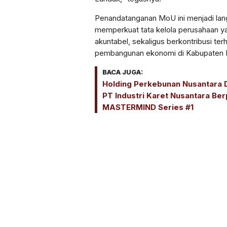
Penandatanganan MoU ini menjadi lan
memperkuat tata kelola perusahaan ya
akuntabel, sekaligus berkontribusi terh
pembangunan ekonomi di Kabupaten L
BACA JUGA:
Holding Perkebunan Nusantara 
PT Industri Karet Nusantara Ber
MASTERMIND Series #1