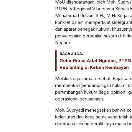
MoU ditandatangani oleh Moh. Suprya
PTPN IV Regional V bersama Kepala K
Muhammad Ruslan, S.H., M.H. Kerja sa
konkret dalam memperkuat sinergi a
dan aparat penegak hukum, khususny
penyelesaian persoalan hukum di bid
Negara.
BACA JUGA:
Gelar Ritual Adat Ngudas, PTPN 
Replanting di Kebun Kembayan
Melalui kerja sama tersebut, Kejaksa
memberikan pendampingan hukum, ba
pertimbangan hukum (legal opinion) 
operasional perusahaan.
Moh. Supryadi menegaskan bahwa kol
kelanjutan dari kerja sama yang telah 
diperbarui seiring berakhirnya masa be