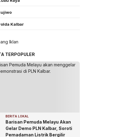
Kubu Raya
Sujiwo
Polda Kalbar
TA TERPOPULER
BERITA LOKAL
Barisan Pemuda Melayu Akan
Gelar Demo PLN Kalbar, Soroti
Pemadaman Listrik Bergilir