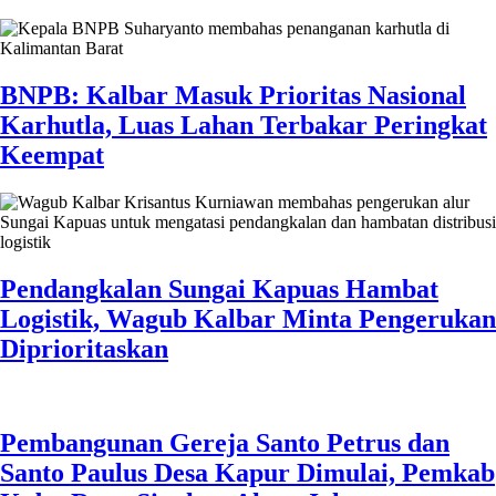
BNPB: Kalbar Masuk Prioritas Nasional
Karhutla, Luas Lahan Terbakar Peringkat
Keempat
Pendangkalan Sungai Kapuas Hambat
Logistik, Wagub Kalbar Minta Pengerukan
Diprioritaskan
Pembangunan Gereja Santo Petrus dan
Santo Paulus Desa Kapur Dimulai, Pemkab