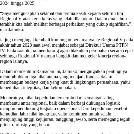
2024 hingga 2025.
“Saya mengucapkan selamat dan terima kasih kepada seluruh tim
Regional V atas kerja keras yang telah dilakukan. Dalam dua tahun
terakhir kita telah melihat berbagai perbaikan yang cukup signifikan,”
ujar Jatmiko.
Ia juga mengingat kembali kunjungan pertamanya ke Regional V pada
akhir tahun 2023 saat awal menjabat sebagai Direktur Utama PTPN
IV. Pada saat itu, ia mendorong agar dilakukan perubahan secara cepat
sehingga Regional V mampu bangkit dan mengejar kinerja region-
region lainnya.
Dalam momentum Ramadan ini, Jatmiko mengingatkan pentingnya
menumbuhkan tiga nilai utama yang menjadi fondasi dalam
membangun budaya kerja yang kuat di lingkungan perusahaan, yaitu
kepedulian, integritas, dan kekompakan.
Menurutnya, nilai kepedulian tercermin dari semangat saling
membantu antar regional, baik dalam berbagi dukungan logistik
maupun mendukung kegiatan operasional. Dari kepedulian tersebut
kemudian lahir nilai integritas, yaitu komitmen untuk selalu
menjunjung tinggi kejujuran, tanggung jawab, serta memegang teguh
prinsip-prinsip yang benar.