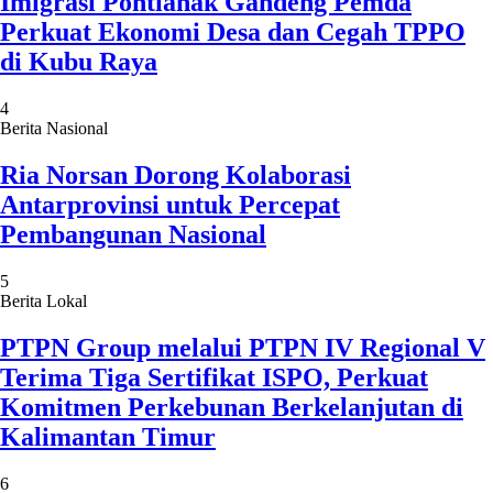
Imigrasi Pontianak Gandeng Pemda
Perkuat Ekonomi Desa dan Cegah TPPO
di Kubu Raya
4
Berita Nasional
Ria Norsan Dorong Kolaborasi
Antarprovinsi untuk Percepat
Pembangunan Nasional
5
Berita Lokal
PTPN Group melalui PTPN IV Regional V
Terima Tiga Sertifikat ISPO, Perkuat
Komitmen Perkebunan Berkelanjutan di
Kalimantan Timur
6