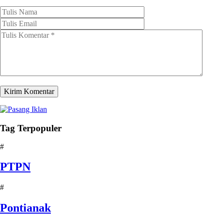
Tag Terpopuler
#
PTPN
#
Pontianak