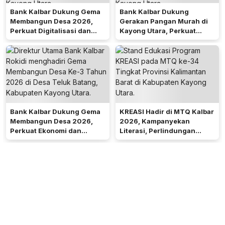
Bank Kalbar Dukung Gema
Bank Kalbar Dukung
Membangun Desa 2026,
Gerakan Pangan Murah di
Perkuat Digitalisasi dan
Kayong Utara, Perkuat
Ekonomi Desa Teluk Batang
Akses Keuangan
Masyarakat
Bank Kalbar Dukung Gema
KREASI Hadir di MTQ Kalbar
Membangun Desa 2026,
2026, Kampanyekan
Perkuat Ekonomi dan
Literasi, Perlindungan
Kemandirian Desa di Kalbar
Anak, dan Wajib Belajar 13
Tahun