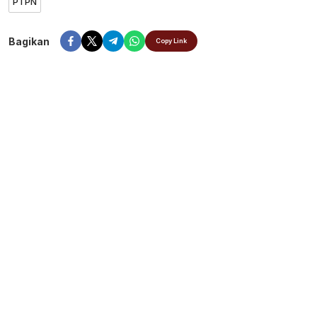
PTPN
Bagikan
Copy Link