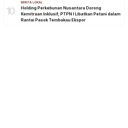
BERITA LOKAL
10
Holding Perkebunan Nusantara Dorong
Kemitraan Inklusif, PTPN I Libatkan Petani dalam
Rantai Pasok Tembakau Ekspor