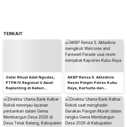
TERKAIT
Gelar Ritual Adat Ngudas,
AKBP Rensa S. Aktadivia
PTPN IV Regional V Awali
Resmi Pimpin Polres Kubu
Replanting di Kebun
Raya, Karhutla dan
Kembayan
Pelayanan Publik Jadi
Prioritas