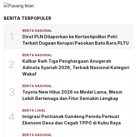
BERITA TERPOPULER
BERITA NASIONAL
1
Dirut PLN Dilaporkan ke Kortastipidkor Polri
Terkait Dugaan Korupsi Pasokan Batu Bara PLTU
BERITA NASIONAL
2
Kalbar Raih Tiga Penghargaan Anugerah
Adinata Syariah 2026, Terbaik Nasional Kategori
Wakaf
BERITA NASIONAL
3
Toyota New Hilux 2026 vs Model Lama, Mesin
Lebih Bertenaga dan Fitur Semakin Lengkap
BERITA LOKAL
4
Imigrasi Pontianak Gandeng Pemda Perkuat
Ekonomi Desa dan Cegah TPPO di Kubu Raya
BERITA NASIONAL