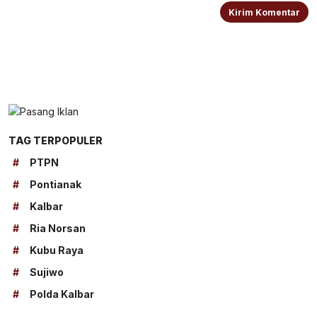
TAG TERPOPULER
#
PTPN
#
Pontianak
#
Kalbar
#
Ria Norsan
#
Kubu Raya
#
Sujiwo
#
Polda Kalbar