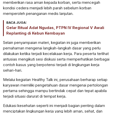
memberikan rasa aman kepada korban, serta mencegah
kondisi cedera menjadi lebih parah sebelum korban
memperoleh penanganan medis lanjutan.
BACA JUGA:
Gelar Ritual Adat Ngudas, PTPN IV Regional V Awali
Replanting di Kebun Kembayan
Selain penyampaian materi, kegiatan ini juga memberikan
pemahaman mengenai langkah-langkah dasar yang perlu
dilakukan ketika terjadi kecelakaan kerja. Para peserta terlihat
antusias mengikuti sesi diskusi serta memperhatikan berbagai
contoh kasus yang berpotensi terjadi di lingkungan kerja
sehari-hari.
Melalui kegiatan Healthy Talk ini, perusahaan berharap setiap
karyawan memiliki pengetahuan dasar mengenai pertolongan
pertama sehingga mampu bertindak cepat dan tepat apabila
terjadi situasi darurat di tempat kerja.
Edukasi kesehatan seperti ini menjadi bagian penting dalam
menciptakan lingkungan kerja yang lebih aman, sehat, dan