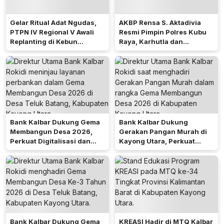
Gelar Ritual Adat Ngudas,
AKBP Rensa S. Aktadivia
PTPN IV Regional V Awali
Resmi Pimpin Polres Kubu
Replanting di Kebun
Raya, Karhutla dan
Kembayan
Pelayanan Publik Jadi
Prioritas
Bank Kalbar Dukung Gema
Bank Kalbar Dukung
Membangun Desa 2026,
Gerakan Pangan Murah di
Perkuat Digitalisasi dan
Kayong Utara, Perkuat
Ekonomi Desa Teluk Batang
Akses Keuangan
Masyarakat
Bank Kalbar Dukung Gema
KREASI Hadir di MTQ Kalbar