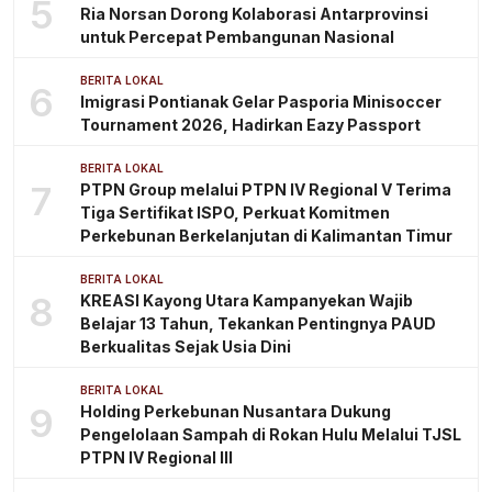
5
Ria Norsan Dorong Kolaborasi Antarprovinsi
untuk Percepat Pembangunan Nasional
BERITA LOKAL
6
Imigrasi Pontianak Gelar Pasporia Minisoccer
Tournament 2026, Hadirkan Eazy Passport
BERITA LOKAL
7
PTPN Group melalui PTPN IV Regional V Terima
Tiga Sertifikat ISPO, Perkuat Komitmen
Perkebunan Berkelanjutan di Kalimantan Timur
BERITA LOKAL
8
KREASI Kayong Utara Kampanyekan Wajib
Belajar 13 Tahun, Tekankan Pentingnya PAUD
Berkualitas Sejak Usia Dini
BERITA LOKAL
9
Holding Perkebunan Nusantara Dukung
Pengelolaan Sampah di Rokan Hulu Melalui TJSL
PTPN IV Regional III