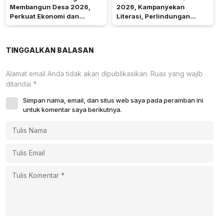
Membangun Desa 2026,
2026, Kampanyekan
Perkuat Ekonomi dan
Literasi, Perlindungan
Kemandirian Desa di Kalbar
Anak, dan Wajib Belajar 13
Tahun
TINGGALKAN BALASAN
Alamat email Anda tidak akan dipublikasikan.
Ruas yang wajib
ditandai
*
Simpan nama, email, dan situs web saya pada peramban ini
untuk komentar saya berikutnya.