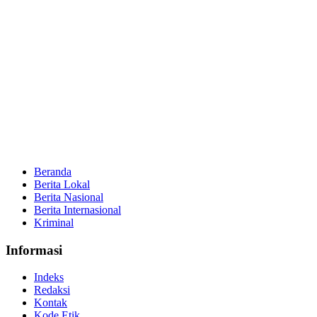
Beranda
Berita Lokal
Berita Nasional
Berita Internasional
Kriminal
Informasi
Indeks
Redaksi
Kontak
Kode Etik