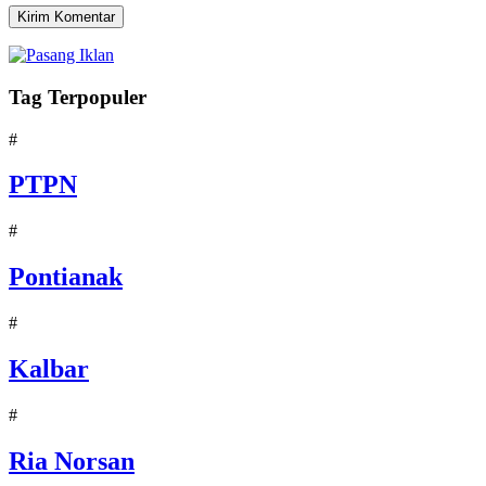
Tag Terpopuler
#
PTPN
#
Pontianak
#
Kalbar
#
Ria Norsan