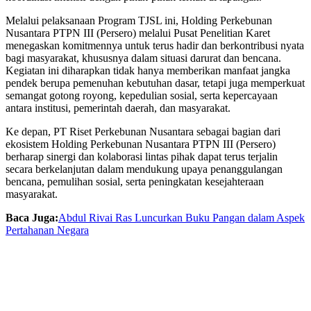
Melalui pelaksanaan Program TJSL ini, Holding Perkebunan
Nusantara PTPN III (Persero) melalui Pusat Penelitian Karet
menegaskan komitmennya untuk terus hadir dan berkontribusi nyata
bagi masyarakat, khususnya dalam situasi darurat dan bencana.
Kegiatan ini diharapkan tidak hanya memberikan manfaat jangka
pendek berupa pemenuhan kebutuhan dasar, tetapi juga memperkuat
semangat gotong royong, kepedulian sosial, serta kepercayaan
antara institusi, pemerintah daerah, dan masyarakat.
Ke depan, PT Riset Perkebunan Nusantara sebagai bagian dari
ekosistem Holding Perkebunan Nusantara PTPN III (Persero)
berharap sinergi dan kolaborasi lintas pihak dapat terus terjalin
secara berkelanjutan dalam mendukung upaya penanggulangan
bencana, pemulihan sosial, serta peningkatan kesejahteraan
masyarakat.
Baca Juga:
Abdul Rivai Ras Luncurkan Buku Pangan dalam Aspek
Pertahanan Negara