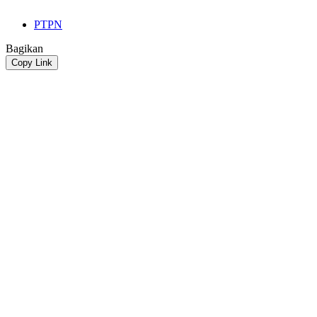
PTPN
Bagikan
Copy Link