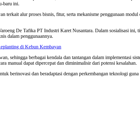
-baru ini.
erkait alur proses bisnis, fitur, serta mekanisme penggunaan modul d
Waroeng De Tafika PT Industri Karet Nusantara. Dalam sosialisasi ini,
knis dalam penggunaannya.
Replanting di Kebun Kembayan
aryawan, sehingga berbagai kendala dan tantangan dalam implementasi s
ara manual dapat dipercepat dan diminimalisir dari potensi kesalahan.
tuk berinovasi dan beradaptasi dengan perkembangan teknologi guna m