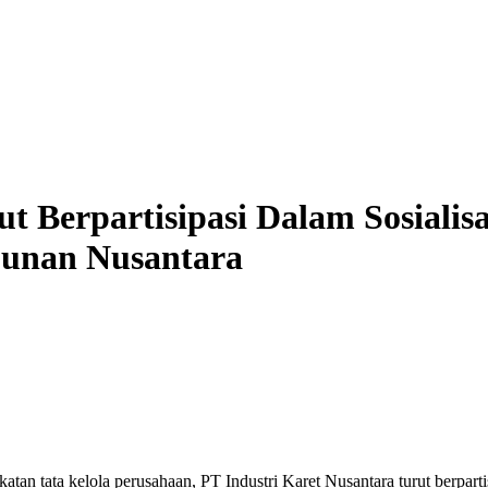
ut Berpartisipasi Dalam Sosiali
bunan Nusantara
tan tata kelola perusahaan, PT Industri Karet Nusantara turut berpart