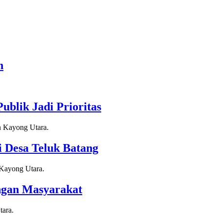
n
blik Jadi Prioritas
 Desa Teluk Batang
ngan Masyarakat