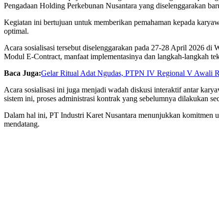
Pengadaan Holding Perkebunan Nusantara yang diselenggarakan baru
Kegiatan ini bertujuan untuk memberikan pemahaman kepada karyawan t
optimal.
Acara sosialisasi tersebut diselenggarakan pada 27-28 April 2026 di 
Modul E-Contract, manfaat implementasinya dan langkah-langkah te
Baca Juga:
Gelar Ritual Adat Ngudas, PTPN IV Regional V Awali 
Acara sosialisasi ini juga menjadi wadah diskusi interaktif antar k
sistem ini, proses administrasi kontrak yang sebelumnya dilakukan sec
Dalam hal ini, PT Industri Karet Nusantara menunjukkan komitmen un
mendatang.