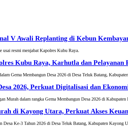
onal V Awali Replanting di Kebun Kembaya
lres Kubu Raya, Karhutla dan Pelayanan Pu
 2026, Perkuat Digitalisasi dan Ekonomi
ah di Kayong Utara, Perkuat Akses Keua