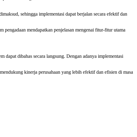
imaksud, sehingga implementasi dapat berjalan secara efektif dan
 tim pengadaan mendapatkan penjelasan mengenai fitur-fitur utama
istem dapat dibahas secara langsung. Dengan adanya implementasi
endukung kinerja perusahaan yang lebih efektif dan efisien di masa