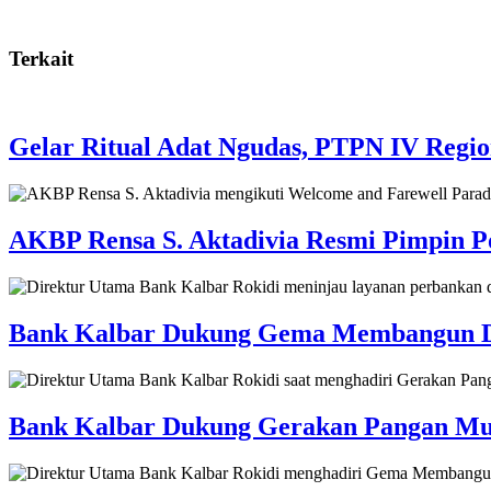
Terkait
Gelar Ritual Adat Ngudas, PTPN IV Regi
AKBP Rensa S. Aktadivia Resmi Pimpin Po
Bank Kalbar Dukung Gema Membangun Desa
Bank Kalbar Dukung Gerakan Pangan Mur