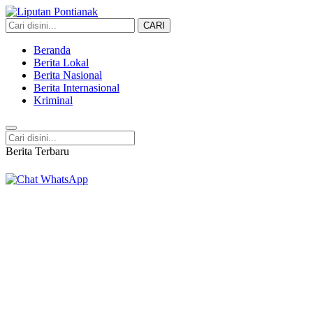
CARI
Liputan Pontianak
Berita Terkini dan TerUpdate
Beranda
Berita Lokal
Berita Nasional
Berita Internasional
Kriminal
Berita Terbaru