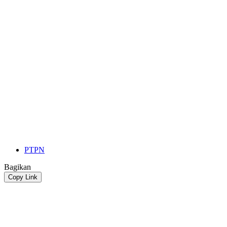
PTPN
Bagikan
Copy Link