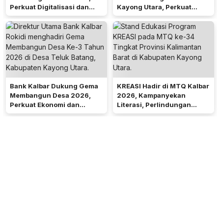
Perkuat Digitalisasi dan
Kayong Utara, Perkuat
Ekonomi Desa Teluk Batang
Akses Keuangan
Masyarakat
Bank Kalbar Dukung Gema
KREASI Hadir di MTQ Kalbar
Membangun Desa 2026,
2026, Kampanyekan
Perkuat Ekonomi dan
Literasi, Perlindungan
Kemandirian Desa di Kalbar
Anak, dan Wajib Belajar 13
Tahun