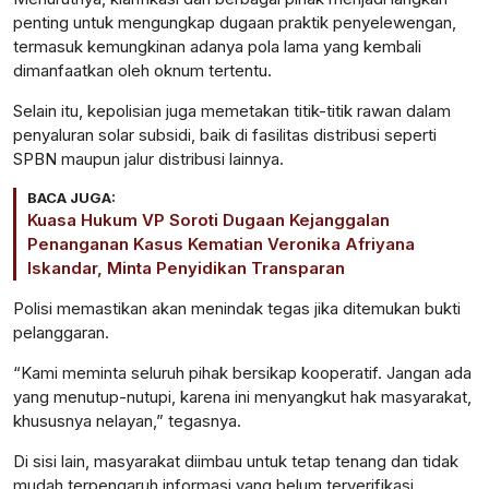
penting untuk mengungkap dugaan praktik penyelewengan,
termasuk kemungkinan adanya pola lama yang kembali
dimanfaatkan oleh oknum tertentu.
Selain itu, kepolisian juga memetakan titik-titik rawan dalam
penyaluran solar subsidi, baik di fasilitas distribusi seperti
SPBN maupun jalur distribusi lainnya.
BACA JUGA:
Kuasa Hukum VP Soroti Dugaan Kejanggalan
Penanganan Kasus Kematian Veronika Afriyana
Iskandar, Minta Penyidikan Transparan
Polisi memastikan akan menindak tegas jika ditemukan bukti
pelanggaran.
“Kami meminta seluruh pihak bersikap kooperatif. Jangan ada
yang menutup-nutupi, karena ini menyangkut hak masyarakat,
khususnya nelayan,” tegasnya.
Di sisi lain, masyarakat diimbau untuk tetap tenang dan tidak
mudah terpengaruh informasi yang belum terverifikasi.