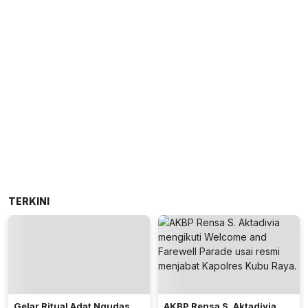
TERKINI
Gelar Ritual Adat Ngudas,
AKBP Rensa S. Aktadivia