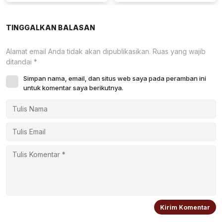
Kemandirian Desa di Kalbar
Anak, dan Wajib Belajar 13
Tahun
TINGGALKAN BALASAN
Alamat email Anda tidak akan dipublikasikan.
Ruas yang wajib
ditandai
*
Simpan nama, email, dan situs web saya pada peramban ini
untuk komentar saya berikutnya.