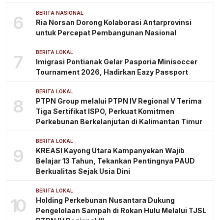
BERITA NASIONAL
6
Ria Norsan Dorong Kolaborasi Antarprovinsi
untuk Percepat Pembangunan Nasional
BERITA LOKAL
7
Imigrasi Pontianak Gelar Pasporia Minisoccer
Tournament 2026, Hadirkan Eazy Passport
BERITA LOKAL
8
PTPN Group melalui PTPN IV Regional V Terima
Tiga Sertifikat ISPO, Perkuat Komitmen
Perkebunan Berkelanjutan di Kalimantan Timur
BERITA LOKAL
9
KREASI Kayong Utara Kampanyekan Wajib
Belajar 13 Tahun, Tekankan Pentingnya PAUD
Berkualitas Sejak Usia Dini
BERITA LOKAL
10
Holding Perkebunan Nusantara Dukung
Pengelolaan Sampah di Rokan Hulu Melalui TJSL