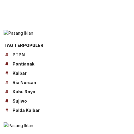
TAG TERPOPULER
#
PTPN
#
Pontianak
#
Kalbar
#
Ria Norsan
#
Kubu Raya
#
Sujiwo
#
Polda Kalbar