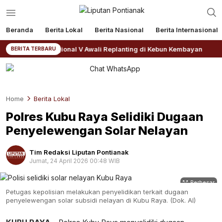
Beranda
Berita Lokal
Berita Nasional
Berita Internasional
TPN IV Regional V Awali Replanting di Kebun Kembayan
BERITA TERBARU
Home
Berita Lokal
Polres Kubu Raya Selidiki Dugaan
Penyelewengan Solar Nelayan
Tim Redaksi Liputan Pontianak
Jumat, 24 April 2026 00:48 WIB
Perbesar
Petugas kepolisian melakukan penyelidikan terkait dugaan
penyelewengan solar subsidi nelayan di Kubu Raya. (Dok. AI)