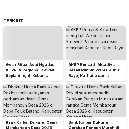
TERKAIT
Gelar Ritual Adat Ngudas,
AKBP Rensa S. Aktadivia
PTPN IV Regional V Awali
Resmi Pimpin Polres Kubu
Replanting di Kebun
Raya, Karhutla dan
Kembayan
Pelayanan Publik Jadi
Prioritas
Bank Kalbar Dukung Gema
Bank Kalbar Dukung
Membangun Desa 2026,
Gerakan Pangan Murah di