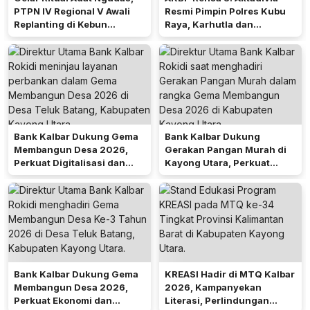
PTPN IV Regional V Awali
Resmi Pimpin Polres Kubu
Replanting di Kebun
Raya, Karhutla dan
Kembayan
Pelayanan Publik Jadi
Prioritas
Bank Kalbar Dukung Gema
Bank Kalbar Dukung
Membangun Desa 2026,
Gerakan Pangan Murah di
Perkuat Digitalisasi dan
Kayong Utara, Perkuat
Ekonomi Desa Teluk Batang
Akses Keuangan
Masyarakat
Bank Kalbar Dukung Gema
KREASI Hadir di MTQ Kalbar
Membangun Desa 2026,
2026, Kampanyekan
Perkuat Ekonomi dan
Literasi, Perlindungan