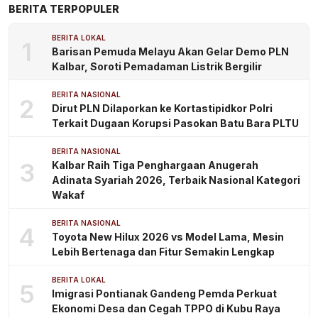
BERITA TERPOPULER
BERITA LOKAL
1
Barisan Pemuda Melayu Akan Gelar Demo PLN
Kalbar, Soroti Pemadaman Listrik Bergilir
BERITA NASIONAL
2
Dirut PLN Dilaporkan ke Kortastipidkor Polri
Terkait Dugaan Korupsi Pasokan Batu Bara PLTU
BERITA NASIONAL
3
Kalbar Raih Tiga Penghargaan Anugerah
Adinata Syariah 2026, Terbaik Nasional Kategori
Wakaf
BERITA NASIONAL
4
Toyota New Hilux 2026 vs Model Lama, Mesin
Lebih Bertenaga dan Fitur Semakin Lengkap
BERITA LOKAL
5
Imigrasi Pontianak Gandeng Pemda Perkuat
Ekonomi Desa dan Cegah TPPO di Kubu Raya