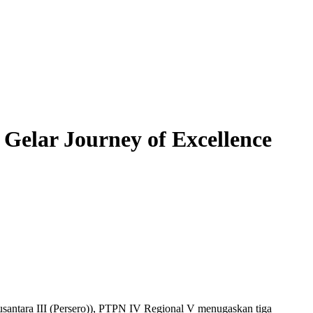
elar Journey of Excellence
santara III (Persero)), PTPN IV Regional V menugaskan tiga