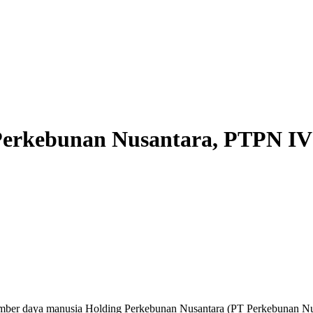
erkebunan Nusantara, PTPN IV G
umber daya manusia Holding Perkebunan Nusantara (PT Perkebunan Nu