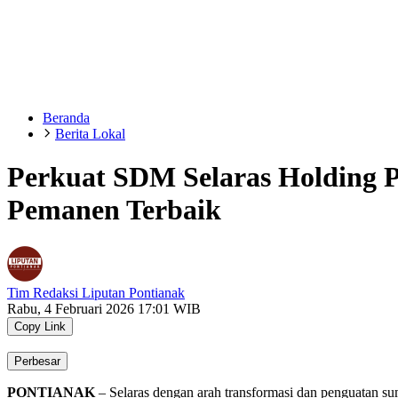
Beranda
Berita Lokal
Perkuat SDM Selaras Holding P
Pemanen Terbaik
Tim Redaksi Liputan Pontianak
Rabu, 4 Februari 2026 17:01 WIB
Copy Link
Perbesar
PONTIANAK
– Selaras dengan arah transformasi dan penguatan s