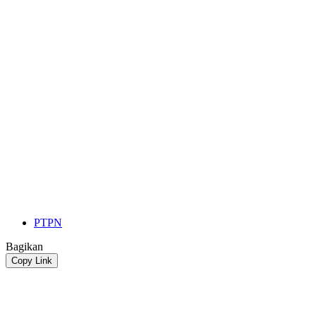
PTPN
Bagikan
Copy Link