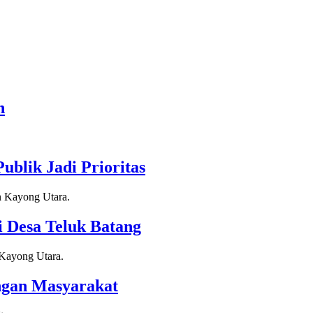
n
blik Jadi Prioritas
 Desa Teluk Batang
ngan Masyarakat