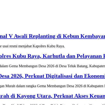
onal V Awali Replanting di Kebun Kembaya
lres Kubu Raya, Karhutla dan Pelayanan Pu
 2026, Perkuat Digitalisasi dan Ekonomi
ah di Kayong Utara, Perkuat Akses Keua