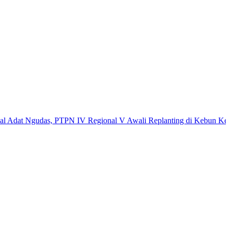
 Ngudas, PTPN IV Regional V Awali Replanting di Kebun Kembayan
A