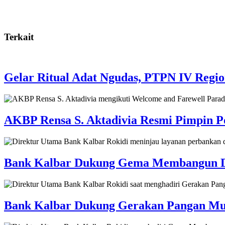
Terkait
Gelar Ritual Adat Ngudas, PTPN IV Regi
AKBP Rensa S. Aktadivia Resmi Pimpin Po
Bank Kalbar Dukung Gema Membangun Desa
Bank Kalbar Dukung Gerakan Pangan Mur