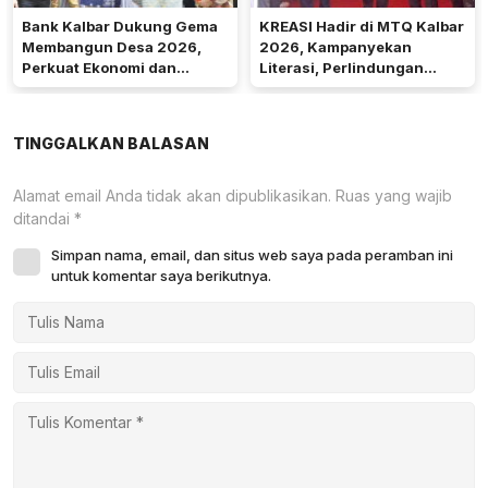
Bank Kalbar Dukung Gema
KREASI Hadir di MTQ Kalbar
Membangun Desa 2026,
2026, Kampanyekan
Perkuat Ekonomi dan
Literasi, Perlindungan
Kemandirian Desa di Kalbar
Anak, dan Wajib Belajar 13
Tahun
TINGGALKAN BALASAN
Alamat email Anda tidak akan dipublikasikan.
Ruas yang wajib
ditandai
*
Simpan nama, email, dan situs web saya pada peramban ini
untuk komentar saya berikutnya.