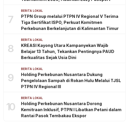
BERITA LOKAL
7
PTPN Group melalui PTPN IV Regional V Terima
Tiga Sertifikat ISPO, Perkuat Komitmen
Perkebunan Berkelanjutan di Kalimantan Timur
BERITA LOKAL
8
KREASI Kayong Utara Kampanyekan Wajib
Belajar 13 Tahun, Tekankan Pentingnya PAUD
Berkualitas Sejak Usia Dini
BERITA LOKAL
9
Holding Perkebunan Nusantara Dukung
Pengelolaan Sampah di Rokan Hulu Melalui TJSL
PTPN IV Regional III
BERITA LOKAL
10
Holding Perkebunan Nusantara Dorong
Kemitraan Inklusif, PTPN I Libatkan Petani dalam
Rantai Pasok Tembakau Ekspor