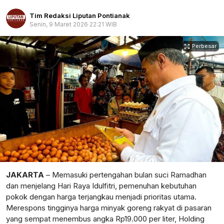
Tim Redaksi Liputan Pontianak
Senin, 9 Maret 2026 22:21 WIB
Perbesar
JAKARTA
– Memasuki pertengahan bulan suci Ramadhan
dan menjelang Hari Raya Idulfitri, pemenuhan kebutuhan
pokok dengan harga terjangkau menjadi prioritas utama.
Merespons tingginya harga minyak goreng rakyat di pasaran
yang sempat menembus angka Rp19.000 per liter, Holding