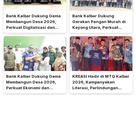
Bank Kalbar Dukung Gema
Bank Kalbar Dukung
Membangun Desa 2026,
Gerakan Pangan Murah di
Perkuat Digitalisasi dan
Kayong Utara, Perkuat
Ekonomi Desa Teluk Batang
Akses Keuangan
Masyarakat
Bank Kalbar Dukung Gema
KREASI Hadir di MTQ Kalbar
Membangun Desa 2026,
2026, Kampanyekan
Perkuat Ekonomi dan
Literasi, Perlindungan
Kemandirian Desa di Kalbar
Anak, dan Wajib Belajar 13
Tahun