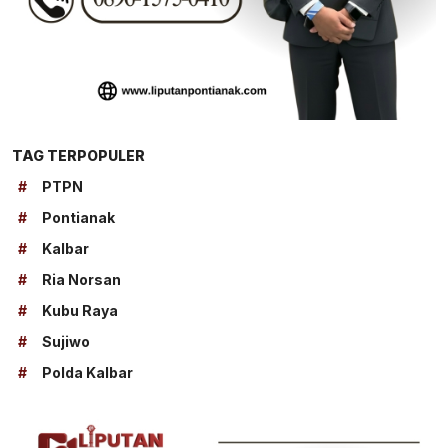
TAG TERPOPULER
#
PTPN
#
Pontianak
#
Kalbar
#
Ria Norsan
#
Kubu Raya
#
Sujiwo
#
Polda Kalbar