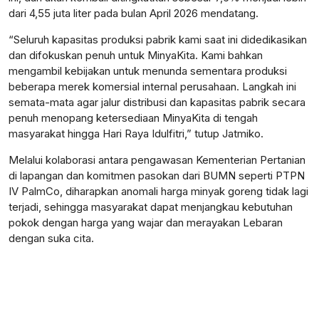
dari 4,55 juta liter pada bulan April 2026 mendatang.
“Seluruh kapasitas produksi pabrik kami saat ini didedikasikan
dan difokuskan penuh untuk MinyaKita. Kami bahkan
mengambil kebijakan untuk menunda sementara produksi
beberapa merek komersial internal perusahaan. Langkah ini
semata-mata agar jalur distribusi dan kapasitas pabrik secara
penuh menopang ketersediaan MinyaKita di tengah
masyarakat hingga Hari Raya Idulfitri,” tutup Jatmiko.
Melalui kolaborasi antara pengawasan Kementerian Pertanian
di lapangan dan komitmen pasokan dari BUMN seperti PTPN
IV PalmCo, diharapkan anomali harga minyak goreng tidak lagi
terjadi, sehingga masyarakat dapat menjangkau kebutuhan
pokok dengan harga yang wajar dan merayakan Lebaran
dengan suka cita.