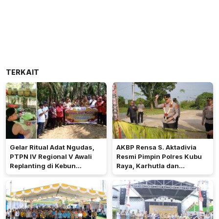
TERKAIT
Gelar Ritual Adat Ngudas,
AKBP Rensa S. Aktadivia
PTPN IV Regional V Awali
Resmi Pimpin Polres Kubu
Replanting di Kebun
Raya, Karhutla dan
Kembayan
Pelayanan Publik Jadi
Prioritas