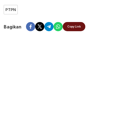
PTPN
Bagikan
Copy Link