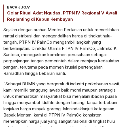
BACA JUGA:
Gelar Ritual Adat Ngudas, PTPN IV Regional V Awali
Replanting di Kebun Kembayan
Sejalan dengan arahan Menteri Pertanian untuk menertibkan
rantai distribusi dan mengendalikan harga di tingkat hulu-
tengah, PTPN IV PalmCo mengambil langkah yang
berkelanjutan. Direktur Utama PTPN IV PalmCo, Jatmiko K.
Santosa, menegaskan komitmen perusahaan sebagai
perpanjangan tangan pemerintah dalam menjaga kedaulatan
pangan, terutama pada momen krusial pertengahan
Ramadhan hingga Lebaran nanti.
“Sebagai BUMN yang bergerak di industri perkebunan sawit,
kami memilki tanggung jawab baik moral maupun strategis
untuk memastikan masyarakat bisa menjalani ibadah puasa
hingga menyambut Idulfitri dengan tenang, tanpa terbebani
lonjakan harga minyak goreng. Menindaklanjuti ketegasan
Bapak Mentan, kami di PTPN IV PalmCo konsisten
menerapkan harga jual yang sangat rasional di tingkat hulu