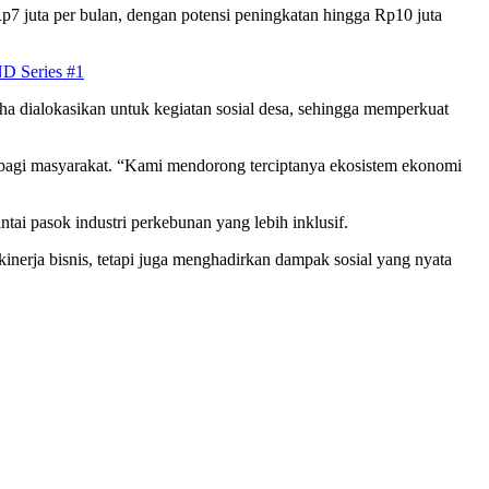
p7 juta per bulan, dengan potensi peningkatan hingga Rp10 juta
D Series #1
a dialokasikan untuk kegiatan sosial desa, sehingga memperkuat
agi masyarakat. “Kami mendorong terciptanya ekosistem ekonomi
i pasok industri perkebunan yang lebih inklusif.
rja bisnis, tetapi juga menghadirkan dampak sosial yang nyata