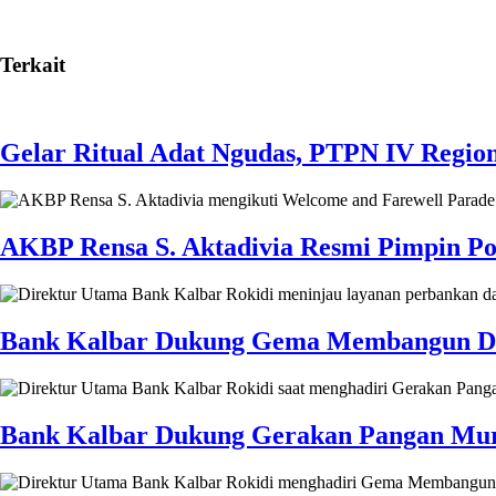
Terkait
Gelar Ritual Adat Ngudas, PTPN IV Regio
AKBP Rensa S. Aktadivia Resmi Pimpin Pol
Bank Kalbar Dukung Gema Membangun Desa 
Bank Kalbar Dukung Gerakan Pangan Mura