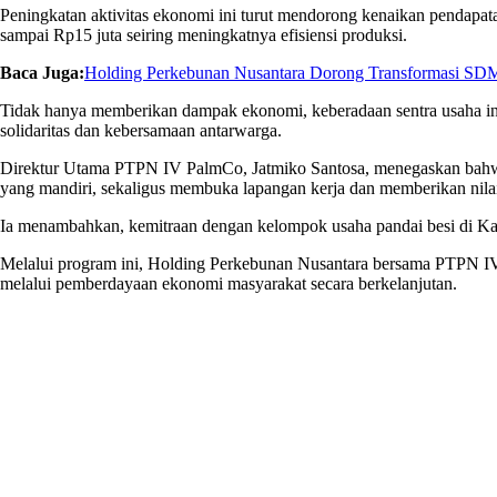
Peningkatan aktivitas ekonomi ini turut mendorong kenaikan pendapata
sampai Rp15 juta seiring meningkatnya efisiensi produksi.
Baca Juga:
Holding Perkebunan Nusantara Dorong Transformasi SDM
Tidak hanya memberikan dampak ekonomi, keberadaan sentra usaha ini
solidaritas dan kebersamaan antarwarga.
Direktur Utama PTPN IV PalmCo, Jatmiko Santosa, menegaskan bahwa
yang mandiri, sekaligus membuka lapangan kerja dan memberikan nilai 
Ia menambahkan, kemitraan dengan kelompok usaha pandai besi di Kamp
Melalui program ini, Holding Perkebunan Nusantara bersama PTPN IV 
melalui pemberdayaan ekonomi masyarakat secara berkelanjutan.