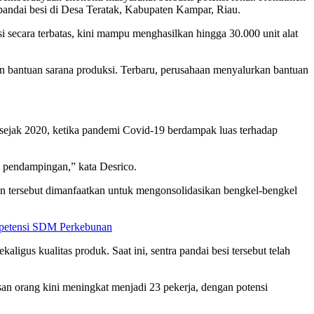
pandai besi di Desa Teratak, Kabupaten Kampar, Riau.
 secara terbatas, kini mampu menghasilkan hingga 30.000 unit alat
 bantuan sarana produksi. Terbaru, perusahaan menyalurkan bantuan
sejak 2020, ketika pandemi Covid-19 berdampak luas terhadap
 pendampingan,” kata Desrico.
n tersebut dimanfaatkan untuk mengonsolidasikan bengkel-bengkel
ompetensi SDM Perkebunan
igus kualitas produk. Saat ini, sentra pandai besi tersebut telah
san orang kini meningkat menjadi 23 pekerja, dengan potensi