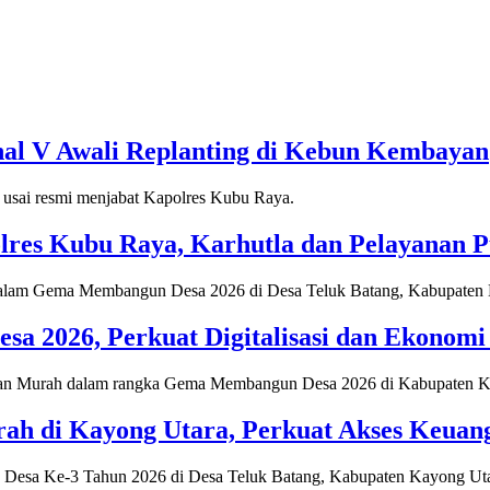
nal V Awali Replanting di Kebun Kembayan
res Kubu Raya, Karhutla dan Pelayanan Pu
2026, Perkuat Digitalisasi dan Ekonomi 
h di Kayong Utara, Perkuat Akses Keuan