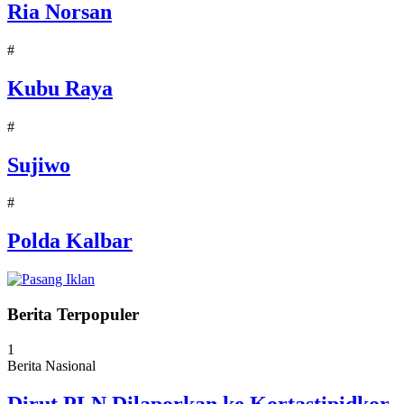
Ria Norsan
#
Kubu Raya
#
Sujiwo
#
Polda Kalbar
Berita Terpopuler
1
Berita Nasional
Dirut PLN Dilaporkan ke Kortastipidkor