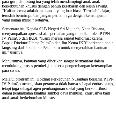
para guru dan orang tua yang telah mendampingi anak-anak
berkebutuhan khusus dengan penuh kesabaran dan kasih sayang.
“Kalian semua adalah anak-anak yang luar biasa. Teruslah belajar,
teruslah bermimpi, dan jangan pernah ragu dengan kemampuan
yang kalian miliki,” katanya.
Sementara itu, Kepala SLB Negeri Sri Mujinab, Natta Riviana,
menyampaikan apresiasi atas perhatian yang diberikan oleh PTPN
IV PalmCo dan IKBI. “Kami merasa sangat terhormat karena
Bapak Direktur Utama PalmCo dan Ibu Ketua IKBI berkenan hadir
langsung dari Jakarta ke Pekanbaru untuk menyerahkan bantuan
ini,” ujarnya.
Menurutnya, bantuan yang diberikan sangat bermanfaat dalam
mendukung proses pembelajaran serta pengembangan keterampilan
para siswa.
Melalui program ini, Holding Perkebunan Nusantara bersama PTPN
IV PalmCo menegaskan perannya tidak hanya sebagai entitas bisnis,
tetapi juga sebagai agen pembangunan sosial yang berkontribusi
dalam peningkatan kualitas sumber daya manusia, khususnya bagi
anak-anak berkebutuhan khusus.