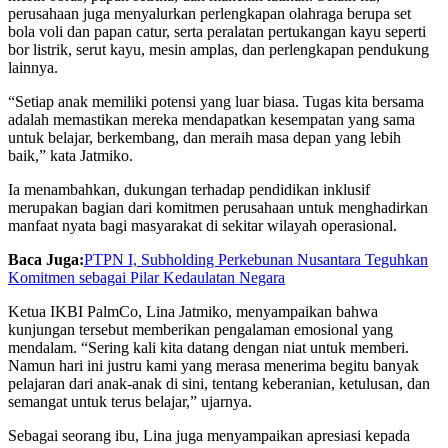
perusahaan juga menyalurkan perlengkapan olahraga berupa set
bola voli dan papan catur, serta peralatan pertukangan kayu seperti
bor listrik, serut kayu, mesin amplas, dan perlengkapan pendukung
lainnya.
“Setiap anak memiliki potensi yang luar biasa. Tugas kita bersama
adalah memastikan mereka mendapatkan kesempatan yang sama
untuk belajar, berkembang, dan meraih masa depan yang lebih
baik,” kata Jatmiko.
Ia menambahkan, dukungan terhadap pendidikan inklusif
merupakan bagian dari komitmen perusahaan untuk menghadirkan
manfaat nyata bagi masyarakat di sekitar wilayah operasional.
Baca Juga:
PTPN I, Subholding Perkebunan Nusantara Teguhkan
Komitmen sebagai Pilar Kedaulatan Negara
Ketua IKBI PalmCo, Lina Jatmiko, menyampaikan bahwa
kunjungan tersebut memberikan pengalaman emosional yang
mendalam. “Sering kali kita datang dengan niat untuk memberi.
Namun hari ini justru kami yang merasa menerima begitu banyak
pelajaran dari anak-anak di sini, tentang keberanian, ketulusan, dan
semangat untuk terus belajar,” ujarnya.
Sebagai seorang ibu, Lina juga menyampaikan apresiasi kepada