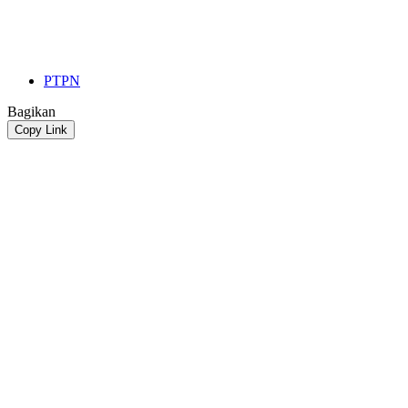
PTPN
Bagikan
Copy Link