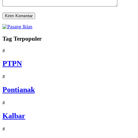
Tag Terpopuler
#
PTPN
#
Pontianak
#
Kalbar
#