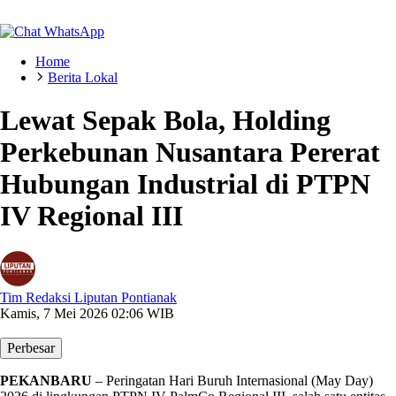
Home
Berita Lokal
Lewat Sepak Bola, Holding
Perkebunan Nusantara Pererat
Hubungan Industrial di PTPN
IV Regional III
Tim Redaksi Liputan Pontianak
Kamis, 7 Mei 2026 02:06 WIB
Perbesar
PEKANBARU
– Peringatan Hari Buruh Internasional (May Day)