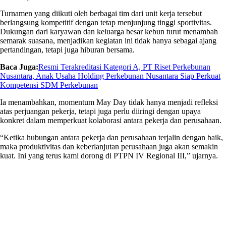
Turnamen yang diikuti oleh berbagai tim dari unit kerja tersebut
berlangsung kompetitif dengan tetap menjunjung tinggi sportivitas.
Dukungan dari karyawan dan keluarga besar kebun turut menambah
semarak suasana, menjadikan kegiatan ini tidak hanya sebagai ajang
pertandingan, tetapi juga hiburan bersama.
Baca Juga:
Resmi Terakreditasi Kategori A, PT Riset Perkebunan
Nusantara, Anak Usaha Holding Perkebunan Nusantara Siap Perkuat
Kompetensi SDM Perkebunan
Ia menambahkan, momentum May Day tidak hanya menjadi refleksi
atas perjuangan pekerja, tetapi juga perlu diiringi dengan upaya
konkret dalam memperkuat kolaborasi antara pekerja dan perusahaan.
“Ketika hubungan antara pekerja dan perusahaan terjalin dengan baik,
maka produktivitas dan keberlanjutan perusahaan juga akan semakin
kuat. Ini yang terus kami dorong di PTPN IV Regional III,” ujarnya.