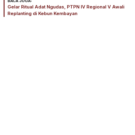
BACA JUGA:
Gelar Ritual Adat Ngudas, PTPN IV Regional V Awali
Replanting di Kebun Kembayan