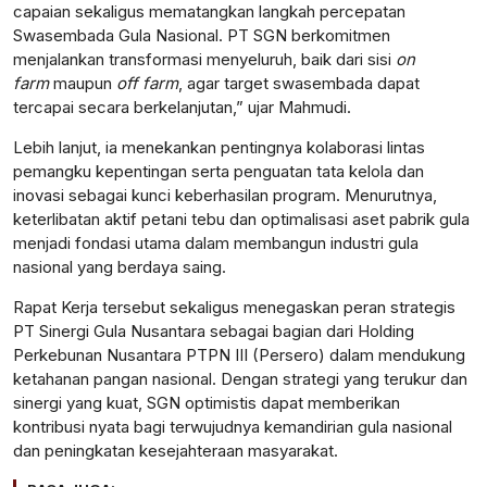
capaian sekaligus mematangkan langkah percepatan
Swasembada Gula Nasional. PT SGN berkomitmen
menjalankan transformasi menyeluruh, baik dari sisi
on
farm
maupun
off farm
, agar target swasembada dapat
tercapai secara berkelanjutan,” ujar Mahmudi.
Lebih lanjut, ia menekankan pentingnya kolaborasi lintas
pemangku kepentingan serta penguatan tata kelola dan
inovasi sebagai kunci keberhasilan program. Menurutnya,
keterlibatan aktif petani tebu dan optimalisasi aset pabrik gula
menjadi fondasi utama dalam membangun industri gula
nasional yang berdaya saing.
Rapat Kerja tersebut sekaligus menegaskan peran strategis
PT Sinergi Gula Nusantara sebagai bagian dari Holding
Perkebunan Nusantara PTPN III (Persero) dalam mendukung
ketahanan pangan nasional. Dengan strategi yang terukur dan
sinergi yang kuat, SGN optimistis dapat memberikan
kontribusi nyata bagi terwujudnya kemandirian gula nasional
dan peningkatan kesejahteraan masyarakat.