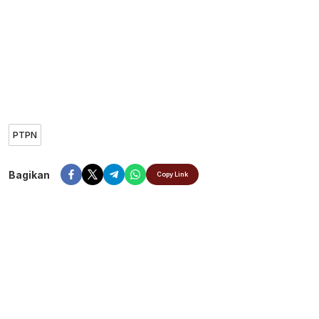
PTPN
Bagikan
Copy Link