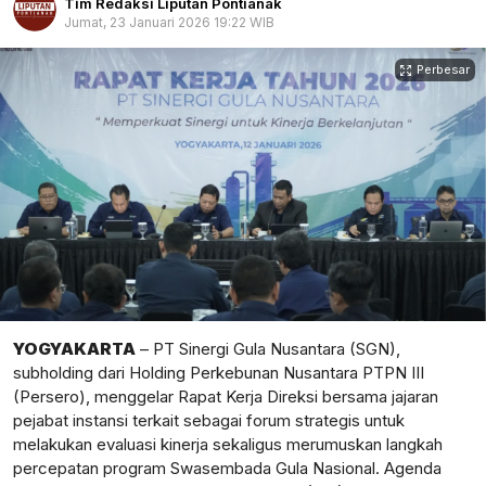
Tim Redaksi Liputan Pontianak
Jumat, 23 Januari 2026 19:22 WIB
Perbesar
YOGYAKARTA
– PT Sinergi Gula Nusantara (SGN),
subholding dari Holding Perkebunan Nusantara PTPN III
(Persero), menggelar Rapat Kerja Direksi bersama jajaran
pejabat instansi terkait sebagai forum strategis untuk
melakukan evaluasi kinerja sekaligus merumuskan langkah
percepatan program Swasembada Gula Nasional. Agenda