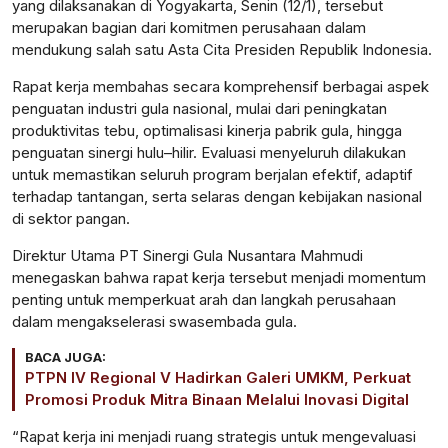
yang dilaksanakan di Yogyakarta, Senin (12/1), tersebut
merupakan bagian dari komitmen perusahaan dalam
mendukung salah satu Asta Cita Presiden Republik Indonesia.
Rapat kerja membahas secara komprehensif berbagai aspek
penguatan industri gula nasional, mulai dari peningkatan
produktivitas tebu, optimalisasi kinerja pabrik gula, hingga
penguatan sinergi hulu–hilir. Evaluasi menyeluruh dilakukan
untuk memastikan seluruh program berjalan efektif, adaptif
terhadap tantangan, serta selaras dengan kebijakan nasional
di sektor pangan.
Direktur Utama PT Sinergi Gula Nusantara Mahmudi
menegaskan bahwa rapat kerja tersebut menjadi momentum
penting untuk memperkuat arah dan langkah perusahaan
dalam mengakselerasi swasembada gula.
BACA JUGA:
PTPN IV Regional V Hadirkan Galeri UMKM, Perkuat
Promosi Produk Mitra Binaan Melalui Inovasi Digital
“Rapat kerja ini menjadi ruang strategis untuk mengevaluasi