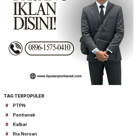
TAG TERPOPULER
#
PTPN
#
Pontianak
#
Kalbar
#
Ria Norsan