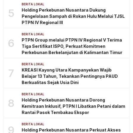
BERITA LOKAL
5
Holding Perkebunan Nusantara Dukung
Pengelolaan Sampah di Rokan Hulu Melalui TJSL
PTPN IV Regional III
BERITA LOKAL
6
PTPN Group melalui PTPN IV Regional V Terima
Tiga Sertifikat ISPO, Perkuat Komitmen
Perkebunan Berkelanjutan di Kalimantan Timur
BERITA LOKAL
7
KREASI Kayong Utara Kampanyekan Wajib
Belajar 13 Tahun, Tekankan Pentingnya PAUD
Berkualitas Sejak Usia Dini
BERITA LOKAL
8
Holding Perkebunan Nusantara Dorong
Kemitraan Inklusif, PTPN I Libatkan Petani dalam
Rantai Pasok Tembakau Ekspor
BERITA LOKAL
9
Holding Perkebunan Nusantara Perkuat Akses