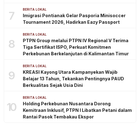
BERITA LOKAL
7
Imigrasi Pontianak Gelar Pasporia Minisoccer
Tournament 2026, Hadirkan Eazy Passport
BERITA LOKAL
8
PTPN Group melalui PTPN IV Regional V Terima
Tiga Sertifikat ISPO, Perkuat Komitmen
Perkebunan Berkelanjutan di Kalimantan Timur
BERITA LOKAL
9
KREASI Kayong Utara Kampanyekan Wajib
Belajar 13 Tahun, Tekankan Pentingnya PAUD
Berkualitas Sejak Usia Dini
BERITA LOKAL
10
Holding Perkebunan Nusantara Dorong
Kemitraan Inklusif, PTPN I Libatkan Petani dalam
Rantai Pasok Tembakau Ekspor