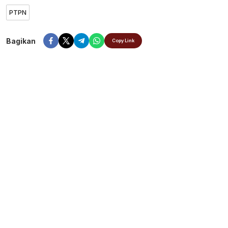
PTPN
Bagikan
Copy Link