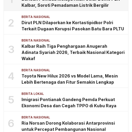
Kalbar, Soroti Pemadaman Listrik Bergilir
BERITA NASIONAL
2
Dirut PLN Dilaporkan ke Kortastipidkor Polri
Terkait Dugaan Korupsi Pasokan Batu Bara PLTU
BERITA NASIONAL
3
Kalbar Raih Tiga Penghargaan Anugerah
Adinata Syariah 2026, Terbaik Nasional Kategori
Wakaf
BERITA NASIONAL
4
Toyota New Hilux 2026 vs Model Lama, Mesin
Lebih Bertenaga dan Fitur Semakin Lengkap
BERITA LOKAL
5
Imigrasi Pontianak Gandeng Pemda Perkuat
Ekonomi Desa dan Cegah TPPO di Kubu Raya
BERITA NASIONAL
6
Ria Norsan Dorong Kolaborasi Antarprovinsi
untuk Percepat Pembangunan Nasional