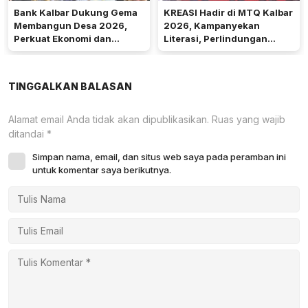
Bank Kalbar Dukung Gema
KREASI Hadir di MTQ Kalbar
Membangun Desa 2026,
2026, Kampanyekan
Perkuat Ekonomi dan
Literasi, Perlindungan
Kemandirian Desa di Kalbar
Anak, dan Wajib Belajar 13
Tahun
TINGGALKAN BALASAN
Alamat email Anda tidak akan dipublikasikan.
Ruas yang wajib
ditandai
*
Simpan nama, email, dan situs web saya pada peramban ini
untuk komentar saya berikutnya.