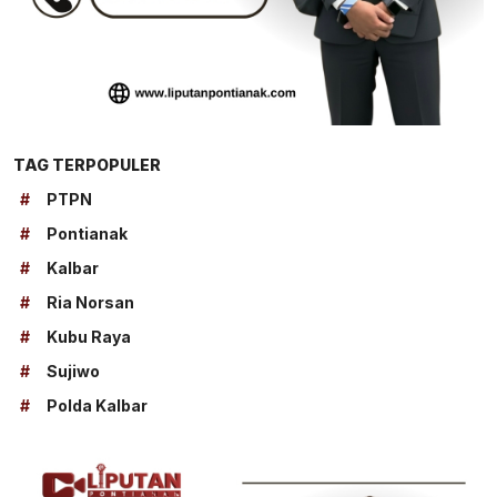
TAG TERPOPULER
#
PTPN
#
Pontianak
#
Kalbar
#
Ria Norsan
#
Kubu Raya
#
Sujiwo
#
Polda Kalbar