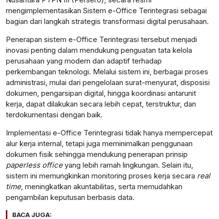
mengimplementasikan Sistem e-Office Terintegrasi sebagai
bagian dari langkah strategis transformasi digital perusahaan.
Penerapan sistem e-Office Terintegrasi tersebut menjadi
inovasi penting dalam mendukung penguatan tata kelola
perusahaan yang modern dan adaptif terhadap
perkembangan teknologi. Melalui sistem ini, berbagai proses
administrasi, mulai dari pengelolaan surat-menyurat, disposisi
dokumen, pengarsipan digital, hingga koordinasi antarunit
kerja, dapat dilakukan secara lebih cepat, terstruktur, dan
terdokumentasi dengan baik.
Implementasi e-Office Terintegrasi tidak hanya mempercepat
alur kerja internal, tetapi juga meminimalkan penggunaan
dokumen fisik sehingga mendukung penerapan prinsip
paperless office
yang lebih ramah lingkungan. Selain itu,
sistem ini memungkinkan monitoring proses kerja secara
real
time
, meningkatkan akuntabilitas, serta memudahkan
pengambilan keputusan berbasis data.
BACA JUGA: