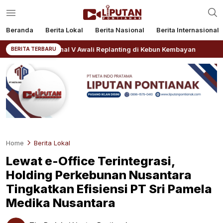
Beranda
Berita Lokal
Berita Nasional
Berita Internasional
 Regional V Awali Replanting di Kebun Kembayan
AKBP 
BERITA TERBARU
Home
Berita Lokal
Lewat e-Office Terintegrasi,
Holding Perkebunan Nusantara
Tingkatkan Efisiensi PT Sri Pamela
Medika Nusantara