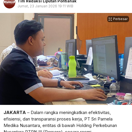
Tim Redaksi Liputan Pontianak
Jumat, 23 Januari 2026 19:11 WIB
Perbesar
JAKARTA
– Dalam rangka meningkatkan efektivitas,
efisiensi, dan transparansi proses kerja, PT Sri Pamela
Medika Nusantara, entitas di bawah Holding Perkebunan
Nusantara PTPN III (Persero), secara resmi