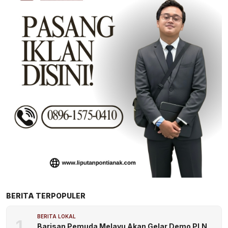
BERITA TERPOPULER
BERITA LOKAL
1
Barisan Pemuda Melayu Akan Gelar Demo PLN