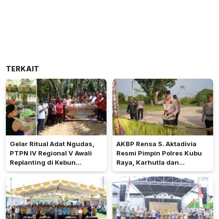
TERKAIT
Gelar Ritual Adat Ngudas,
AKBP Rensa S. Aktadivia
PTPN IV Regional V Awali
Resmi Pimpin Polres Kubu
Replanting di Kebun
Raya, Karhutla dan
Kembayan
Pelayanan Publik Jadi
Prioritas