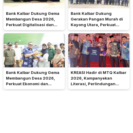
Bank Kalbar Dukung Gema
Bank Kalbar Dukung
Membangun Desa 2026,
Gerakan Pangan Murah di
Perkuat Digitalisasi dan
Kayong Utara, Perkuat
Ekonomi Desa Teluk Batang
Akses Keuangan
Masyarakat
Bank Kalbar Dukung Gema
KREASI Hadir di MTQ Kalbar
Membangun Desa 2026,
2026, Kampanyekan
Perkuat Ekonomi dan
Literasi, Perlindungan
Kemandirian Desa di Kalbar
Anak, dan Wajib Belajar 13
Tahun