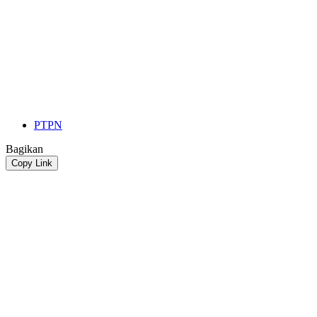
PTPN
Bagikan
Copy Link