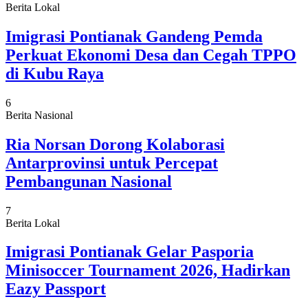
Berita Lokal
Imigrasi Pontianak Gandeng Pemda
Perkuat Ekonomi Desa dan Cegah TPPO
di Kubu Raya
6
Berita Nasional
Ria Norsan Dorong Kolaborasi
Antarprovinsi untuk Percepat
Pembangunan Nasional
7
Berita Lokal
Imigrasi Pontianak Gelar Pasporia
Minisoccer Tournament 2026, Hadirkan
Eazy Passport