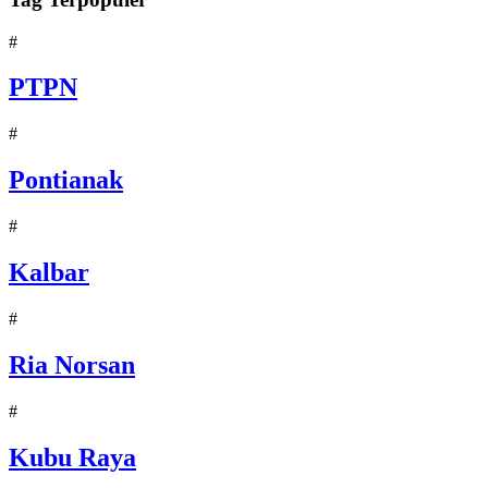
#
PTPN
#
Pontianak
#
Kalbar
#
Ria Norsan
#
Kubu Raya