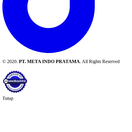
© 2020.
PT. META INDO PRATAMA
. All Rights Reserved
Tutup