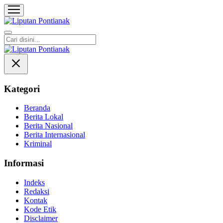
Liputan Pontianak
Berita Terkini dan TerUpdate
Kategori
Beranda
Berita Lokal
Berita Nasional
Berita Internasional
Kriminal
Informasi
Indeks
Redaksi
Kontak
Kode Etik
Disclaimer