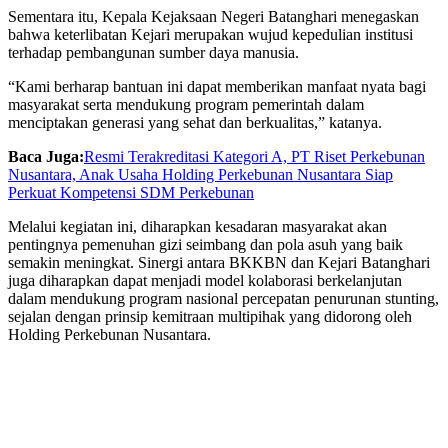
Sementara itu, Kepala Kejaksaan Negeri Batanghari menegaskan
bahwa keterlibatan Kejari merupakan wujud kepedulian institusi
terhadap pembangunan sumber daya manusia.
“Kami berharap bantuan ini dapat memberikan manfaat nyata bagi
masyarakat serta mendukung program pemerintah dalam
menciptakan generasi yang sehat dan berkualitas,” katanya.
Baca Juga:
Resmi Terakreditasi Kategori A, PT Riset Perkebunan
Nusantara, Anak Usaha Holding Perkebunan Nusantara Siap
Perkuat Kompetensi SDM Perkebunan
Melalui kegiatan ini, diharapkan kesadaran masyarakat akan
pentingnya pemenuhan gizi seimbang dan pola asuh yang baik
semakin meningkat. Sinergi antara BKKBN dan Kejari Batanghari
juga diharapkan dapat menjadi model kolaborasi berkelanjutan
dalam mendukung program nasional percepatan penurunan stunting,
sejalan dengan prinsip kemitraan multipihak yang didorong oleh
Holding Perkebunan Nusantara.