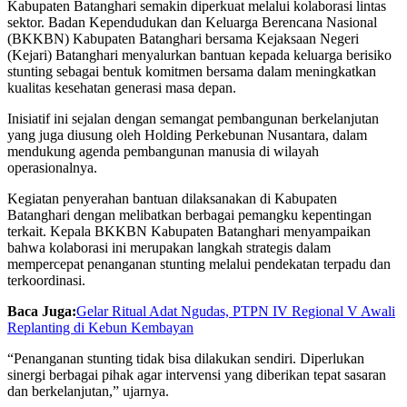
Kabupaten Batanghari semakin diperkuat melalui kolaborasi lintas
sektor. Badan Kependudukan dan Keluarga Berencana Nasional
(BKKBN) Kabupaten Batanghari bersama Kejaksaan Negeri
(Kejari) Batanghari menyalurkan bantuan kepada keluarga berisiko
stunting sebagai bentuk komitmen bersama dalam meningkatkan
kualitas kesehatan generasi masa depan.
Inisiatif ini sejalan dengan semangat pembangunan berkelanjutan
yang juga diusung oleh Holding Perkebunan Nusantara, dalam
mendukung agenda pembangunan manusia di wilayah
operasionalnya.
Kegiatan penyerahan bantuan dilaksanakan di Kabupaten
Batanghari dengan melibatkan berbagai pemangku kepentingan
terkait. Kepala BKKBN Kabupaten Batanghari menyampaikan
bahwa kolaborasi ini merupakan langkah strategis dalam
mempercepat penanganan stunting melalui pendekatan terpadu dan
terkoordinasi.
Baca Juga:
Gelar Ritual Adat Ngudas, PTPN IV Regional V Awali
Replanting di Kebun Kembayan
“Penanganan stunting tidak bisa dilakukan sendiri. Diperlukan
sinergi berbagai pihak agar intervensi yang diberikan tepat sasaran
dan berkelanjutan,” ujarnya.