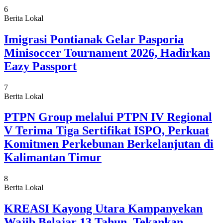
6
Berita Lokal
Imigrasi Pontianak Gelar Pasporia
Minisoccer Tournament 2026, Hadirkan
Eazy Passport
7
Berita Lokal
PTPN Group melalui PTPN IV Regional
V Terima Tiga Sertifikat ISPO, Perkuat
Komitmen Perkebunan Berkelanjutan di
Kalimantan Timur
8
Berita Lokal
KREASI Kayong Utara Kampanyekan
Wajib Belajar 13 Tahun, Tekankan