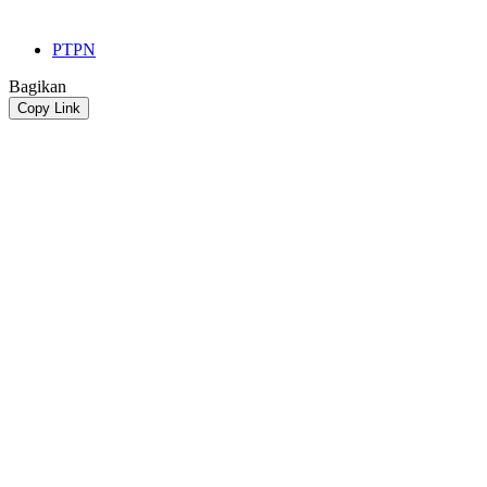
PTPN
Bagikan
Copy Link